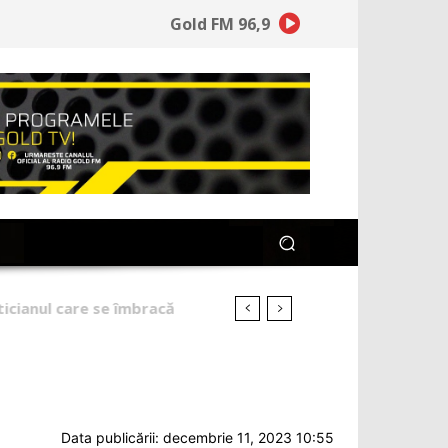
Gold FM 96,9
ianul care se îmbracă
Data publicării: decembrie 11, 2023 10:55