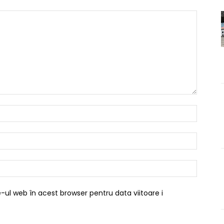
Nume:*
Email:*
Website
-ul web în acest browser pentru data viitoare i