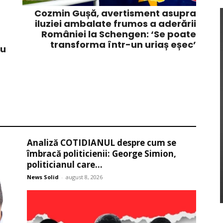
Cozmin Gușă, avertisment asupra
iluziei ambalate frumos a aderării
României la Schengen: ‘Se poate
transforma într-un uriaș eșec’
cu
Analiză COTIDIANUL despre cum se
îmbracă politicienii: George Simion,
politicianul care...
News Solid
-
august 8, 2026