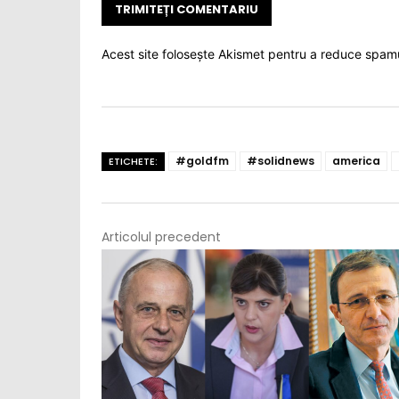
Acest site folosește Akismet pentru a reduce spam
#goldfm
#solidnews
america
ETICHETE:
Articolul precedent