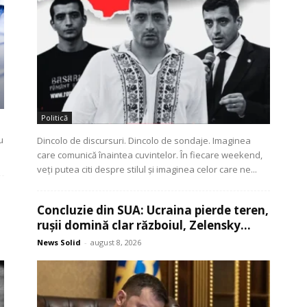
Politică
u
Dincolo de discursuri. Dincolo de sondaje. Imaginea
care comunică înaintea cuvintelor. În fiecare weekend,
veți putea citi despre stilul și imaginea celor care ne...
Concluzie din SUA: Ucraina pierde teren,
rușii domină clar războiul, Zelensky...
News Solid
-
august 8, 2026