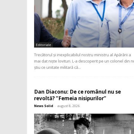
Editoriale
Trecătorul și inexplicabilul nostru ministru al Apărării a
mai dat niște lovituri. L-a descoperit pe un colonel din n
știu ce unitate militară că...
Dan Diaconu: De ce românul nu se
revoltă? ”Femeia nisipurilor”
News Solid
-
august 8, 2026