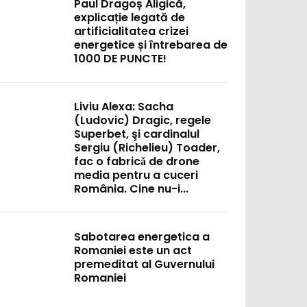
Paul Dragoș Aligică,
explicație legată de
artificialitatea crizei
energetice și întrebarea de
1000 DE PUNCTE!
Liviu Alexa: Sacha
(Ludovic) Dragic, regele
Superbet, şi cardinalul
Sergiu (Richelieu) Toader,
fac o fabricǎ de drone
media pentru a cuceri
România. Cine nu-i...
Sabotarea energetica a
Romaniei este un act
premeditat al Guvernului
Romaniei