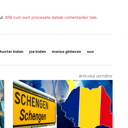
ul.
Află cum sunt procesate datele comentariilor tale
.
hunter biden
joe biden
marius ghilezan
sua
Articolul următor