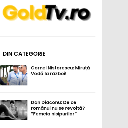
DIN CATEGORIE
Cornel Nistorescu: Miruță
Vodă la război!
Dan Diaconu: De ce
românul nu se revoltă?
”Femeia nisipurilor”