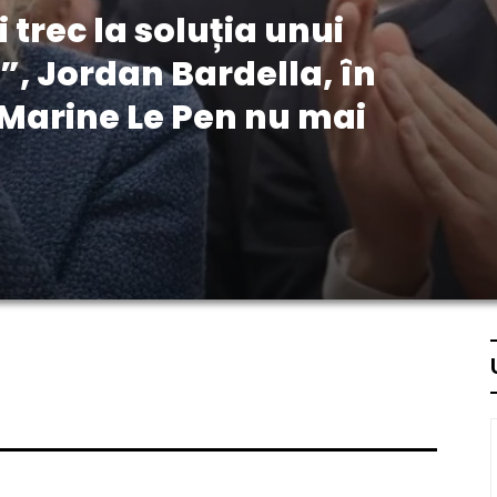
 trec la soluția unui
”, Jordan Bardella, în
 Marine Le Pen nu mai