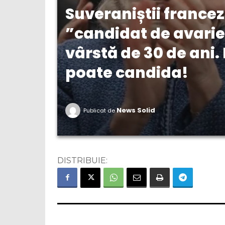
Suveraniștii francezi
”candidat de avarie
vârstă de 30 de ani.
poate candida!
News Solid
Publicat de
DISTRIBUIE: