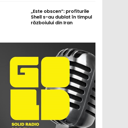
„Este obscen”: profiturile
Shell s-au dublat în timpul
războiului din Iran