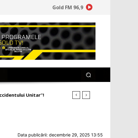
Gold FM 96,9
ineață la ce a pierdut”!
Data publicării: decembrie 29, 2025 13:55