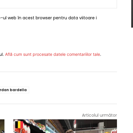
Website
-ul web în acest browser pentru data viitoare i
ul.
Află cum sunt procesate datele comentariilor tale
.
ordan bardella
Articolul următor