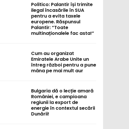
Politico: Palantir își trimite
ilegal încasările în SUA
pentru a evita taxele
europene. Răspunsul
Palantir: “Toate
multinaționalele fac asta!”
Cum au organizat
Emiratele Arabe Unite un
întreg război pentru a pune
mâna pe mai mult aur
Bulgaria dă o lecție amară
României, e campioana
regiunii la export de
energie în contextul secării
Dunării!