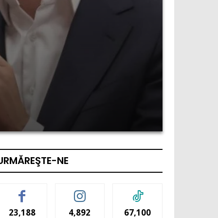
URMĂREŞTE-NE
23,188
4,892
67,100