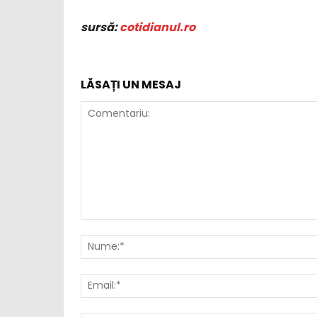
sursă:
cotidianul.ro
LĂSAȚI UN MESAJ
Comentariu: