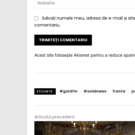
Salvați numele meu, adresa de e-mail și site
comentariu.
Acest site folosește Akismet pentru a reduce spam
#goldfm
#solidnews
franta
j
ETICHETE:
Articolul precedent