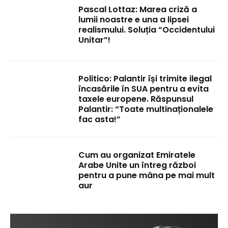
Pascal Lottaz: Marea criză a
lumii noastre e una a lipsei
realismului. Soluția “Occidentului
Unitar”!
Politico: Palantir își trimite ilegal
încasările în SUA pentru a evita
taxele europene. Răspunsul
Palantir: “Toate multinaționalele
fac asta!”
Cum au organizat Emiratele
Arabe Unite un întreg război
pentru a pune mâna pe mai mult
aur