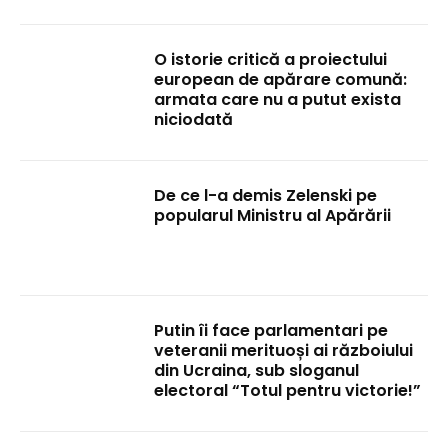
O istorie critică a proiectului
european de apărare comună:
armata care nu a putut exista
niciodată
De ce l-a demis Zelenski pe
popularul Ministru al Apărării
Putin îi face parlamentari pe
veteranii merituoși ai războiului
din Ucraina, sub sloganul
electoral “Totul pentru victorie!”