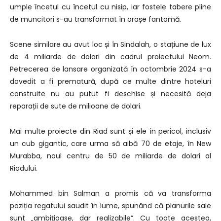
umple încetul cu încetul cu nisip, iar fostele tabere pline
de muncitori s-au transformat în orașe fantomă.
Scene similare au avut loc și în Sindalah, o stațiune de lux
de 4 miliarde de dolari din cadrul proiectului Neom.
Petrecerea de lansare organizată în octombrie 2024 s-a
dovedit a fi prematură, după ce multe dintre hoteluri
construite nu au putut fi deschise și necesită deja
reparații de sute de milioane de dolari.
Mai multe proiecte din Riad sunt și ele în pericol, inclusiv
un cub gigantic, care urma să aibă 70 de etaje, în New
Murabba, noul centru de 50 de miliarde de dolari al
Riadului.
Mohammed bin Salman a promis că va transforma
poziția regatului saudit în lume, spunând că planurile sale
sunt „ambițioase, dar realizabile”. Cu toate acestea,