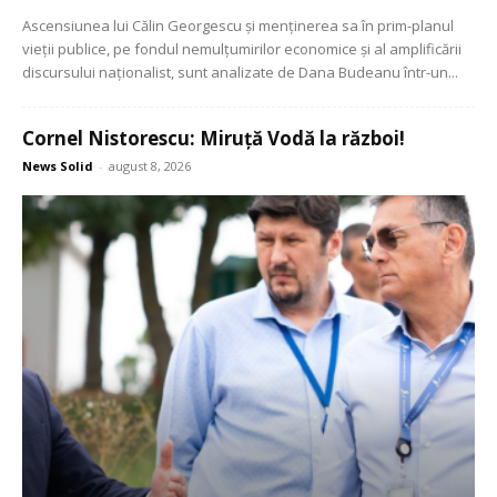
Ascensiunea lui Călin Georgescu și menținerea sa în prim-planul
vieții publice, pe fondul nemulțumirilor economice și al amplificării
discursului naționalist, sunt analizate de Dana Budeanu într-un...
Cornel Nistorescu: Miruță Vodă la război!
News Solid
-
august 8, 2026