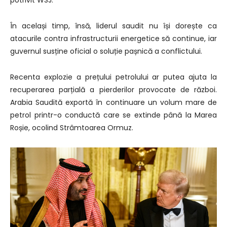
potrivit WSJ.
În același timp, însă, liderul saudit nu își dorește ca
atacurile contra infrastructurii energetice să continue, iar
guvernul susține oficial o soluție pașnică a conflictului.
Recenta explozie a prețului petrolului ar putea ajuta la
recuperarea parțială a pierderilor provocate de război.
Arabia Saudită exportă în continuare un volum mare de
petrol printr-o conductă care se extinde până la Marea
Roșie, ocolind Strâmtoarea Ormuz.