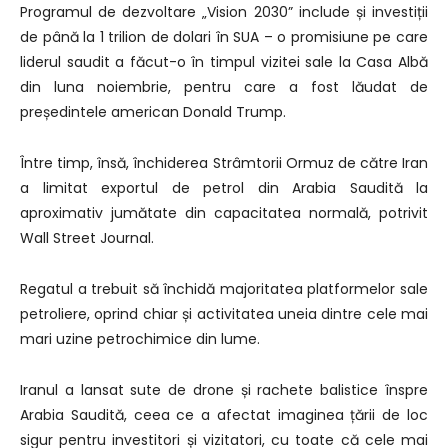
Programul de dezvoltare „Vision 2030” include și investiții
de până la 1 trilion de dolari în SUA – o promisiune pe care
liderul saudit a făcut-o în timpul vizitei sale la Casa Albă
din luna noiembrie, pentru care a fost lăudat de
președintele american Donald Trump.
Între timp, însă, închiderea Strâmtorii Ormuz de către Iran
a limitat exportul de petrol din Arabia Saudită la
aproximativ jumătate din capacitatea normală, potrivit
Wall Street Journal.
Regatul a trebuit să închidă majoritatea platformelor sale
petroliere, oprind chiar și activitatea uneia dintre cele mai
mari uzine petrochimice din lume.
Iranul a lansat sute de drone și rachete balistice înspre
Arabia Saudită, ceea ce a afectat imaginea țării de loc
sigur pentru investitori și vizitatori, cu toate că cele mai