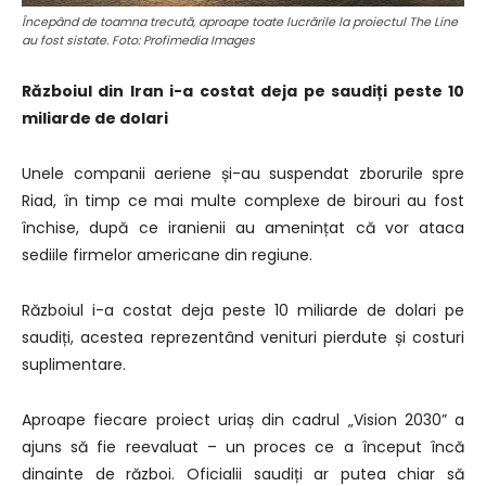
Începând de toamna trecută, aproape toate lucrările la proiectul The Line
au fost sistate. Foto: Profimedia Images
Războiul din Iran i-a costat deja pe saudiți peste 10
miliarde de dolari
Unele companii aeriene și-au suspendat zborurile spre
Riad, în timp ce mai multe complexe de birouri au fost
închise, după ce iranienii au amenințat că vor ataca
sediile firmelor americane din regiune.
Războiul i-a costat deja peste 10 miliarde de dolari pe
saudiți, acestea reprezentând venituri pierdute și costuri
suplimentare.
Aproape fiecare proiect uriaș din cadrul „Vision 2030” a
ajuns să fie reevaluat – un proces ce a început încă
dinainte de război. Oficialii saudiți ar putea chiar să