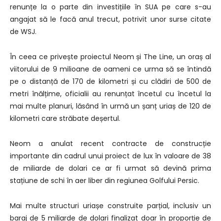
renunțe la o parte din investițiile în SUA pe care s-au
angajat să le facă anul trecut, potrivit unor surse citate
de WSJ.
În ceea ce privește proiectul Neom și The Line, un oraș al
viitorului de 9 milioane de oameni ce urma să se întindă
pe o distanță de 170 de kilometri și cu clădiri de 500 de
metri înălțime, oficialii au renunțat încetul cu încetul la
mai multe planuri, lăsând în urmă un șanț uriaș de 120 de
kilometri care străbate deșertul.
Neom a anulat recent contracte de construcție
importante din cadrul unui proiect de lux în valoare de 38
de miliarde de dolari ce ar fi urmat să devină prima
stațiune de schi în aer liber din regiunea Golfului Persic.
Mai multe structuri uriașe construite parțial, inclusiv un
baraj de 5 miliarde de dolari finalizat doar în proporție de