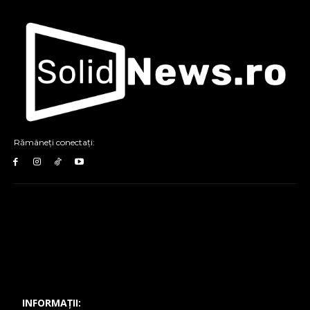
Rămâneți conectați:
INFORMAȚII: