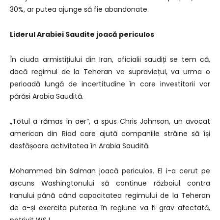
30%, ar putea ajunge să fie abandonate.
Liderul Arabiei Saudite joacă periculos
În ciuda armistițiului din Iran, oficialii saudiți se tem că,
dacă regimul de la Teheran va supraviețui, va urma o
perioadă lungă de incertitudine în care investitorii vor
părăsi Arabia Saudită.
„Totul a rămas în aer”, a spus Chris Johnson, un avocat
american din Riad care ajută companiile străine să își
desfășoare activitatea în Arabia Saudită.
Mohammed bin Salman joacă periculos. El i-a cerut pe
ascuns Washingtonului să continue războiul contra
Iranului până când capacitatea regimului de la Teheran
de a-și exercita puterea în regiune va fi grav afectată,