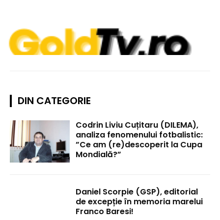
DIN CATEGORIE
Codrin Liviu Cuțitaru (DILEMA),
analiza fenomenului fotbalistic:
”Ce am (re)descoperit la Cupa
Mondială?”
Daniel Scorpie (GSP), editorial
de excepție în memoria marelui
Franco Baresi!