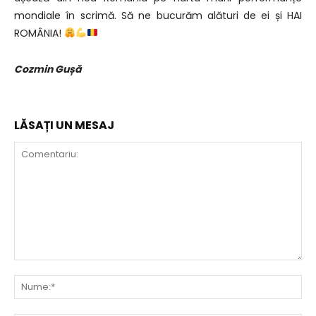
mondiale în scrimă. Să ne bucurăm alături de ei și HAI
ROMÂNIA!
Cozmin Gușă
LĂSAȚI UN MESAJ
Comentariu:
Nu