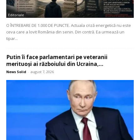
Editoriale
O ÎNTREBARE DE 1.000 DE PUNCTE. Actuala criză energetică nu este
ceva care a lovit România din senin. Din contră. Ea urmează un
tipar...
Putin îi face parlamentari pe veteranii
merituoși ai războiului din Ucraina,...
News Solid
-
august 7, 2026