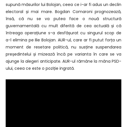
supună măsurilor lui Bolojan, ceea ce i-ar fi adus un declin
electoral și mai mare. Bogdan Comaroni prognozează,
însă, că nu se va putea face o nouă structură
guvernamentală cu mult diferită de cea actuală și că
întreaga operațiune s-a desfășurat cu singurul scop de
a-l elimina pe Ilie Bolojan. AUR-ul, care ar fi putut forța un
moment de resetare politică, nu susține suspendarea
președintelui și mizează încă pe varianta în care se va
ajunge la alegeri anticipate. AUR-ul rămâne la mâna PSD-
ului, ceea ce este o poziție ingrată.