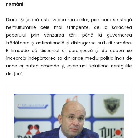
români
Diana Șoșoacă este vocea românilor, prin care se strigă
nemulțumirile cele mai stringente, de la sărăcirea
poporului prin vânzarea țării, până la guvernarea
trădătoare și antinațională și distrugerea culturii române.
E limpede că discursul ei deranjează și de aceea se
încearcă îndepărtarea sa din orice mediu politic înalt de
unde ar putea amenda și, eventual, soluționa neregulile
din țară.