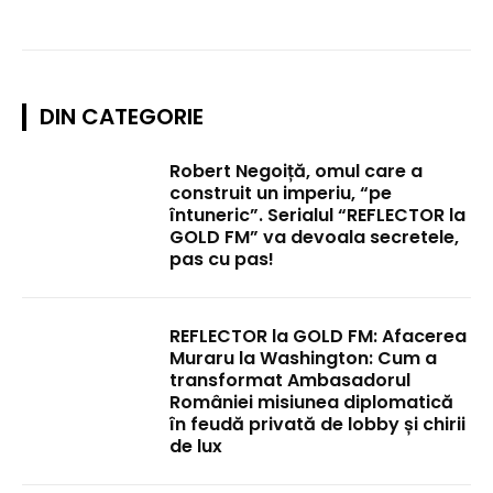
DIN CATEGORIE
Robert Negoiță, omul care a
construit un imperiu, “pe
întuneric”. Serialul “REFLECTOR la
GOLD FM” va devoala secretele,
pas cu pas!
REFLECTOR la GOLD FM: Afacerea
Muraru la Washington: Cum a
transformat Ambasadorul
României misiunea diplomatică
în feudă privată de lobby și chirii
de lux