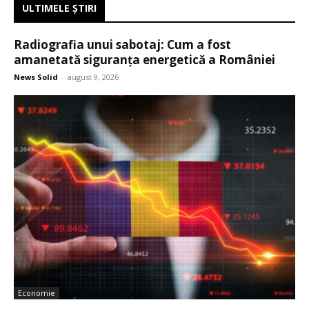
ULTIMELE ŞTIRI
Radiografia unui sabotaj: Cum a fost
amanetată siguranța energetică a României
News Solid
-
august 9, 2026
Economie