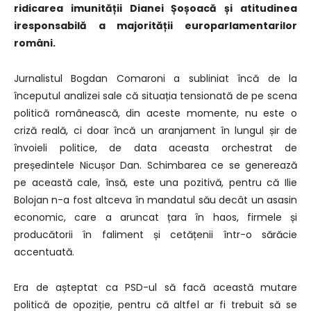
ridicarea imunității Dianei Șoșoacă și atitudinea
iresponsabilă a majorității europarlamentarilor
români.
Jurnalistul Bogdan Comaroni a subliniat încă de la
începutul analizei sale că situația tensionată de pe scena
politică românească, din aceste momente, nu este o
criză reală, ci doar încă un aranjament în lungul șir de
învoieli politice, de data aceasta orchestrat de
președintele Nicușor Dan. Schimbarea ce se generează
pe această cale, însă, este una pozitivă, pentru că Ilie
Bolojan n-a fost altceva în mandatul său decât un asasin
economic, care a aruncat țara în haos, firmele și
producătorii în faliment și cetățenii într-o sărăcie
accentuată.
Era de așteptat ca PSD-ul să facă această mutare
politică de opoziție, pentru că altfel ar fi trebuit să se