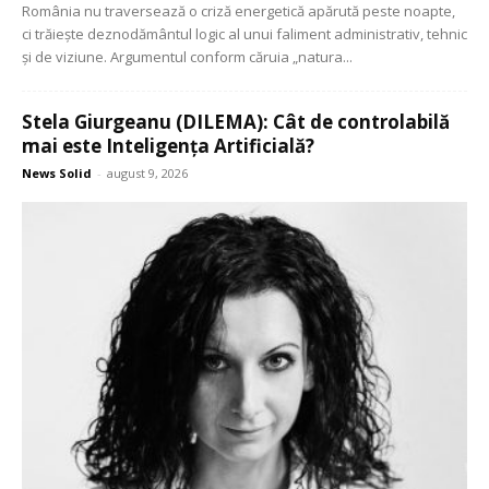
România nu traversează o criză energetică apărută peste noapte,
ci trăiește deznodământul logic al unui faliment administrativ, tehnic
și de viziune. Argumentul conform căruia „natura...
Stela Giurgeanu (DILEMA): Cât de controlabilă
mai este Inteligența Artificială?
News Solid
-
august 9, 2026