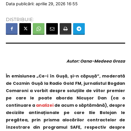
Data publicării: aprilie 29, 2026 16:55
DISTRIBUIE:
Autor: Oana-Medeea Groza
În emisiunea „Ce-i în Gușă, și-n căpușă”, moderată
de Cozmin Gușă la Radio Gold FM, jurnalistul Bogdan
Comaroni a vorbit despre soluțiile de viitor premier
pe care le poate aborda Nicușor Dan (ca o
continuare a
analizei
de acum o săptămână), despre
deciziile antinaționale pe care Ilie Bolojan le
pregătea, prin prisma alocărilor contractelor de
înzestrare din programul SAFE, respectiv despre