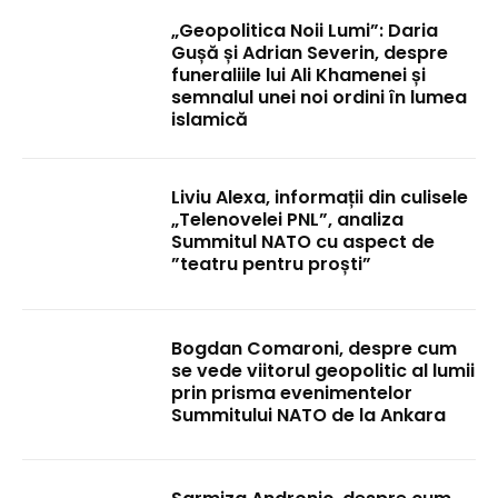
„Geopolitica Noii Lumi”: Daria
Gușă și Adrian Severin, despre
funeraliile lui Ali Khamenei și
semnalul unei noi ordini în lumea
islamică
Liviu Alexa, informații din culisele
„Telenovelei PNL”, analiza
Summitul NATO cu aspect de
”teatru pentru proști”
Bogdan Comaroni, despre cum
se vede viitorul geopolitic al lumii
prin prisma evenimentelor
Summitului NATO de la Ankara