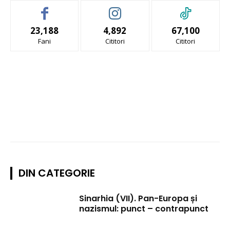
23,188
4,892
67,100
Fani
Cititori
Cititori
DIN CATEGORIE
Sinarhia (VII). Pan-Europa și
nazismul: punct – contrapunct