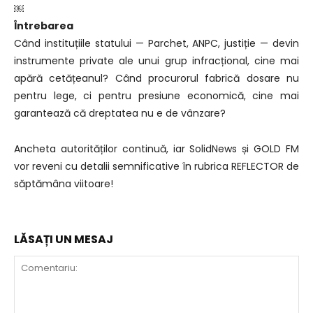
￼
Întrebarea
Când instituțiile statului — Parchet, ANPC, justiție — devin
instrumente private ale unui grup infracțional, cine mai
apără cetățeanul? Când procurorul fabrică dosare nu
pentru lege, ci pentru presiune economică, cine mai
garantează că dreptatea nu e de vânzare?
Ancheta autorităților continuă, iar SolidNews și GOLD FM
vor reveni cu detalii semnificative în rubrica REFLECTOR de
săptămâna viitoare!
LĂSAȚI UN MESAJ