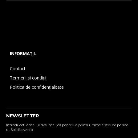
INFORMAȚII:
Contact
Termeni și condiții
Politica de confidențialitate
NEWSLETTER
Introduceţi emailul dvs. mai jos pentru a primi ultimele ştiri de pe site-
ul SolidNews.ro