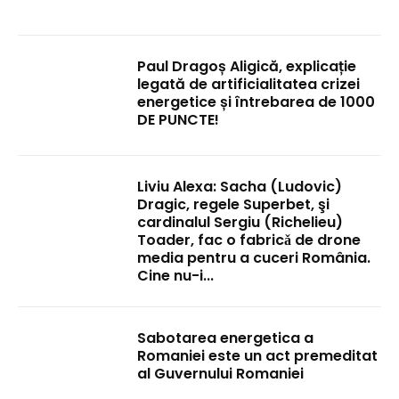
Paul Dragoș Aligică, explicație
legată de artificialitatea crizei
energetice și întrebarea de 1000
DE PUNCTE!
Liviu Alexa: Sacha (Ludovic)
Dragic, regele Superbet, şi
cardinalul Sergiu (Richelieu)
Toader, fac o fabricǎ de drone
media pentru a cuceri România.
Cine nu-i...
Sabotarea energetica a
Romaniei este un act premeditat
al Guvernului Romaniei