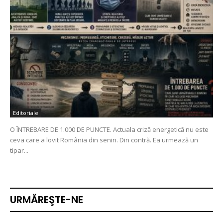
Editoriale
O ÎNTREBARE DE 1.000 DE PUNCTE. Actuala criză energetică nu este
ceva care a lovit România din senin. Din contră. Ea urmează un
tipar...
URMĂREŞTE-NE