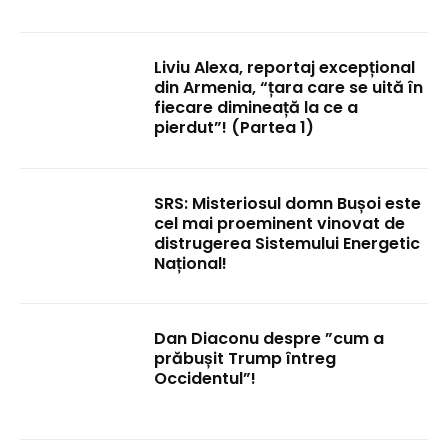
Liviu Alexa, reportaj excepțional
din Armenia, “țara care se uită în
fiecare dimineață la ce a
pierdut”! (Partea 1)
SRS: Misteriosul domn Bușoi este
cel mai proeminent vinovat de
distrugerea Sistemului Energetic
Național!
Dan Diaconu despre ”cum a
prăbușit Trump întreg
Occidentul”!