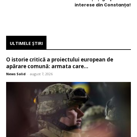
interese din Constanța!
ULTIMELE ŞTIRI
O istorie critică a proiectului european de
apărare comună: armata care...
News Solid
-
august 7, 2026