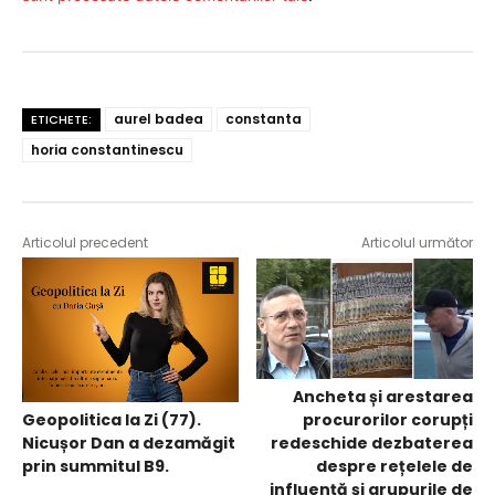
aurel badea
constanta
ETICHETE:
horia constantinescu
Articolul precedent
Articolul următor
Ancheta și arestarea
Geopolitica la Zi (77).
procurorilor corupți
Nicușor Dan a dezamăgit
redeschide dezbaterea
prin summitul B9.
despre rețelele de
influență și grupurile de