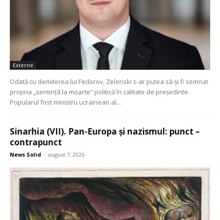
Externe
Odată cu demiterea lui Fedorov, Zelenski s-ar putea să-și fi semnat
propria „sentință la moarte” politică în calitate de președinte.
Popularul fost ministru ucrainean al...
Sinarhia (VII). Pan-Europa și nazismul: punct –
contrapunct
News Solid
-
august 7, 2026