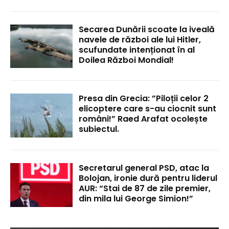
Secarea Dunării scoate la iveală
navele de război ale lui Hitler,
scufundate intenționat în al
Doilea Război Mondial!
Presa din Grecia: ”Piloții celor 2
elicoptere care s-au ciocnit sunt
români!” Raed Arafat ocolește
subiectul.
Secretarul general PSD, atac la
Bolojan, ironie dură pentru liderul
AUR: “Stai de 87 de zile premier,
din mila lui George Simion!”