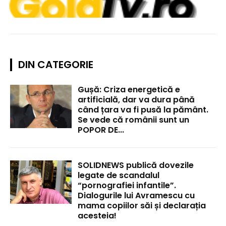
DIN CATEGORIE
Gușă: Criza energetică e
artificială, dar va dura până
când țara va fi pusă la pământ.
Se vede că românii sunt un
POPOR DE...
SOLIDNEWS publică dovezile
legate de scandalul
“pornografiei infantile”.
Dialogurile lui Avramescu cu
mama copiilor săi și declarația
acesteia!