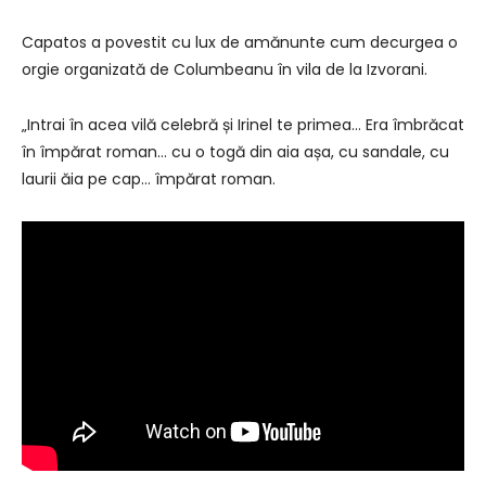
Capatos a povestit cu lux de amănunte cum decurgea o
orgie organizată de Columbeanu în vila de la Izvorani.
„Intrai în acea vilă celebră și Irinel te primea… Era îmbrăcat
în împărat roman… cu o togă din aia așa, cu sandale, cu
laurii ăia pe cap… împărat roman.