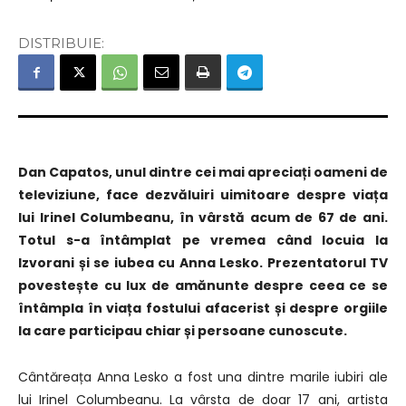
DISTRIBUIE:
Dan Capatos, unul dintre cei mai apreciați oameni de
televiziune, face dezvăluiri uimitoare despre viața
lui Irinel Columbeanu, în vârstă acum de 67 de ani.
Totul s-a întâmplat pe vremea când locuia la
Izvorani și se iubea cu Anna Lesko. Prezentatorul TV
povestește cu lux de amănunte despre ceea ce se
întâmpla în viața fostului afacerist și despre orgiile
la care participau chiar și persoane cunoscute.
Cântăreața Anna Lesko a fost una dintre marile iubiri ale
lui Irinel Columbeanu. La vârsta de doar 17 ani, artista