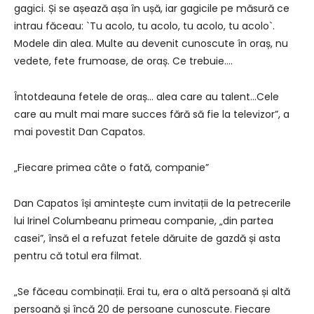
gagici. Și se așează așa în ușă, iar gagicile pe măsură ce
intrau făceau: `Tu acolo, tu acolo, tu acolo, tu acolo`.
Modele din alea. Multe au devenit cunoscute în oraș, nu
vedete, fete frumoase, de oraș. Ce trebuie….
Întotdeauna fetele de oraș… alea care au talent…Cele
care au mult mai mare succes fără să fie la televizor”, a
mai povestit Dan Capatos.
„Fiecare primea câte o fată, companie”
Dan Capatos își amintește cum invitații de la petrecerile
lui Irinel Columbeanu primeau companie, „din partea
casei”, însă el a refuzat fetele dăruite de gazdă și asta
pentru că totul era filmat.
„Se făceau combinații. Erai tu, era o altă persoană și altă
persoană și încă 20 de persoane cunoscute. Fiecare