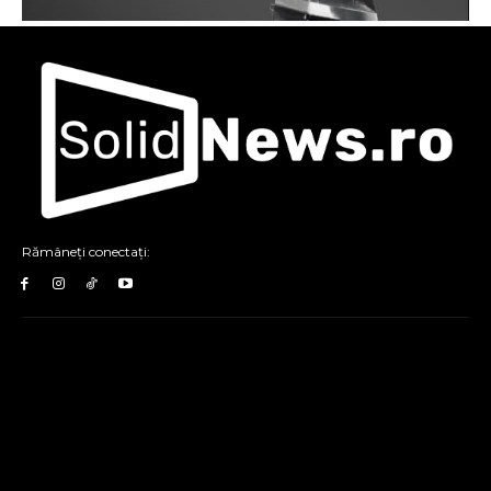
Rămâneți conectați: