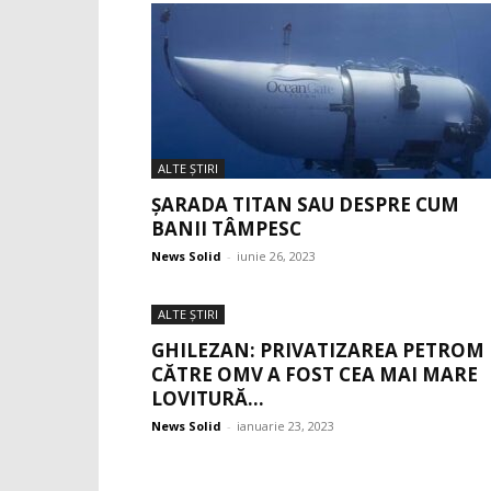
ALTE ŞTIRI
ȘARADA TITAN SAU DESPRE CUM
BANII TÂMPESC
News Solid
-
iunie 26, 2023
ALTE ŞTIRI
GHILEZAN: PRIVATIZAREA PETROM
CĂTRE OMV A FOST CEA MAI MARE
LOVITURĂ...
News Solid
-
ianuarie 23, 2023