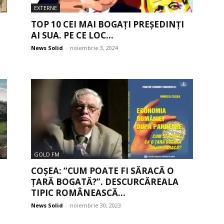
EXTERNE
TOP 10 CEI MAI BOGAȚI PREȘEDINȚI
AI SUA. PE CE LOC...
News Solid
-
noiembrie 3, 2024
GOLD FM
COȘEA: “CUM POATE FI SĂRACĂ O
ȚARĂ BOGATĂ?”. DESCURCĂREALA
TIPIC ROMÂNEASCĂ...
News Solid
-
noiembrie 30, 2023