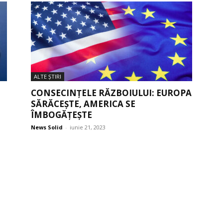
ALTE ŞTIRI
CONSECINȚELE RĂZBOIULUI: EUROPA
SĂRĂCEȘTE, AMERICA SE
ÎMBOGĂȚEȘTE
News Solid
-
iunie 21, 2023