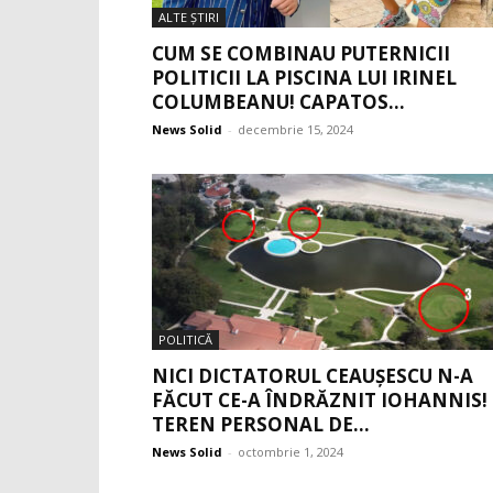
ALTE ŞTIRI
CUM SE COMBINAU PUTERNICII
POLITICII LA PISCINA LUI IRINEL
COLUMBEANU! CAPATOS...
News Solid
-
decembrie 15, 2024
POLITICĂ
NICI DICTATORUL CEAUȘESCU N-A
FĂCUT CE-A ÎNDRĂZNIT IOHANNIS!
TEREN PERSONAL DE...
News Solid
-
octombrie 1, 2024