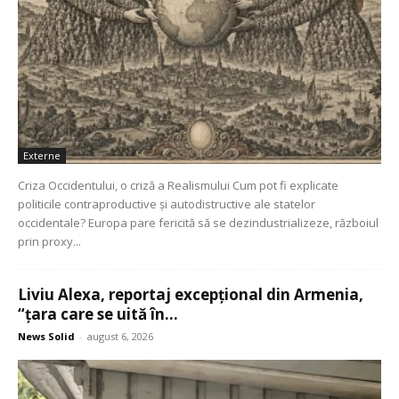
Externe
Criza Occidentului, o criză a Realismului Cum pot fi explicate
politicile contraproductive și autodistructive ale statelor
occidentale? Europa pare fericită să se dezindustrializeze, războiul
prin proxy...
Liviu Alexa, reportaj excepțional din Armenia,
“țara care se uită în...
News Solid
-
august 6, 2026