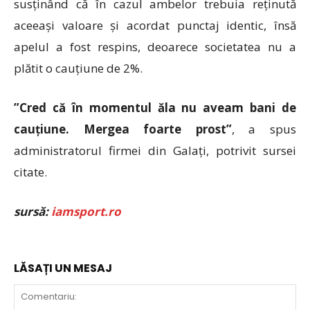
susținând că în cazul ambelor trebuia reținută
aceeași valoare și acordat punctaj identic, însă
apelul a fost respins, deoarece societatea nu a
plătit o cauțiune de 2%.
”Cred că în momentul ăla nu aveam bani de
cauțiune. Mergea foarte prost”
, a spus
administratorul firmei din Galați, potrivit sursei
citate.
sursă:
iamsport.ro
LĂSAȚI UN MESAJ