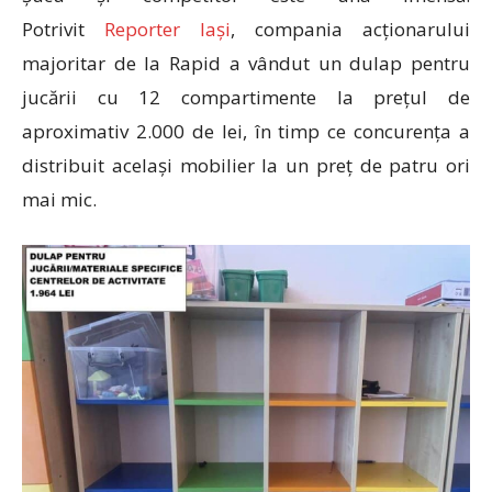
Potrivit
Reporter Iași
, compania acționarului
majoritar de la Rapid a vândut un dulap pentru
jucării cu 12 compartimente la prețul de
aproximativ 2.000 de lei, în timp ce concurența a
distribuit același mobilier la un preț de patru ori
mai mic.