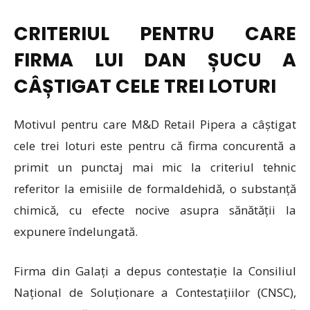
CRITERIUL PENTRU CARE
FIRMA LUI DAN ȘUCU A
CÂȘTIGAT CELE TREI LOTURI
Motivul pentru care M&D Retail Pipera a câștigat
cele trei loturi este pentru că firma concurentă a
primit un punctaj mai mic la criteriul tehnic
referitor la emisiile de formaldehidă, o substanță
chimică, cu efecte nocive asupra sănătății la
expunere îndelungată.
Firma din Galați a depus contestație la Consiliul
Național de Soluționare a Contestațiilor (CNSC),