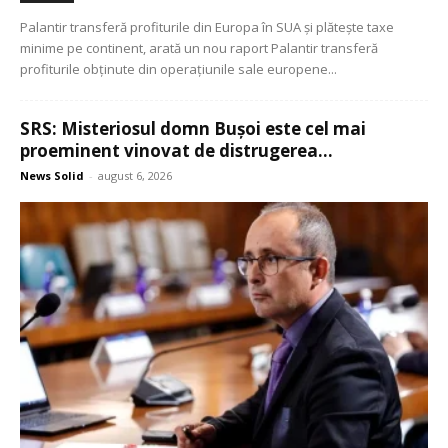
Palantir transferă profiturile din Europa în SUA și plătește taxe
minime pe continent, arată un nou raport Palantir transferă
profiturile obținute din operațiunile sale europene...
SRS: Misteriosul domn Bușoi este cel mai
proeminent vinovat de distrugerea...
News Solid
-
august 6, 2026