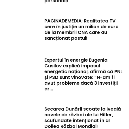
personală
PAGINADEMEDIA: Realitatea TV
cere în justiție un milion de euro
de la membrii CNA care au
sancționat postul!
Expertul în energie Eugenia
Gusilov explică impasul
energetic național, afirmă că PNL
și PSD sunt vinovate: ”N-am fi
avut probleme dacă 3 investiții
ar...
Secarea Dunării scoate la iveală
navele de război ale lui Hitler,
scufundate intenționat în al
Doilea Război Mondial!