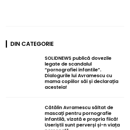
DIN CATEGORIE
SOLIDNEWS publică dovezile
legate de scandalul
“pornografiei infantile”.
Dialogurile lui Avramescu cu
mama copiilor săi și declarația
acesteia!
Cătălin Avramescu săltat de
mascați pentru pornografie
infantilă, vizată e propria fiică!
Useriștii sunt perverși și-n viața