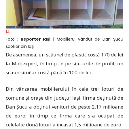
14
Foto :
Reporter Iași
| Mobilierul vândut de Dan Șucu
școlilor din Iași
De asemenea, un scăunel de plastic costă 170 de lei
la Mobexpert, în timp ce pe site-urile de profil, un
scaun similar costă până în 100 de lei.
Din vânzarea mobilierului în cele trei loturi de
comune și orașe din județul Iași, firma deținută de
Dan Șucu a obținut venituri de peste 2,17 milioane
de euro, în timp ce firma care s-a ocupat de
celelalte două loturi a încasat 1,5 milioane de euro.