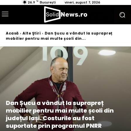
C
26.9
București
vineri, august 7, 2026
Acasă
Alte Ştiri
Dan Șucu a vândut la suprapreț
mobilier pentru mai multe școli din...
Dan Șucu a vândut la suprapreț
mobilier pentru mai multe școli din
județul Iași. Costurile au fost
suportate prin programul PNRR