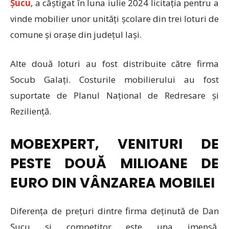
Șucu
, a câștigat în luna iulie 2024 licitația pentru a
vinde mobilier unor unități școlare din trei loturi de
comune și orașe din județul Iași.
Alte două loturi au fost distribuite către firma
Socub Galați. Costurile mobilierului au fost
suportate de Planul Național de Redresare și
Reziliență.
MOBEXPERT, VENITURI DE
PESTE DOUĂ MILIOANE DE
EURO DIN VÂNZAREA MOBILEI
Diferența de prețuri dintre firma deținută de Dan
Șucu și competitor este una imensă.