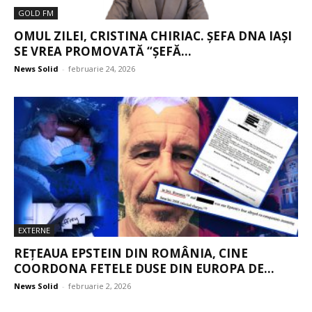
GOLD FM
OMUL ZILEI, CRISTINA CHIRIAC. ȘEFA DNA IAȘI
SE VREA PROMOVATĂ “ȘEFĂ...
News Solid
-
februarie 24, 2026
EXTERNE
REȚEAUA EPSTEIN DIN ROMÂNIA, CINE
COORDONA FETELE DUSE DIN EUROPA DE...
News Solid
-
februarie 2, 2026