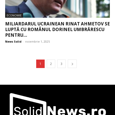
ECONOMIE
MILIARDARUL UCRAINEAN RINAT AHMETOV SE
LUPTĂ CU ROMÂNUL DORINEL UMBRĂRESCU
PENTRU...
News Solid
-
noiembrie 1, 2025
1
2
3