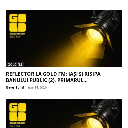
GOLD FM
REFLECTOR LA GOLD FM: IAȘI ȘI RISIPA
BANULUI PUBLIC (2). PRIMARUL...
News Solid
-
mai 14, 2026