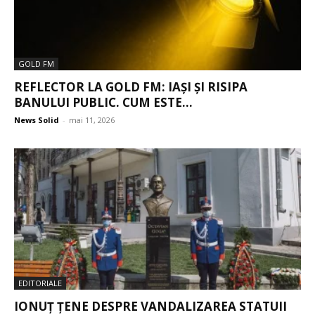
GOLD FM
REFLECTOR LA GOLD FM: IAȘI ȘI RISIPA
BANULUI PUBLIC. CUM ESTE...
News Solid
-
mai 11, 2026
EDITORIALE
IONUȚ ȚENE DESPRE VANDALIZAREA STATUII