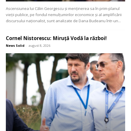
Ascensiunea lui Călin Georgescu și menținerea sa în prim-planul
vieții publice, pe fondul nemulțumirilor economice și al amplificării
discursului naționalist, sunt analizate de Dana Budeanu într-un...
Cornel Nistorescu: Miruță Vodă la război!
News Solid
-
august 8, 2026