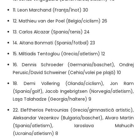
11. Leon Marchand (Franţa/înot) 30
12. Mathieu van der Poel (Belgia/ciclism) 26
13. Carlos Alcazar (Spania/tenis) 24
14. Aitana Bonmati (Spania/fotbal) 23
15. Miltiadis Tentoglou (Grecia/atletism) 12
16. Dennis Schroeder (Germania/baschet), Ondrej
Perusic/David Schweiner (Cehia/volei pe plajă) 10
18. Demi Vollering (Olanda/ciclism), Jon Ram
(Spania/golf), Jacob Ingebrigtsen (Norvegia/atletism),
Laşa Talahadze (Georgia/haltere) 9
22. Eleftherios Petrounias (Grecia/gimnastică artistic),
Aleksandar Vezenkov (Bulgaria/baschet), Alvaro Martin
(Spania/atletism), Iaroslava Mahucih
(Ucraina/atletism) 8