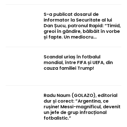
S-a publicat dosarul de
informator la Securitate al lui
Dan Șucu, patronul Rapid: “Timid,
greoi în gândire, bâlbâit în vorbe
și fapte. Un mediocru...
Scandal uriaș în fotbalul
mondial, între FIFA și UEFA, din
cauza familiei Trump!
Radu Naum (GOLAZO), editorial
dur și corect: ”Argentina, ce
rușine! Messi-magnificul, devenit
un jefe de grup infracțional
fotbalistic.”