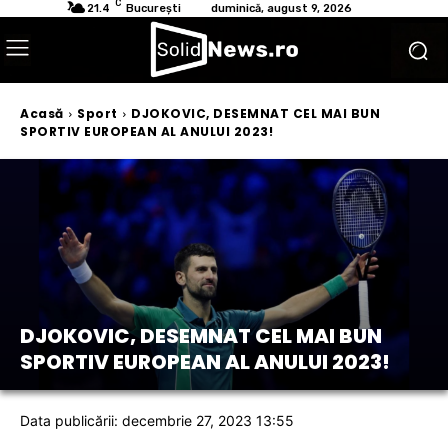
C
21.4
București
duminică, august 9, 2026
Acasă
Sport
DJOKOVIC, DESEMNAT CEL MAI BUN
SPORTIV EUROPEAN AL ANULUI 2023!
DJOKOVIC, DESEMNAT CEL MAI BUN
SPORTIV EUROPEAN AL ANULUI 2023!
Data publicării: decembrie 27, 2023 13:55