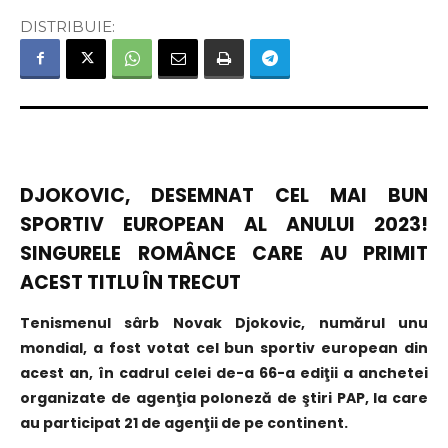
DISTRIBUIE:
DJOKOVIC, DESEMNAT CEL MAI BUN
SPORTIV EUROPEAN AL ANULUI 2023!
SINGURELE ROMÂNCE CARE AU PRIMIT
ACEST TITLU ÎN TRECUT
Tenismenul sârb Novak Djokovic, numărul unu
mondial, a fost votat cel bun sportiv european din
acest an, în cadrul celei de-a 66-a ediţii a anchetei
organizate de agenţia poloneză de ştiri PAP, la care
au participat 21 de agenţii de pe continent.