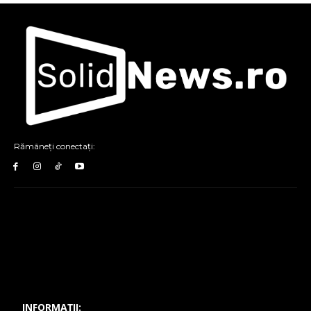
Rămâneți conectați:
INFORMAȚII: