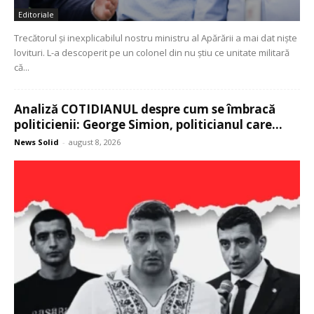
Editoriale
Trecătorul și inexplicabilul nostru ministru al Apărării a mai dat niște
lovituri. L-a descoperit pe un colonel din nu știu ce unitate militară
că...
Analiză COTIDIANUL despre cum se îmbracă
politicienii: George Simion, politicianul care...
News Solid
-
august 8, 2026