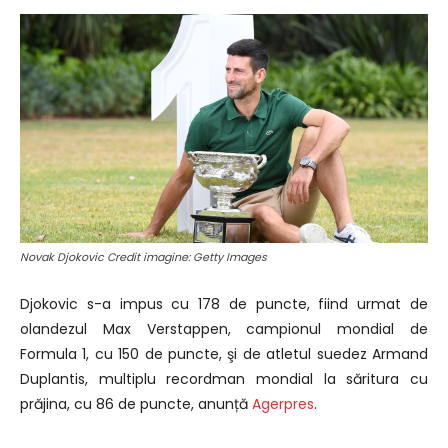
Novak Djokovic Credit imagine: Getty Images
Djokovic s-a impus cu 178 de puncte, fiind urmat de
olandezul Max Verstappen, campionul mondial de
Formula 1, cu 150 de puncte, şi de atletul suedez Armand
Duplantis, multiplu recordman mondial la săritura cu
prăjina, cu 86 de puncte, anunță
Agerpres
.