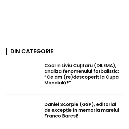
DIN CATEGORIE
Codrin Liviu Cuțitaru (DILEMA),
analiza fenomenului fotbalistic:
”Ce am (re)descoperit la Cupa
Mondială?”
Daniel Scorpie (GSP), editorial
de excepție în memoria marelui
Franco Baresi!