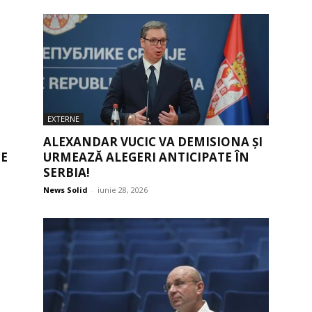
EXTERNE
ALEXANDAR VUCIC VA DEMISIONA ȘI
SE
URMEAZĂ ALEGERI ANTICIPATE ÎN
SERBIA!
News Solid
-
iunie 28, 2026