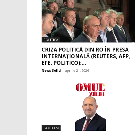
POLITICĂ
CRIZA POLITICĂ DIN RO ÎN PRESA
INTERNAȚIONALĂ (REUTERS, AFP,
EFE, POLITICO):...
News Solid
-
aprilie 21, 2026
GOLD FM