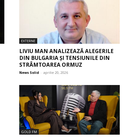
EXTERNE
LIVIU MAN ANALIZEAZĂ ALEGERILE
DIN BULGARIA ȘI TENSIUNILE DIN
STRÂMTOAREA ORMUZ
News Solid
-
aprilie 20, 2026
GOLD FM