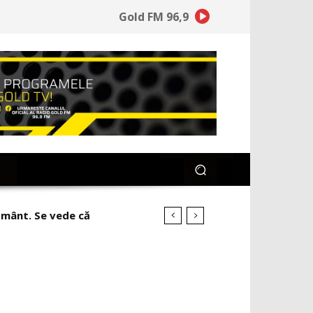
Gold FM 96,9
mânt. Se vede că
Occidentului Unitar”!