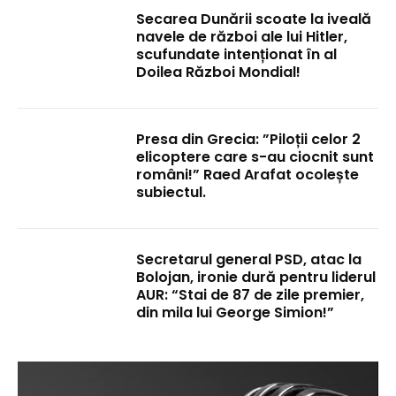
Secarea Dunării scoate la iveală
navele de război ale lui Hitler,
scufundate intenționat în al
Doilea Război Mondial!
Presa din Grecia: ”Piloții celor 2
elicoptere care s-au ciocnit sunt
români!” Raed Arafat ocolește
subiectul.
Secretarul general PSD, atac la
Bolojan, ironie dură pentru liderul
AUR: “Stai de 87 de zile premier,
din mila lui George Simion!”