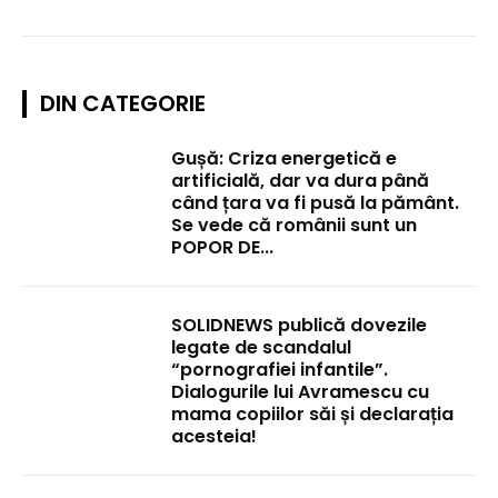
DIN CATEGORIE
Gușă: Criza energetică e
artificială, dar va dura până
când țara va fi pusă la pământ.
Se vede că românii sunt un
POPOR DE...
SOLIDNEWS publică dovezile
legate de scandalul
“pornografiei infantile”.
Dialogurile lui Avramescu cu
mama copiilor săi și declarația
acesteia!