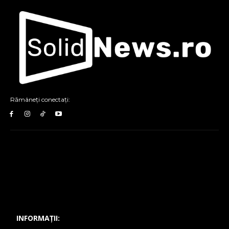
Rămâneți conectați:
INFORMAȚII: