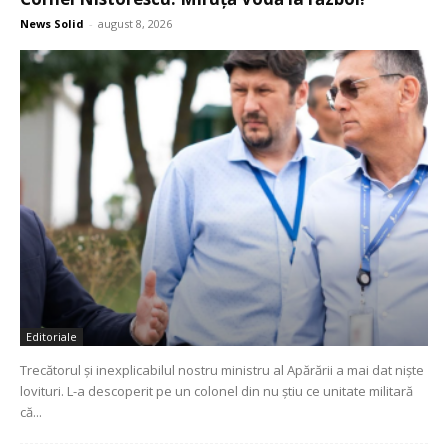
News Solid
-
august 8, 2026
Editoriale
Trecătorul și inexplicabilul nostru ministru al Apărării a mai dat niște
lovituri. L-a descoperit pe un colonel din nu știu ce unitate militară
că...