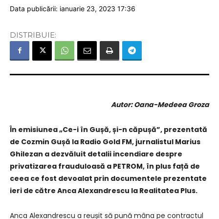
Data publicării: ianuarie 23, 2023 17:36
DISTRIBUIE:
Autor: Oana-Medeea Groza
În emisiunea „Ce-i în Gușă, și-n căpușă”, prezentată
de Cozmin Gușă la Radio Gold FM, jurnalistul Marius
Ghilezan a dezvăluit detalii incendiare despre
privatizarea frauduloasă a PETROM, în plus față de
ceea ce fost devoalat prin documentele prezentate
ieri de către Anca Alexandrescu la Realitatea Plus.
Anca Alexandrescu a reușit să pună mâna pe contractul