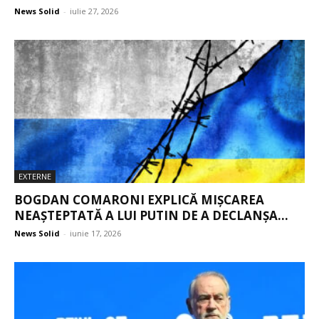
News Solid
-
iulie 27, 2026
EXTERNE
BOGDAN COMARONI EXPLICĂ MIȘCAREA
NEAȘTEPTATĂ A LUI PUTIN DE A DECLANȘA...
News Solid
-
iunie 17, 2026