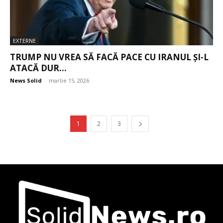
EXTERNE
TRUMP NU VREA SĂ FACĂ PACE CU IRANUL ȘI-L
ATACĂ DUR...
News Solid
-
martie 15, 2026
1
2
3