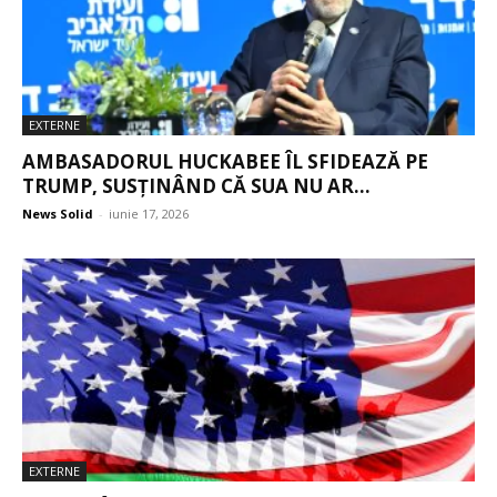
EXTERNE
AMBASADORUL HUCKABEE ÎL SFIDEAZĂ PE
TRUMP, SUSȚINÂND CĂ SUA NU AR...
News Solid
-
iunie 17, 2026
EXTERNE