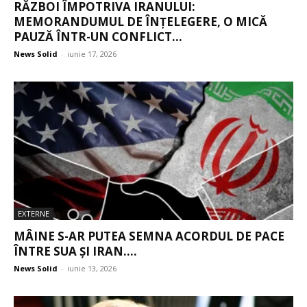
RĂZBOI ÎMPOTRIVA IRANULUI:
MEMORANDUMUL DE ÎNȚELEGERE, O MICĂ
PAUZĂ ÎNTR-UN CONFLICT...
News Solid
-
iunie 17, 2026
EXTERNE
MÂINE S-AR PUTEA SEMNA ACORDUL DE PACE
ÎNTRE SUA ȘI IRAN....
News Solid
-
iunie 13, 2026