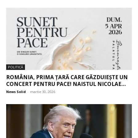
POLITICĂ
ROMÂNIA, PRIMA ȚARĂ CARE GĂZDUIEȘTE UN
CONCERT PENTRU PACE! NAISTUL NICOLAE...
News Solid
-
martie 30, 2026