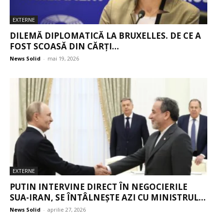
EXTERNE
DILEMĂ DIPLOMATICĂ LA BRUXELLES. DE CE A
FOST SCOASĂ DIN CĂRȚI...
News Solid
-
mai 19, 2026
EXTERNE
PUTIN INTERVINE DIRECT ÎN NEGOCIERILE
SUA-IRAN, SE ÎNTÂLNEȘTE AZI CU MINISTRUL...
News Solid
-
aprilie 27, 2026