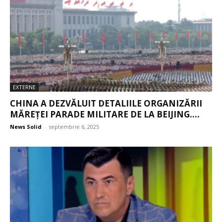
EXTERNE
CHINA A DEZVĂLUIT DETALIILE ORGANIZĂRII
MĂREȚEI PARADE MILITARE DE LA BEIJING....
News Solid
-
septembrie 6, 2025