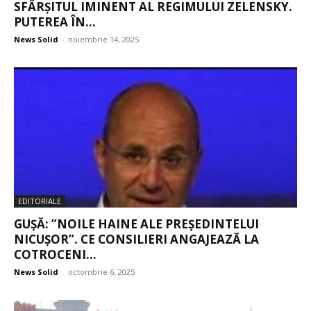
SFÂRȘITUL IMINENT AL REGIMULUI ZELENSKY.
PUTEREA ÎN...
News Solid
-
noiembrie 14, 2025
EDITORIALE
GUȘĂ: ”NOILE HAINE ALE PREȘEDINTELUI
NICUȘOR”. CE CONSILIERI ANGAJEAZĂ LA
COTROCENI...
News Solid
-
octombrie 6, 2025