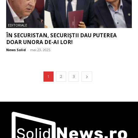
EDITORIALE
ÎN SECURISTAN, SECURIȘTII DAU PUTEREA
DOAR UNORA DE-AI LOR!
News Solid
-
mai 23, 2025
1
2
3