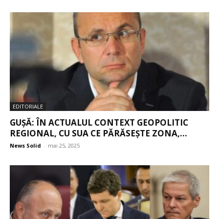
EDITORIALE
GUȘĂ: ÎN ACTUALUL CONTEXT GEOPOLITIC
REGIONAL, CU SUA CE PĂRĂSEȘTE ZONA,...
News Solid
-
mai 25, 2025