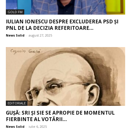
GOLD FM
IULIAN IONESCU DESPRE EXCLUDEREA PSD ȘI
PNL DE LA DECIZIA REFERITOARE...
News Solid
-
august 27, 2025
EDITORIALE
GUȘĂ: SRI ȘI SIE SE APROPIE DE MOMENTUL
FIERBINTE AL VOTĂRII...
News Solid
-
iulie 6, 2025