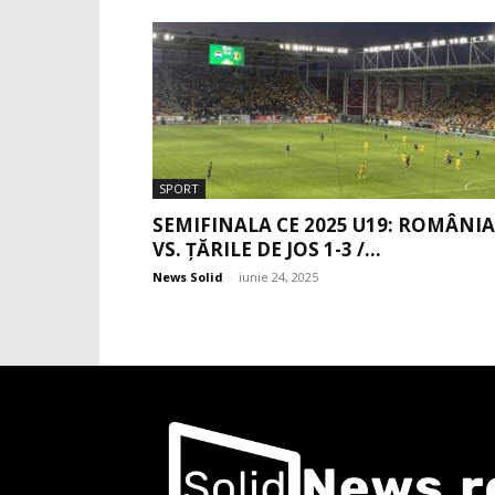
SPORT
SEMIFINALA CE 2025 U19: ROMÂNIA
VS. ȚĂRILE DE JOS 1-3 /...
News Solid
-
iunie 24, 2025