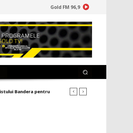
Gold FM 96,9
cistului Bandera pentru