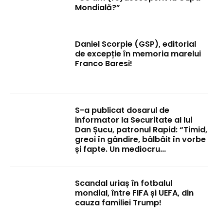
Mondială?”
Daniel Scorpie (GSP), editorial
de excepție în memoria marelui
Franco Baresi!
S-a publicat dosarul de
informator la Securitate al lui
Dan Șucu, patronul Rapid: “Timid,
greoi în gândire, bâlbâit în vorbe
și fapte. Un mediocru...
Scandal uriaș în fotbalul
mondial, între FIFA și UEFA, din
cauza familiei Trump!