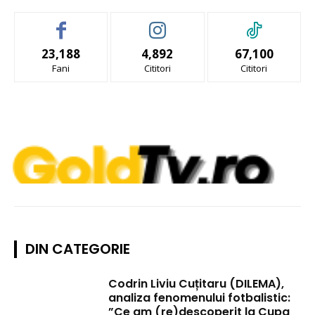
23,188
4,892
67,100
Fani
Cititori
Cititori
DIN CATEGORIE
Codrin Liviu Cuțitaru (DILEMA),
analiza fenomenului fotbalistic:
”Ce am (re)descoperit la Cupa