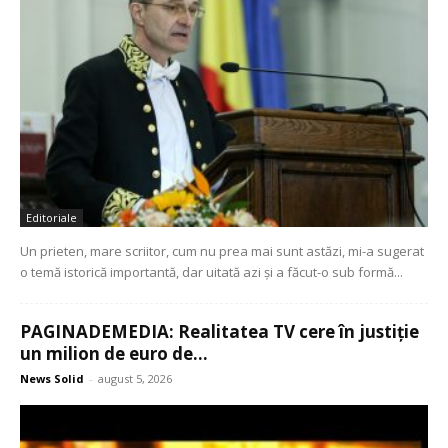
Editoriale
Un prieten, mare scriitor, cum nu prea mai sunt astăzi, mi-a sugerat
o temă istorică importantă, dar uitată azi și a făcut-o sub formă...
PAGINADEMEDIA: Realitatea TV cere în justiție
un milion de euro de...
News Solid
-
august 5, 2026