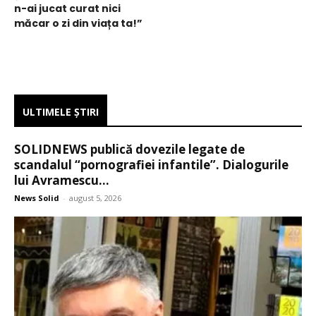
n-ai jucat curat nici
măcar o zi din viața ta!”
ULTIMELE ŞTIRI
SOLIDNEWS publică dovezile legate de
scandalul “pornografiei infantile”. Dialogurile
lui Avramescu...
News Solid
-
august 5, 2026