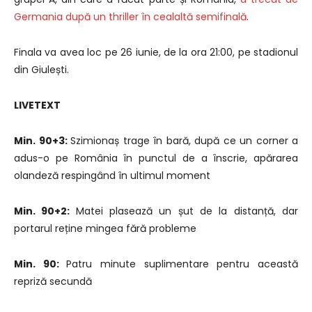
Germania după un thriller în cealaltă semifinală
.
Finala va avea loc pe 26 iunie, de la ora 21:00, pe stadionul
din Giulești.
LIVETEXT
Min. 90+3:
Szimionaș trage în bară, după ce un corner a
adus-o pe România în punctul de a înscrie, apărarea
olandeză respingând în ultimul moment
Min. 90+2:
Matei plasează un șut de la distanță, dar
portarul reține mingea fără probleme
Min. 90:
Patru minute suplimentare pentru această
repriză secundă