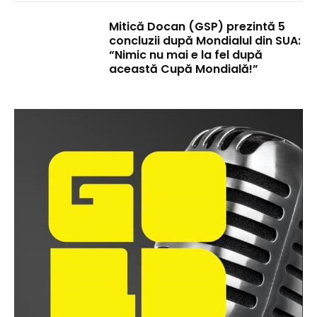
Mitică Docan (GSP) prezintă 5
concluzii după Mondialul din SUA:
“Nimic nu mai e la fel după
această Cupă Mondială!”