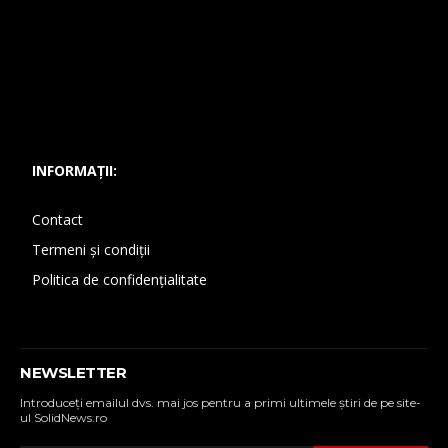
INFORMAȚII:
Contact
Termeni și condiții
Politica de confidențialitate
NEWSLETTER
Introduceţi emailul dvs. mai jos pentru a primi ultimele ştiri de pe site-
ul SolidNews.ro