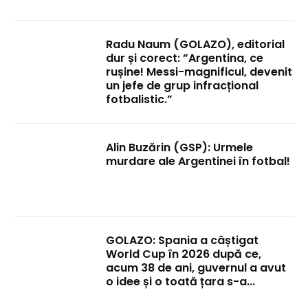
Radu Naum (GOLAZO), editorial
dur și corect: ”Argentina, ce
rușine! Messi-magnificul, devenit
un jefe de grup infracțional
fotbalistic.”
Alin Buzărin (GSP): Urmele
murdare ale Argentinei în fotbal!
GOLAZO: Spania a câștigat
World Cup în 2026 după ce,
acum 38 de ani, guvernul a avut
o idee și o toată țara s-a...