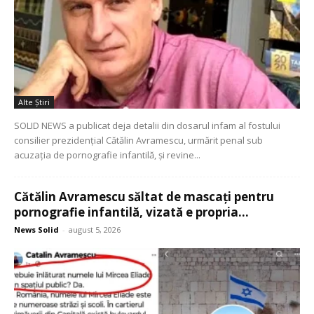
Alte Ştiri
SOLID NEWS a publicat deja detalii din dosarul infam al fostului
consilier prezidențial Cătălin Avramescu, urmărit penal sub
acuzația de pornografie infantilă, și revine...
Cătălin Avramescu săltat de mascați pentru
pornografie infantilă, vizată e propria...
News Solid
-
august 5, 2026