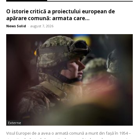
O istorie critică a proiectului european de
apărare comună: armata care...
News Solid
-
august 7, 2026
Externe
Visul Europei de a avea o armată comună a murit din fașă în 1954 –