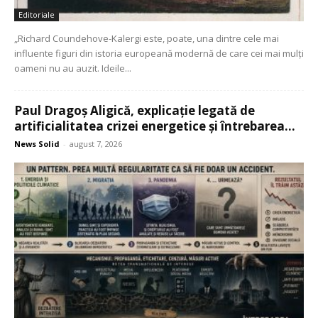
Editoriale
„Richard Coundehove-Kalergi este, poate, una dintre cele mai
influente figuri din istoria europeană modernă de care cei mai mulți
oameni nu au auzit. Ideile...
Paul Dragoș Aligică, explicație legată de
artificialitatea crizei energetice și întrebarea...
News Solid
-
august 7, 2026