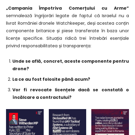
„Campania Împotriva Comerțului cu Arme”
semnalează îngrijorări legate de faptul că Israelul nu a
livrat României dronele Watchkeeper, deși acestea conțin
componente britanice și piese transferate în baza unor
licențe specifice. Situația ridică trei întrebări esențiale
privind responsabilitatea și transparența:
Unde se află, concret, aceste componente pentru
drone?
La ce au fost folosite până acum?
Vor fi revocate licențele dacă se constată o
încălcare a contractului?