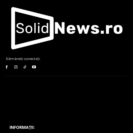
Rămâneți conectați:
INFORMAȚII: