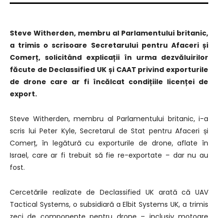
Steve Witherden, membru al Parlamentului britanic,
a trimis o scrisoare Secretarului pentru Afaceri și
Comerț, solicitând explicații în urma dezvăluirilor
făcute de Declassified UK și CAAT privind exporturile
de drone care ar fi încălcat condițiile licenței de
export.
Steve Witherden, membru al Parlamentului britanic, i-a
scris lui Peter Kyle, Secretarul de Stat pentru Afaceri și
Comerț, în legătură cu exporturile de drone, aflate în
Israel, care ar fi trebuit să fie re-exportate – dar nu au
fost.
Cercetările realizate de Declassified UK arată că UAV
Tactical Systems, o subsidiară a Elbit Systems UK, a trimis
zeci de componente pentru drone – inclusiv motoare