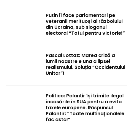
Putin îi face parlamentari pe
veteranii merituoși ai războiului
din Ucraina, sub sloganul
electoral “Totul pentru victorie!”
Pascal Lottaz: Marea criză a
lumii noastre e una a lipsei
realismului. Soluția “Occidentului
Unitar”!
Politico: Palantir își trimite ilegal
încasările în SUA pentru a evita
taxele europene. Răspunsul
Palantir: “Toate multinaționalele
fac asta!”