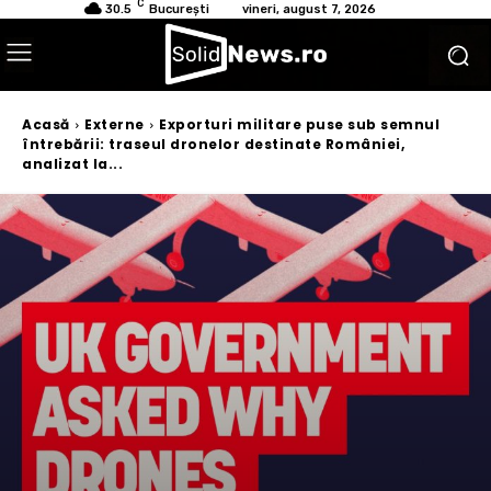
C
30.5
București
vineri, august 7, 2026
Acasă
Externe
Exporturi militare puse sub semnul
întrebării: traseul dronelor destinate României,
analizat la...