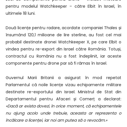
pentru modelul Watchkeeper – către Elbit în Israel, în
ultimele 18 luni.
Două licențe pentru radare, acordate companiei Thales și
însumând 120,1 milioane de lire sterline, au fost cel mai
probabil destinate dronei Watchkeeper X, pe care Elbit o
vindea pentru re-export din Israel către România. Totuși,
contractul cu România nu a fost îndeplinit, iar aceste
componente pentru drone par să fi rămas în Israel.
Guvernul Marii Britanii a asigurat în mod repetat
Parlamentul că noile licențe vizau echipamente militare
destinate re-exportului din Israel. Ministrul de Stat din
Departamentul pentru Afaceri și Comerț a declarat:
«Dacă ar exista dovezi, în orice moment, că echipamentele
nu ajung acolo unde trebuie, aceasta ar reprezenta o
încălcare a licenței, iar noi am putea să o revocăm.»