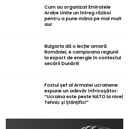
Cum au organizat Emiratele
Arabe Unite un întreg război
pentru a pune mâna pe mai mult
aur
Bulgaria dă o lecție amară
României, e campioana regiunii
la export de energie în contextul
secării Dunării!
Fostul șef al Armatei ucrainene
expune un adevăr înfricoșător:
“Ucraina este peste NATO la nivel
Tehnic și Științific!”