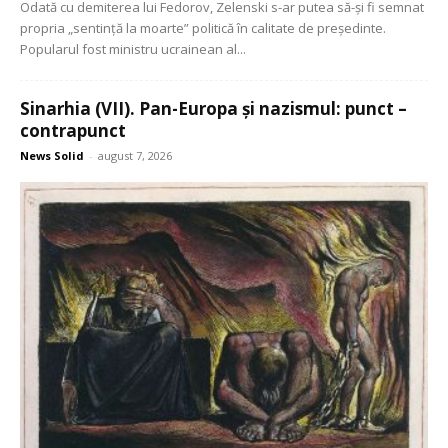
Odată cu demiterea lui Fedorov, Zelenski s-ar putea să-și fi semnat
propria „sentință la moarte” politică în calitate de președinte.
Popularul fost ministru ucrainean al...
Sinarhia (VII). Pan-Europa și nazismul: punct –
contrapunct
News Solid
-
august 7, 2026