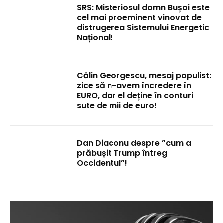
SRS: Misteriosul domn Bușoi este
cel mai proeminent vinovat de
distrugerea Sistemului Energetic
Național!
Călin Georgescu, mesaj populist:
zice să n-avem încredere în
EURO, dar el deține în conturi
sute de mii de euro!
Dan Diaconu despre ”cum a
prăbușit Trump întreg
Occidentul”!