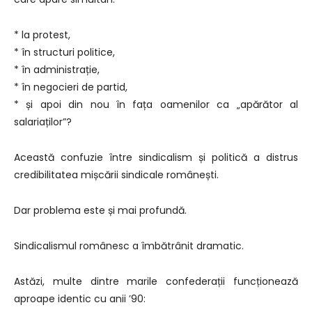
* la protest,
* în structuri politice,
* în administrație,
* în negocieri de partid,
* și apoi din nou în fața oamenilor ca „apărător al
salariaților”?
Această confuzie între sindicalism și politică a distrus
credibilitatea mișcării sindicale românești.
Dar problema este și mai profundă.
Sindicalismul românesc a îmbătrânit dramatic.
Astăzi, multe dintre marile confederații funcționează
aproape identic cu anii ’90: