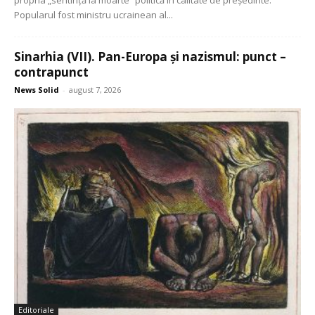
Popularul fost ministru ucrainean al...
Sinarhia (VII). Pan-Europa și nazismul: punct –
contrapunct
News Solid
-
august 7, 2026
Editoriale