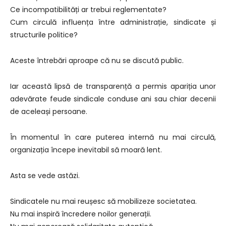
Ce incompatibilități ar trebui reglementate?
Cum circulă influența între administrație, sindicate și
structurile politice?
Aceste întrebări aproape că nu se discută public.
Iar această lipsă de transparență a permis apariția unor
adevărate feude sindicale conduse ani sau chiar decenii
de aceleași persoane.
În momentul în care puterea internă nu mai circulă,
organizația începe inevitabil să moară lent.
Asta se vede astăzi.
Sindicatele nu mai reușesc să mobilizeze societatea.
Nu mai inspiră încredere noilor generații.