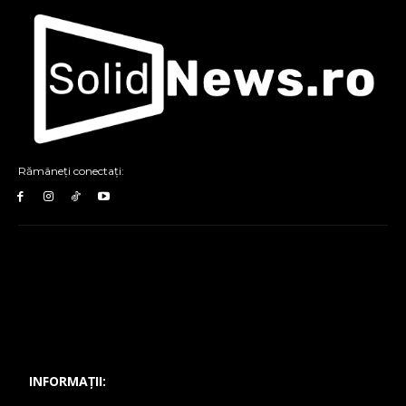
Rămâneți conectați:
INFORMAȚII: