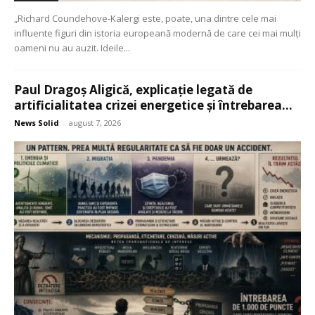
„Richard Coundehove-Kalergi este, poate, una dintre cele mai
influente figuri din istoria europeană modernă de care cei mai mulți
oameni nu au auzit. Ideile...
Paul Dragoș Aligică, explicație legată de
artificialitatea crizei energetice și întrebarea...
News Solid
-
august 7, 2026