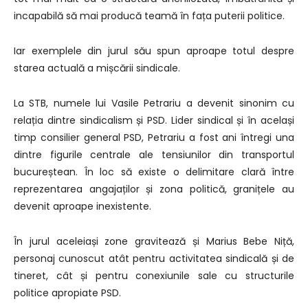
incapabilă să mai producă teamă în fața puterii politice.
Iar exemplele din jurul său spun aproape totul despre
starea actuală a mișcării sindicale.
La STB, numele lui Vasile Petrariu a devenit sinonim cu
relația dintre sindicalism și PSD. Lider sindical și în același
timp consilier general PSD, Petrariu a fost ani întregi una
dintre figurile centrale ale tensiunilor din transportul
bucureștean. În loc să existe o delimitare clară între
reprezentarea angajaților și zona politică, granițele au
devenit aproape inexistente.
În jurul aceleiași zone gravitează și Marius Bebe Niță,
personaj cunoscut atât pentru activitatea sindicală și de
tineret, cât și pentru conexiunile sale cu structurile
politice apropiate PSD.