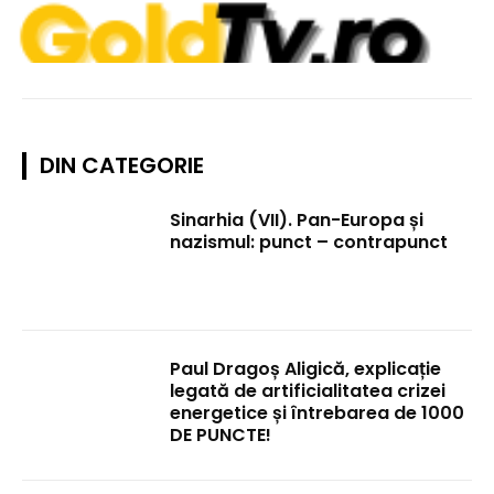
DIN CATEGORIE
Sinarhia (VII). Pan-Europa și
nazismul: punct – contrapunct
Paul Dragoș Aligică, explicație
legată de artificialitatea crizei
energetice și întrebarea de 1000
DE PUNCTE!