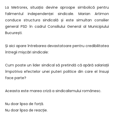
La Metrorex, situația devine aproape simbolică pentru
falimentul independenței sindicale. Marian Artimon
conduce structura sindicală și este simultan consilier
general PSD în cadrul Consiliului General al Municipiului
București.
Și aici apare întrebarea devastatoare pentru credibilitatea
întregii mișcări sindicale:
Cum poate un lider sindical să pretindă că apără salariații
împotriva efectelor unei puteri politice din care el însuși
face parte?
Aceasta este marea criză a sindicalismului românesc.
Nu doar lipsa de forță.
Nu doar lipsa de reacție.