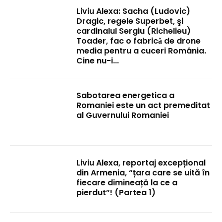
Liviu Alexa: Sacha (Ludovic)
Dragic, regele Superbet, şi
cardinalul Sergiu (Richelieu)
Toader, fac o fabricǎ de drone
media pentru a cuceri România.
Cine nu-i...
Sabotarea energetica a
Romaniei este un act premeditat
al Guvernului Romaniei
Liviu Alexa, reportaj excepțional
din Armenia, “țara care se uită în
fiecare dimineață la ce a
pierdut”! (Partea 1)