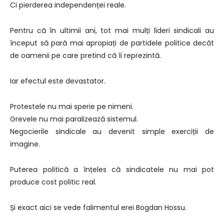
Ci pierderea independenței reale.
Pentru că în ultimii ani, tot mai mulți lideri sindicali au
început să pară mai apropiați de partidele politice decât
de oamenii pe care pretind că îi reprezintă.
Iar efectul este devastator.
Protestele nu mai sperie pe nimeni.
Grevele nu mai paralizează sistemul.
Negocierile sindicale au devenit simple exerciții de
imagine.
Puterea politică a înțeles că sindicatele nu mai pot
produce cost politic real.
Și exact aici se vede falimentul erei Bogdan Hossu.