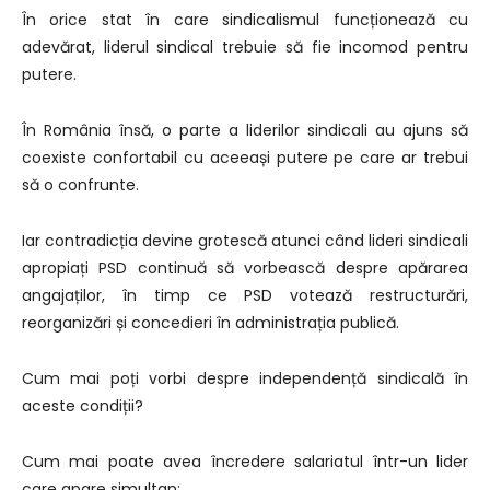
În orice stat în care sindicalismul funcționează cu
adevărat, liderul sindical trebuie să fie incomod pentru
putere.
În România însă, o parte a liderilor sindicali au ajuns să
coexiste confortabil cu aceeași putere pe care ar trebui
să o confrunte.
Iar contradicția devine grotescă atunci când lideri sindicali
apropiați PSD continuă să vorbească despre apărarea
angajaților, în timp ce PSD votează restructurări,
reorganizări și concedieri în administrația publică.
Cum mai poți vorbi despre independență sindicală în
aceste condiții?
Cum mai poate avea încredere salariatul într-un lider
care apare simultan: