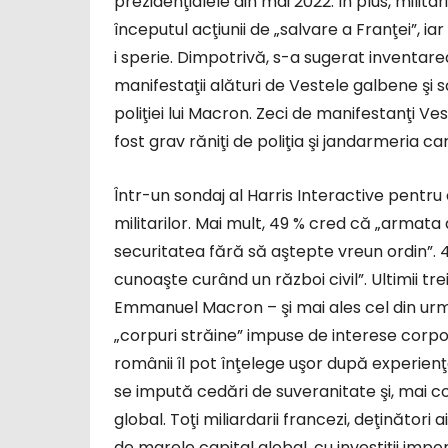
prezidenţialele din mai 2022. În plus, militari
începutul acţiunii de „salvare a Franţei”, iar
i sperie. Dimpotrivă, s-a sugerat inventare
manifestaţii alături de Vestele galbene şi 
poliţiei lui Macron. Zeci de manifestanţi V
fost grav răniţi de poliţia şi jandarmeria c
Într-un sondaj al Harris Interactive pentru
militarilor. Mai mult, 49 % cred că „armata 
securitatea fără să aştepte vreun ordin”. 
cunoaşte curând un război civil”. Ultimii tr
Emmanuel Macron – şi mai ales cel din urmă 
„corpuri străine” impuse de interese corpora
românii îl pot înţelege uşor după experienţe
se impută cedări de suveranitate şi, mai co
global. Toţi miliardarii francezi, deţinători 
de marele capital global, cu investiţii impo