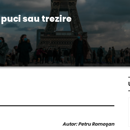
puci sau trezire
Autor: Petru Romoşan