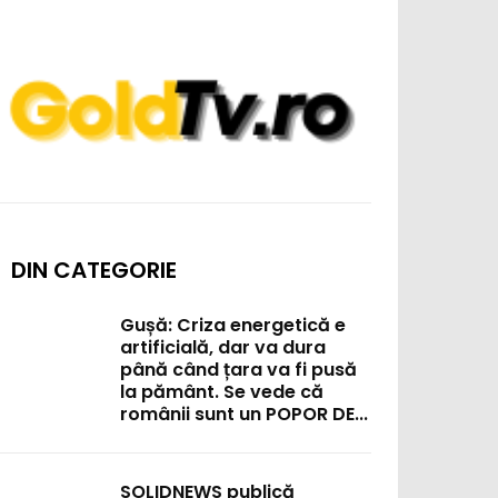
DIN CATEGORIE
Gușă: Criza energetică e
artificială, dar va dura
până când țara va fi pusă
la pământ. Se vede că
românii sunt un POPOR DE...
SOLIDNEWS publică