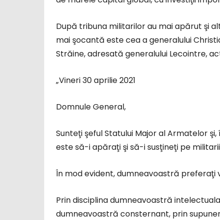
După tribuna militarilor au mai apărut şi al
mai şocantă este cea a generalului Christi
Străine, adresată generalului Lecointre, ac
„Vineri 30 aprilie 2021
Domnule General,
Sunteţi şeful Statului Major al Armatelor ş
este să-i apăraţi şi să-i susţineţi pe militari
În mod evident, dumneavoastră preferaţi 
Prin disciplina dumneavoastră intelectuala 
dumneavoastră consternant, prin supune