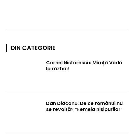
DIN CATEGORIE
Cornel Nistorescu: Miruță Vodă
la război!
Dan Diaconu: De ce românul nu
se revoltă? ”Femeia nisipurilor”