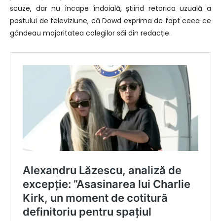
scuze, dar nu încape îndoială, știind retorica uzuală a
postului de televiziune, că Dowd exprima de fapt ceea ce
gândeau majoritatea colegilor săi din redacție.