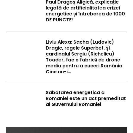
Paul Dragoș Aligică, explicație
legată de artificialitatea crizei
energetice și întrebarea de 1000
DE PUNCTE!
Liviu Alexa: Sacha (Ludovic)
Dragic, regele Superbet, şi
cardinalul Sergiu (Richelieu)
Toader, fac o fabricǎ de drone
media pentru a cuceri România.
Cine nu-i...
Sabotarea energetica a
Romaniei este un act premeditat
al Guvernului Romaniei