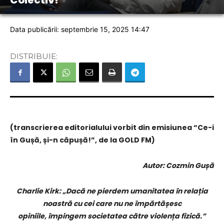
Colectiv!
Data publicării: septembrie 15, 2025 14:47
DISTRIBUIE:
(transcrierea editorialului vorbit din emisiunea “Ce-i
în Gușă, și-n căpușă!”, de la GOLD FM)
Autor: Cozmin Gușă
Charlie Kirk: „Dacă ne pierdem umanitatea în relația
noastră cu cei care nu ne împărtășesc
opiniile, împingem societatea către violența fizică.”