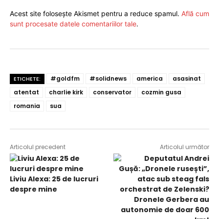
Acest site folosește Akismet pentru a reduce spamul.
Află cum
sunt procesate datele comentariilor tale
.
#goldfm
#solidnews
america
asasinat
ETICHETE:
atentat
charlie kirk
conservator
cozmin gusa
romania
sua
Articolul precedent
Articolul următor
Liviu Alexa: 25 de lucruri
despre mine