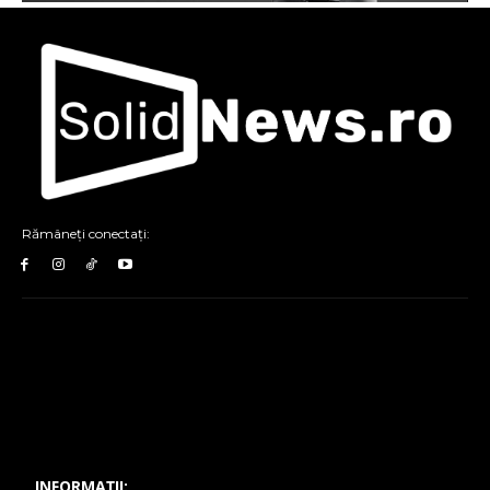
Rămâneți conectați:
INFORMAȚII: