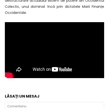
destructurare actualului sistem de putere din Occidentul
Colectiv, unul dominat încă prin dictatele Marii Finanțe
Occidentale.
LĂSAȚI UN MESAJ