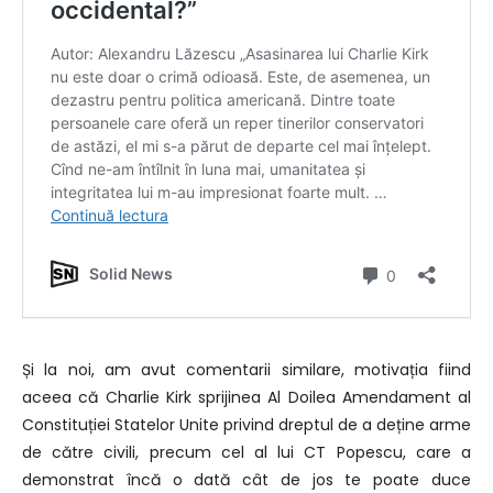
Și la noi, am avut comentarii similare, motivația fiind
aceea că Charlie Kirk sprijinea Al Doilea Amendament al
Constituției Statelor Unite privind dreptul de a deține arme
de către civili, precum cel al lui CT Popescu, care a
demonstrat încă o dată cât de jos te poate duce