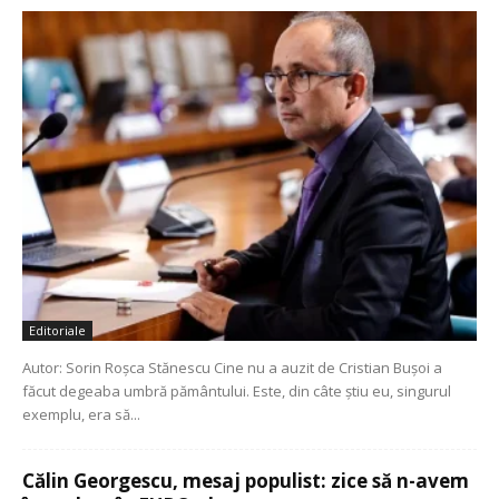
Editoriale
Autor: Sorin Roșca Stănescu Cine nu a auzit de Cristian Bușoi a
făcut degeaba umbră pământului. Este, din câte știu eu, singurul
exemplu, era să...
Călin Georgescu, mesaj populist: zice să n-avem