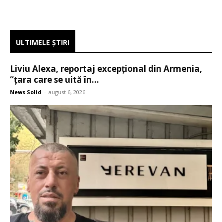
ULTIMELE ŞTIRI
Liviu Alexa, reportaj excepțional din Armenia,
“țara care se uită în...
News Solid
-
august 6, 2026