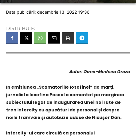
Data publicării: decembrie 13, 2022 19:36
DISTRIBUIE:
Autor: Oana-Medeea Groza
În emisiunea „Scamatoriile Iosefinei” de marți,
jurnalista Iosefina Pascal a comentat pe marginea
subiectului legat de inaugurarea unei noi rute de
tren intercity cu apucături de personal și despre
noile tramvaie și autobuze aduse de Nicușor Dan
.
Intercity-ul care circulă ca personalul