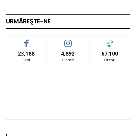
URMĂREŞTE-NE
23,188
4,892
67,100
Fani
Cititori
Cititori