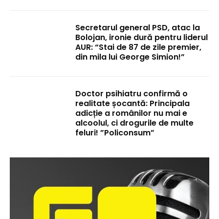
Secretarul general PSD, atac la
Bolojan, ironie dură pentru liderul
AUR: “Stai de 87 de zile premier,
din mila lui George Simion!”
Doctor psihiatru confirmă o
realitate șocantă: Principala
adicție a românilor nu mai e
alcoolul, ci drogurile de multe
feluri! ”Policonsum”