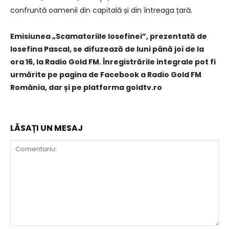
confruntă oamenii din capitală și din întreaga țară.
Emisiunea „Scamatoriile Iosefinei”, prezentată de
Iosefina Pascal, se difuzează de luni până joi de la
ora 16, la Radio Gold FM. Înregistrările integrale pot fi
urmărite pe pagina de Facebook a Radio Gold FM
România, dar și pe platforma goldtv.ro
LĂSAȚI UN MESAJ