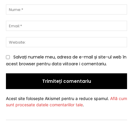
Comentariu:
Nu
Ema
Web
Salvați numele meu, adresa de e-mail și site-ul web în
acest browser pentru data viitoare i comentariu.
Acest site folosește Akismet pentru a reduce spamul.
Află cum
sunt procesate datele comentariilor tale
.