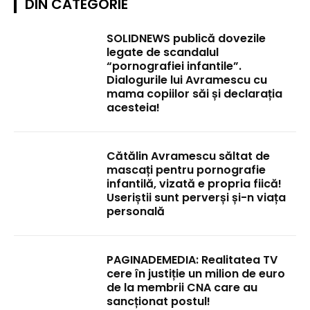
DIN CATEGORIE
SOLIDNEWS publică dovezile
legate de scandalul
“pornografiei infantile”.
Dialogurile lui Avramescu cu
mama copiilor săi și declarația
acesteia!
Cătălin Avramescu săltat de
mascați pentru pornografie
infantilă, vizată e propria fiică!
Useriștii sunt perverși și-n viața
personală
PAGINADEMEDIA: Realitatea TV
cere în justiție un milion de euro
de la membrii CNA care au
sancționat postul!