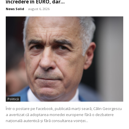
încredere în EURO, dar...
News Solid
-
august 6, 2026
Politică
Într-o postare pe Facebook, publicată marți seară, Călin Georgescu
a avertizat că adoptarea monedei europene fără o dezbatere
națională autentică și fără consultarea voinței...