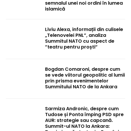
semnalul unei noi ordini în lumea
islamică
Liviu Alexa, informații din culisele
„Telenovelei PNL”, analiza
Summitul NATO cu aspect de
”teatru pentru proști”
Bogdan Comaroni, despre cum
se vede viitorul geopolitic al lumii
prin prisma evenimentelor
Summitului NATO de la Ankara
Sarmiza Andronic, despre cum
Tudose și Ponta împing PSD spre
AUR: strategie sau capcană.
Summit-ul NATO la Ankara: