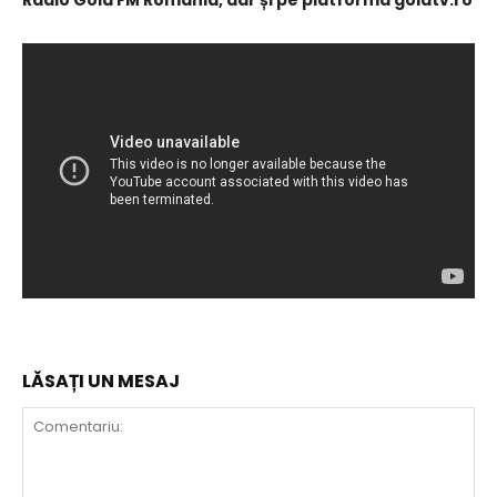
Radio Gold FM România, dar și pe platforma goldtv.ro
LĂSAȚI UN MESAJ