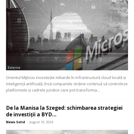
Externe
Orientul Mijlociu investește miliarde în infrastructură cloud locală și
inteligență artificială, însă companiile străine continuă să controleze
platformele și cadrele juridice care pot transforma...
De la Manisa la Szeged: schimbarea strategiei
de investiții a BYD...
News Solid
-
august 10, 2026