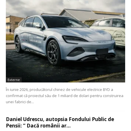
Externe
În iunie 2026, producătorul chinez de vehicule electrice BYD a
confirmat că proiectul său de 1 miliard de dolari pentru construirea
unei fabrici de...
Daniel Udrescu, autopsia Fondului Public de
Pensii: “ Dacă românii ar...