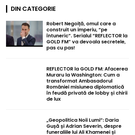
DIN CATEGORIE
Robert Negoiță, omul care a
construit un imperiu, “pe
întuneric”. Serialul “REFLECTOR la
GOLD FM” va devoala secretele,
pas cu pas!
REFLECTOR la GOLD FM: Afacerea
Muraru la Washington: Cum a
transformat Ambasadorul
României misiunea diplomatică
în feudă privată de lobby și chirii
de lux
„Geopolitica Noii Lumi”: Daria
Gușă și Adrian Severin, despre
funeraliile lui Ali Khamenei și