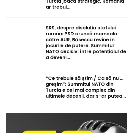
Turcia joacă strategic, România
ar trebui...
SRS, despre disoluția statului
român: PSD aruncă momeala
către AUR, Băsescu revine în
jocurile de putere. Summitul
NATO decisiv: între potențialul de
a deveni...
“Ce trebuie să știm / Ca să nu …
greșim”: Summitul NATO din
Turcia e cel mai complex din
ultimele decenii, dar s-ar putea...