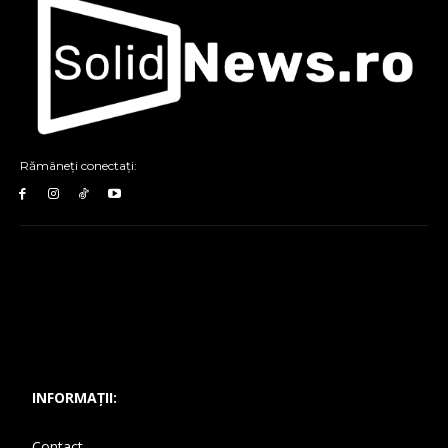
Rămâneți conectați:
INFORMAȚII:
Contact