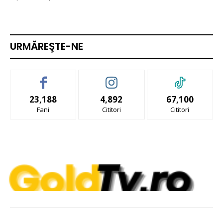
URMĂREŞTE-NE
23,188
4,892
67,100
Fani
Cititori
Cititori