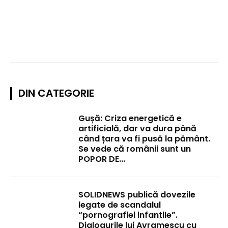
DIN CATEGORIE
Gușă: Criza energetică e
artificială, dar va dura până
când țara va fi pusă la pământ.
Se vede că românii sunt un
POPOR DE...
SOLIDNEWS publică dovezile
legate de scandalul
“pornografiei infantile”.
Dialogurile lui Avramescu cu