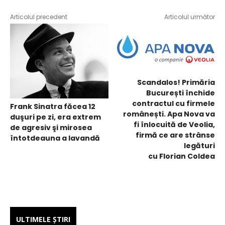
Articolul precedent
Articolul următor
Scandalos! Primăria
București închide
contractul cu firmele
Frank Sinatra făcea 12
românești. Apa Nova va
duşuri pe zi, era extrem
fi înlocuită de Veolia,
de agresiv şi mirosea
firmă ce are strânse
întotdeauna a lavandă
legături
cu Florian Coldea
ULTIMELE ŞTIRI