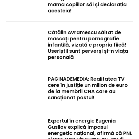
mama copiilor săi și declarația
acesteia!
Cătălin Avramescu săltat de
mascați pentru pornografie
infantilă, vizată e propria fiică!
Useriștii sunt perverși și-n viața
personală
PAGINADEMEDIA: Realitatea TV
cere în justiție un milion de euro
de la membrii CNA care au
sancționat postul!
Expertul în energie Eugenia
Gusilov explică impasul
energetic național, afirmă că PNL