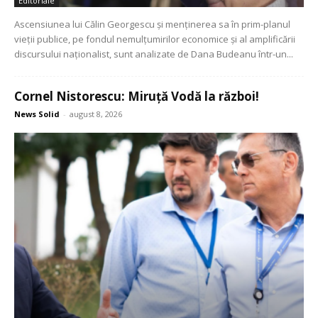
Editoriale
Ascensiunea lui Călin Georgescu și menținerea sa în prim-planul
vieții publice, pe fondul nemulțumirilor economice și al amplificării
discursului naționalist, sunt analizate de Dana Budeanu într-un...
Cornel Nistorescu: Miruță Vodă la război!
News Solid
-
august 8, 2026