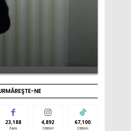
URMĂREŞTE-NE
23,188
4,892
67,100
Fani
Cititori
Cititori