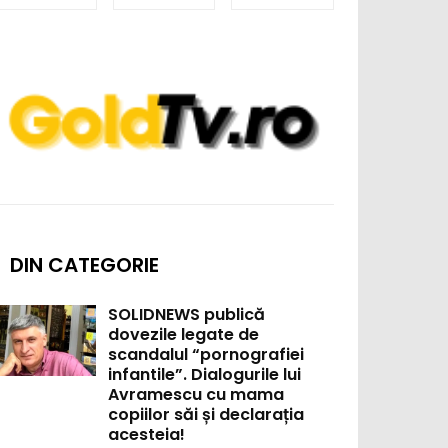
DIN CATEGORIE
SOLIDNEWS publică
dovezile legate de
scandalul “pornografiei
infantile”. Dialogurile lui
Avramescu cu mama
copiilor săi și declarația
acesteia!