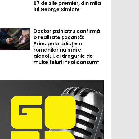
87 de zile premier, din mila
lui George Simion!”
Doctor psihiatru confirmă
o realitate șocantă:
Principala adicție a
românilor nu mai e
alcoolul, ci drogurile de
multe feluri! ”Policonsum”