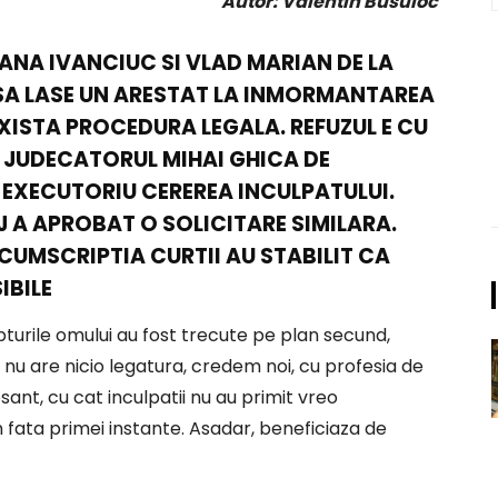
Autor: Valentin Busuioc
OANA IVANCIUC SI VLAD MARIAN DE LA
 SA LASE UN ARESTAT LA INMORMANTAREA
EXISTA PROCEDURA LEGALA. REFUZUL E CU
 JUDECATORUL MIHAI GHICA DE
 EXECUTORIU CEREREA INCULPATULUI.
J A APROBAT O SOLICITARE SIMILARA.
RCUMSCRIPTIA CURTII AU STABILIT CA
IBILE
pturile omului au fost trecute pe plan secund,
 nu are nicio legatura, credem noi, cu profesia de
sant, cu cat inculpatii nu au primit vreo
 fata primei instante. Asadar, beneficiaza de