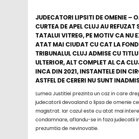
JUDECATORI LIPSITI DE OMENIE – 
CURTEA DE APEL CLUJ AU REFUZAT
TATALUI VITREG, PE MOTIV CA NU 
ATAT MAI CIUDAT CU CAT LA FOND
TRIBUNALUL CLUJ ADMISE CU TITLU
ULTERIOR, ALT COMPLET AL CA CLU
INCA DIN 2021, INSTANTELE DIN CI
ASTFEL DE CERERI NU SUNT INADMIS
Lumea Justitiei prezinta un caz in care dre
judecatorii devoaland o lipsa de omenie ce
magistrat. Iar cazul este cu atat mai intere
condamnare, aflandu-se in faza judecatii in
prezumtia de nevinovatie.