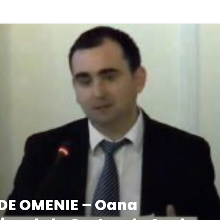
 DE OMENIE – Oana