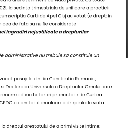
21, la sedinta trimestriala de unificare a practicii
rcumscriptia Curtii de Apel Cluj au votat (e drept: in
m cea de fata sa nu fie considerate
 ingradiri nejustificate a drepturilor
 administrative nu trebuie sa constituie un
invocat pasajele din din Constitutia Romaniei,
si Declaratia Universala a Drepturilor Omului care
, precum si doua hotarari pronuntate de Curtea
CEDO a constatat incalcarea dreptului la viata
a dreptul arestatului de a primi vizite intime;