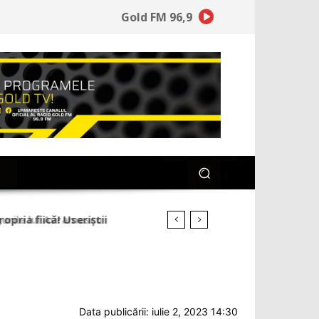
Gold FM 96,9
ria fiică! Useriștii
Data publicării: iulie 2, 2023 14:30