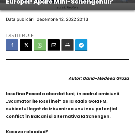
Europei! Apare Mini-Schengenul?
sursă: Reuters
Data publicării: decembrie 12, 2022 20:13
DISTRIBUIE:
Autor: Oana-Medeea Groza
Iosefina Pascal a abordat luni, în cadrul emisiunii
„Scamatoriile Iosefinei” de la Radio Gold FM,
subiectul legat de izbucnirea unui nou potențial
conflict în Balcani și alternativa la Schengen.
Kosovo reloaded?