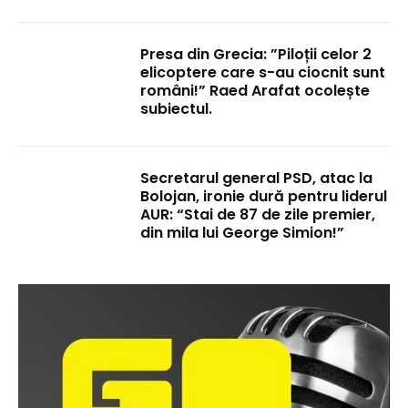
Presa din Grecia: ”Piloții celor 2
elicoptere care s-au ciocnit sunt
români!” Raed Arafat ocolește
subiectul.
Secretarul general PSD, atac la
Bolojan, ironie dură pentru liderul
AUR: “Stai de 87 de zile premier,
din mila lui George Simion!”