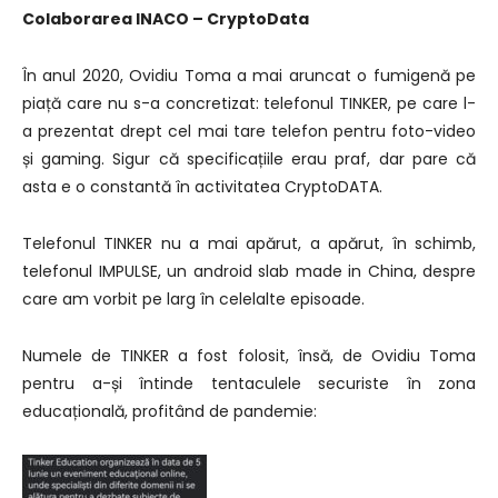
Colaborarea INACO – CryptoData
În anul 2020, Ovidiu Toma a mai aruncat o fumigenă pe
piață care nu s-a concretizat: telefonul TINKER, pe care l-
a prezentat drept cel mai tare telefon pentru foto-video
și gaming. Sigur că specificațiile erau praf, dar pare că
asta e o constantă în activitatea CryptoDATA.
Telefonul TINKER nu a mai apărut, a apărut, în schimb,
telefonul IMPULSE, un android slab made in China, despre
care am vorbit pe larg în celelalte episoade.
Numele de TINKER a fost folosit, însă, de Ovidiu Toma
pentru a-și întinde tentaculele securiste în zona
educațională, profitând de pandemie: