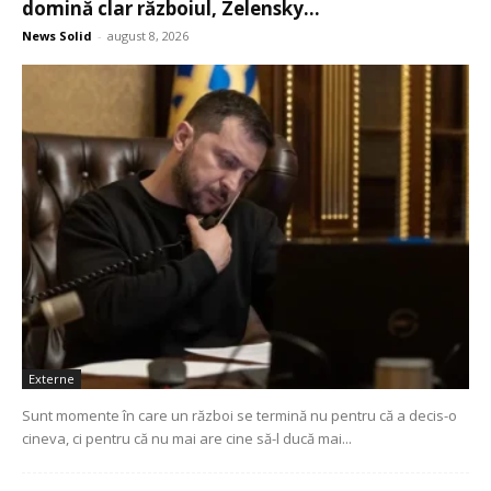
domină clar războiul, Zelensky...
News Solid
-
august 8, 2026
Externe
Sunt momente în care un război se termină nu pentru că a decis-o
cineva, ci pentru că nu mai are cine să-l ducă mai...