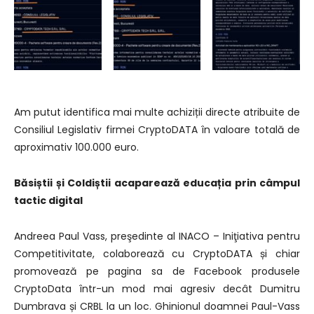
Am putut identifica mai multe achiziții directe atribuite de
Consiliul Legislativ firmei CryptoDATA în valoare totală de
aproximativ 100.000 euro.
Băsiștii și Coldiștii acaparează educația prin câmpul
tactic digital
Andreea Paul Vass, preşedinte al INACO – Iniţiativa pentru
Competitivitate, colaborează cu CryptoDATA și chiar
promovează pe pagina sa de Facebook produsele
CryptoData într-un mod mai agresiv decât Dumitru
Dumbrava și CRBL la un loc. Ghinionul doamnei Paul-Vass