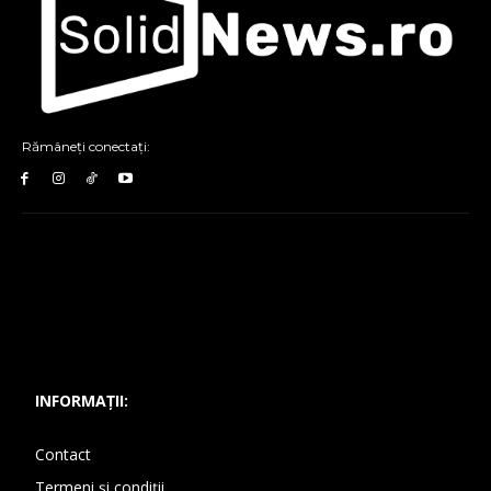
Rămâneți conectați:
INFORMAȚII:
Contact
Termeni și condiții