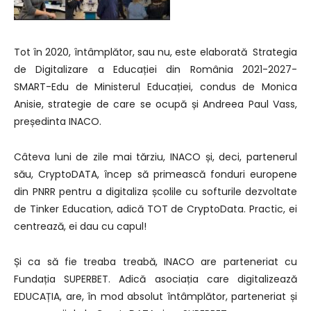
Tot în 2020, întâmplător, sau nu, este elaborată Strategia
de Digitalizare a Educației din România 2021-2027-
SMART-Edu de Ministerul Educației, condus de Monica
Anisie, strategie de care se ocupă și Andreea Paul Vass,
președinta INACO.
Câteva luni de zile mai tărziu, INACO și, deci, partenerul
său, CryptoDATA, încep să primească fonduri europene
din PNRR pentru a digitaliza școlile cu softurile dezvoltate
de Tinker Education, adică TOT de CryptoData. Practic, ei
centrează, ei dau cu capul!
Și ca să fie treaba treabă, INACO are parteneriat cu
Fundația SUPERBET. Adică asociația care digitalizează
EDUCAȚIA, are, în mod absolut întâmplător, parteneriat și