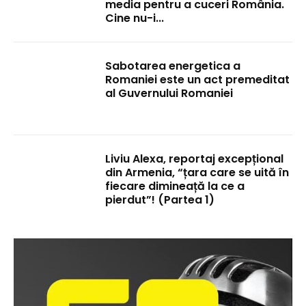
media pentru a cuceri România.
Cine nu-i...
Sabotarea energetica a
Romaniei este un act premeditat
al Guvernului Romaniei
Liviu Alexa, reportaj excepțional
din Armenia, “țara care se uită în
fiecare dimineață la ce a
pierdut”! (Partea 1)