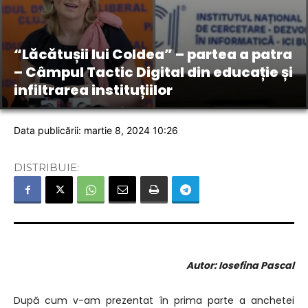
“Lăcătușii lui Coldea” – partea a patra
– Câmpul Tactic Digital din educație și
infiltrarea instituțiilor
Data publicării: martie 8, 2024 10:26
DISTRIBUIE:
Autor: Iosefina Pascal
După cum v-am prezentat în prima parte a anchetei