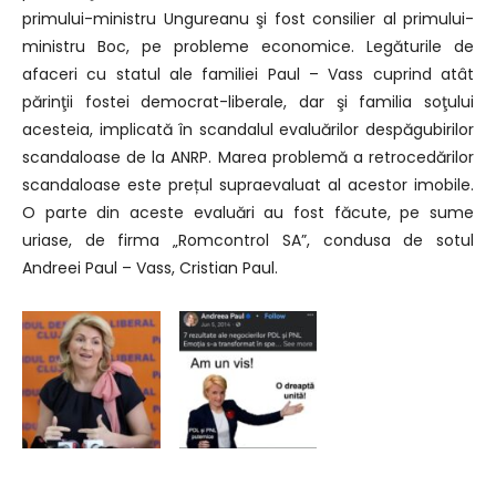
primului-ministru Ungureanu şi fost consilier al primului-
ministru Boc, pe probleme economice. Legăturile de
afaceri cu statul ale familiei Paul – Vass cuprind atât
părinţii fostei democrat-liberale, dar şi familia soţului
acesteia, implicată în scandalul evaluărilor despăgubirilor
scandaloase de la ANRP. Marea problemă a retrocedărilor
scandaloase este prețul supraevaluat al acestor imobile.
O parte din aceste evaluări au fost făcute, pe sume
uriase, de firma „Romcontrol SA”, condusa de sotul
Andreei Paul – Vass, Cristian Paul.