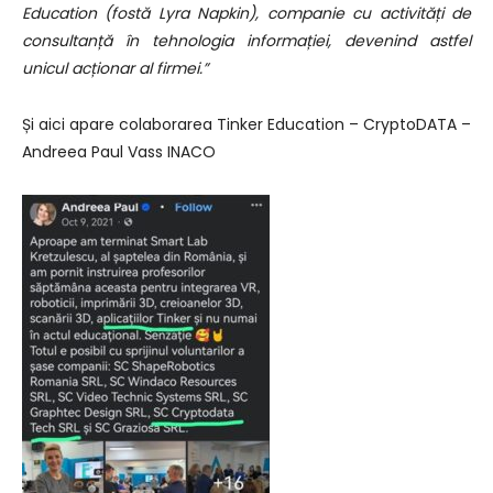
Education (fostă Lyra Napkin), companie cu activități de
consultanță în tehnologia informației, devenind astfel
unicul acționar al firmei.”
Și aici apare colaborarea Tinker Education – CryptoDATA –
Andreea Paul Vass INACO