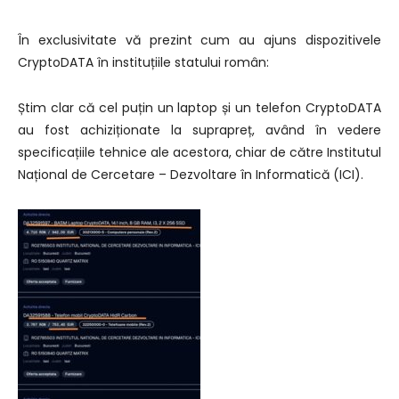
În exclusivitate vă prezint cum au ajuns dispozitivele
CryptoDATA în instituțiile statului român:
Știm clar că cel puțin un laptop și un telefon CryptoDATA
au fost achiziționate la suprapreț, având în vedere
specificațiile tehnice ale acestora, chiar de către Institutul
Național de Cercetare – Dezvoltare în Informatică (ICI).