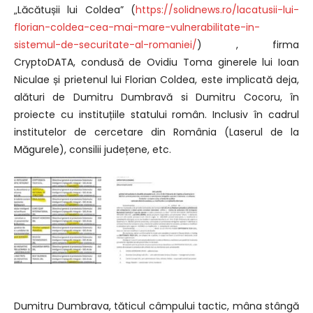
„Lăcătușii lui Coldea” (
https://solidnews.ro/lacatusii-lui-
florian-coldea-cea-mai-mare-vulnerabilitate-in-
sistemul-de-securitate-al-romaniei/
) , firma
CryptoDATA, condusă de Ovidiu Toma ginerele lui Ioan
Niculae și prietenul lui Florian Coldea, este implicată deja,
alături de Dumitru Dumbravă si Dumitru Cocoru, în
proiecte cu instituțiile statului român. Inclusiv în cadrul
institutelor de cercetare din România (Laserul de la
Măgurele), consilii județene, etc.
Dumitru Dumbrava, tăticul câmpului tactic, mâna stângă