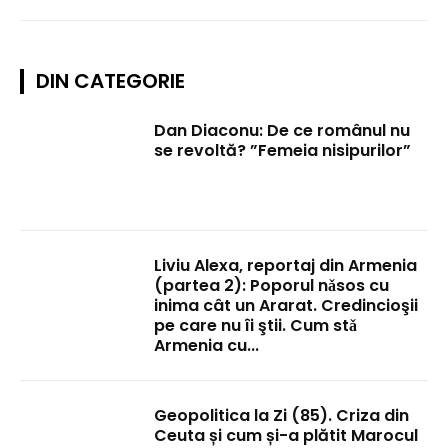
DIN CATEGORIE
Dan Diaconu: De ce românul nu
se revoltă? ”Femeia nisipurilor”
Liviu Alexa, reportaj din Armenia
(partea 2): Poporul nǎsos cu
inima cât un Ararat. Credincioşii
pe care nu îi ştii. Cum stǎ
Armenia cu...
Geopolitica la Zi (85). Criza din
Ceuta și cum și-a plătit Marocul