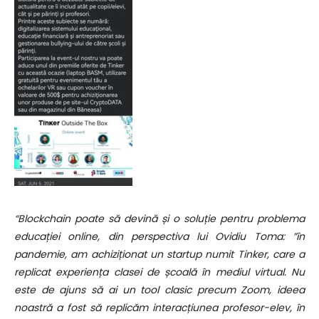
“Blockchain poate să devină și o soluție pentru problema
educației online, din perspectiva lui Ovidiu Toma: ”în
pandemie, am achiziționat un startup numit Tinker, care a
replicat experiența clasei de școală în mediul virtual. Nu
este de ajuns să ai un tool clasic precum Zoom, ideea
noastră a fost să replicăm interacțiunea profesor-elev, în