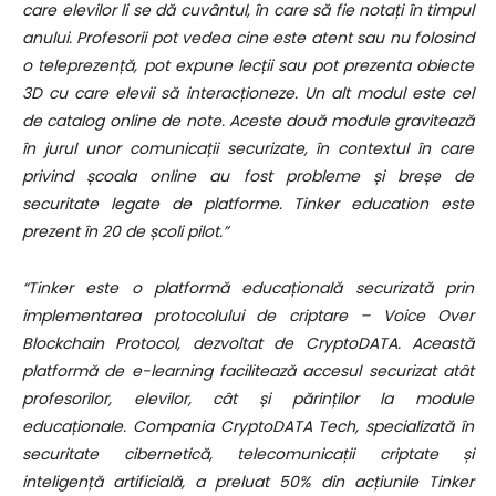
care elevilor li se dă cuvântul, în care să fie notați în timpul
anului. Profesorii pot vedea cine este atent sau nu folosind
o teleprezență, pot expune lecții sau pot prezenta obiecte
3D cu care elevii să interacționeze. Un alt modul este cel
de catalog online de note. Aceste două module gravitează
în jurul unor comunicații securizate, în contextul în care
privind școala online au fost probleme și breșe de
securitate legate de platforme. Tinker education este
prezent în 20 de școli pilot.”
“Tinker este o platformă educațională securizată prin
implementarea protocolului de criptare – Voice Over
Blockchain Protocol, dezvoltat de CryptoDATA. Această
platformă de e-learning facilitează accesul securizat atât
profesorilor, elevilor, cât și părinților la module
educaționale. Compania CryptoDATA Tech, specializată în
securitate cibernetică, telecomunicații criptate și
inteligență artificială, a preluat 50% din acțiunile Tinker