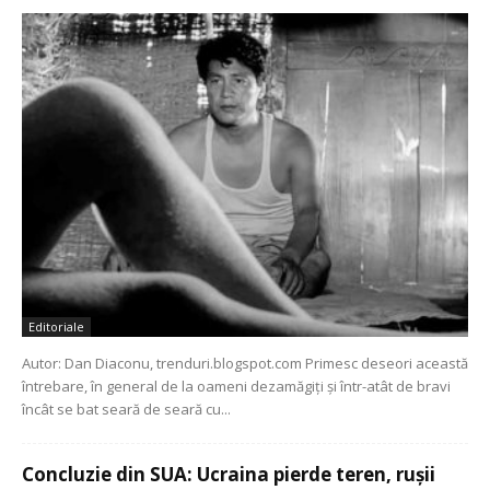
Editoriale
Autor: Dan Diaconu, trenduri.blogspot.com Primesc deseori această
întrebare, în general de la oameni dezamăgiți și într-atât de bravi
încât se bat seară de seară cu...
Concluzie din SUA: Ucraina pierde teren, rușii