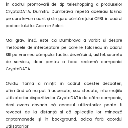
În cadrul promovării de tip teleshopping a produselor
CryptoDATA, Dumitru Dumbrava repetă aceleași lozinci
pe care le-am auzit și din gura cântărețului CRBL în cadrul
podcastului lui Cosmin Selesi.
Mai grav, însă, este că Dumbrava a vorbit și despre
metodele de interceptare pe care le foloseau în cadrul
SRI pe vremea câmpului tactic, dezvăluind, astfel, secrete
de serviciu, doar pentru a face reclamă companiei
CryptoDATA.
Ovidiu Toma a mințit în cadrul acestei dezbateri,
afirmând că nu pot fi accesate, sau stocate, informațiile
utilizatorilor dispozitivelor CryptoDATA de către companie,
deși avem dovada că accesul utilizatorilor poate fi
revocat de la distanță și că aplicațiile lor minează
criptomonede și în background, adică fară acordul
utilizatorilor.