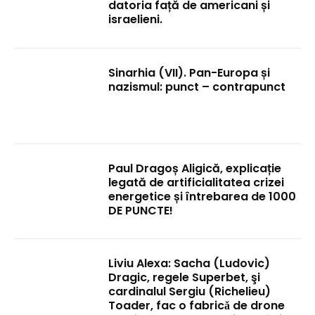
datoria față de americani și
israelieni.
Sinarhia (VII). Pan-Europa și
nazismul: punct – contrapunct
Paul Dragoș Aligică, explicație
legată de artificialitatea crizei
energetice și întrebarea de 1000
DE PUNCTE!
Liviu Alexa: Sacha (Ludovic)
Dragic, regele Superbet, şi
cardinalul Sergiu (Richelieu)
Toader, fac o fabricǎ de drone