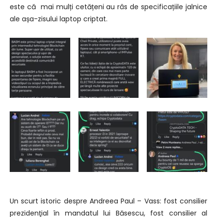
este că mai mulți cetățeni au râs de specificațiile jalnice
ale așa-zisului laptop criptat.
Un scurt istoric despre Andreea Paul – Vass: fost consilier
prezidenţial în mandatul lui Băsescu, fost consilier al