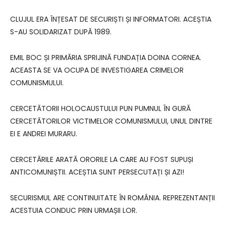
CLUJUL ERA ÎNȚESAT DE SECURIȘTI ȘI INFORMATORI. ACEȘTIA
S-AU SOLIDARIZAT DUPĂ 1989.
EMIL BOC ȘI PRIMĂRIA SPRIJINĂ FUNDAȚIA DOINA CORNEA.
ACEASTA SE VA OCUPA DE INVESTIGAREA CRIMELOR
COMUNISMULUI.
CERCETĂTORII HOLOCAUSTULUI PUN PUMNUL ÎN GURĂ
CERCETĂTORILOR VICTIMELOR COMUNISMULUI, UNUL DINTRE
EI E ANDREI MURARU.
CERCETĂRILE ARATĂ ORORILE LA CARE AU FOST SUPUȘI
ANTICOMUNIȘTII. ACEȘTIA SUNT PERSECUTAȚI ȘI AZI!
SECURISMUL ARE CONTINUITATE ÎN ROMÂNIA. REPREZENTANȚII
ACESTUIA CONDUC PRIN URMAȘII LOR.