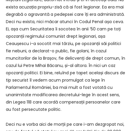
exista acuzația propriu-zisă că ai fost legionar. Ea era mai
degrabă o agravantă a pedepsei care îți era administrată.
Deci nu exista, nici măcar atunci în Codul Penal așa ceva.
Ei, așa cum Securitatea îi socotea în anii ʼ50 cam pe toți
opozanții regimului comunist drept legionari, așa
Ceaușescu i-a socotit mai târziu, pe opozanții săi politici
fie nebuni, a declarat-o public, fie golani, în cazul
muncitorilor de la Brașov, fie delicvenți de drept comun, în
cazul lui Petre Mihai Băcanu, și-al altora. În nici un caz
opozanți politici. Ei bine, reluînd pe tapet același discurs de
tip securist îl vedem acum promulgat ca lege în
Parlamentul României, ba mai mult a fost votată cu
unanimitate modificarea decretului-lege în acest sens,
din Legea 118 care acordă compensații persoanelor care
au fost persecutate politic.
Deci nu e vorba aici de morții pe care i-am dezgropat noi,