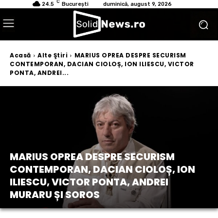
C
24.5
București
duminică, august 9, 2026
Acasă
Alte Ştiri
MARIUS OPREA DESPRE SECURISM
CONTEMPORAN, DACIAN CIOLOȘ, ION ILIESCU, VICTOR
PONTA, ANDREI...
MARIUS OPREA DESPRE SECURISM
CONTEMPORAN, DACIAN CIOLOȘ, ION
ILIESCU, VICTOR PONTA, ANDREI
MURARU ȘI SOROS