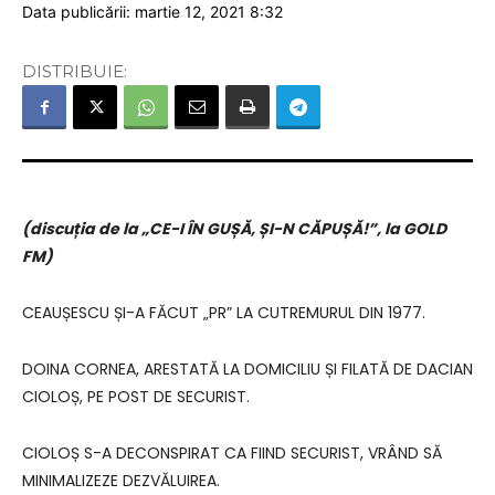
Data publicării: martie 12, 2021 8:32
DISTRIBUIE:
(discuția de la „CE-I ÎN GUȘĂ, ȘI-N CĂPUȘĂ!”, la GOLD
FM)
CEAUȘESCU ȘI-A FĂCUT „PR” LA CUTREMURUL DIN 1977.
DOINA CORNEA, ARESTATĂ LA DOMICILIU ȘI FILATĂ DE DACIAN
CIOLOȘ, PE POST DE SECURIST.
CIOLOȘ S-A DECONSPIRAT CA FIIND SECURIST, VRÂND SĂ
MINIMALIZEZE DEZVĂLUIREA.