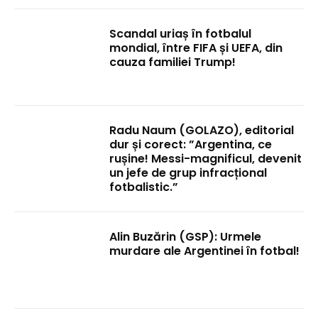
Scandal uriaș în fotbalul
mondial, între FIFA și UEFA, din
cauza familiei Trump!
Radu Naum (GOLAZO), editorial
dur și corect: ”Argentina, ce
rușine! Messi-magnificul, devenit
un jefe de grup infracțional
fotbalistic.”
Alin Buzărin (GSP): Urmele
murdare ale Argentinei în fotbal!