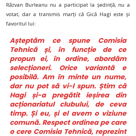
Răzvan Burleanu nu a participat la ședință, nu a
votat, dar a transmis marți că Gică Hagi este și
favoritul lui:
Așteptăm ce spune Comisia
Tehnică și, în funcție de ce
propun ei, în ordine, abordăm
selecționeri. Orice variantă e
posibilă. Am în minte un nume,
dar nu pot să vi-l spun. Știm că
Hagi și-a pregătit ieșirea din
acționariatul clubului, de ceva
timp. Și eu, și el avem o viziune
comună. Respect ordinea pe care
o cere Comisia Tehnică, reprezint