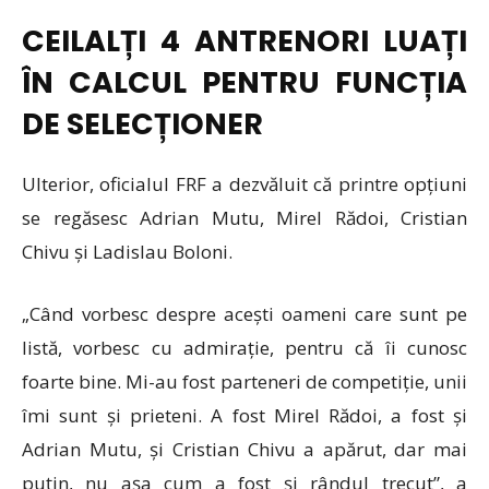
CEILALȚI 4 ANTRENORI LUAȚI
ÎN CALCUL PENTRU FUNCȚIA
DE SELECȚIONER
Ulterior, oficialul FRF a dezvăluit că printre opțiuni
se regăsesc Adrian Mutu, Mirel Rădoi, Cristian
Chivu și Ladislau Boloni.
„Când vorbesc despre acești oameni care sunt pe
listă, vorbesc cu admirație, pentru că îi cunosc
foarte bine. Mi-au fost parteneri de competiție, unii
îmi sunt și prieteni. A fost Mirel Rădoi, a fost și
Adrian Mutu, și Cristian Chivu a apărut, dar mai
puțin, nu așa cum a fost și rândul trecut”, a