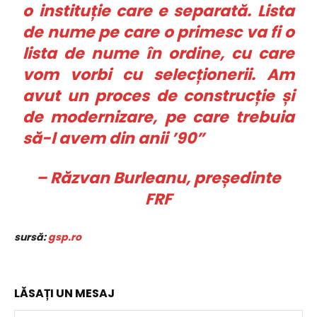
o instituție care e separată. Lista
de nume pe care o primesc va fi o
lista de nume în ordine, cu care
vom vorbi cu selecționerii. Am
avut un proces de construcție și
de modernizare, pe care trebuia
să-l avem din anii ’90”
– Răzvan Burleanu, președinte
FRF
sursă:
gsp.ro
LĂSAȚI UN MESAJ