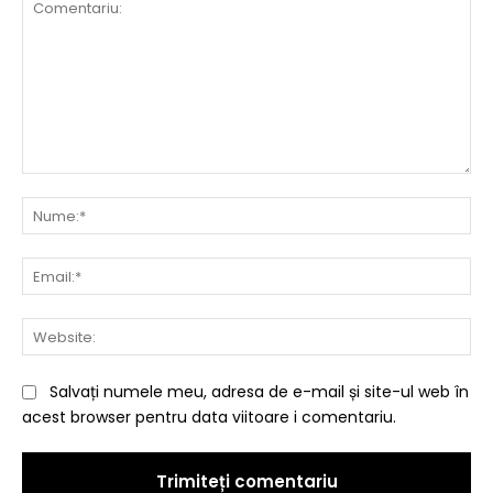
Comentariu:
Nu
Ema
Web
Salvați numele meu, adresa de e-mail și site-ul web în
acest browser pentru data viitoare i comentariu.