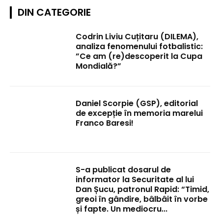
DIN CATEGORIE
Codrin Liviu Cuțitaru (DILEMA),
analiza fenomenului fotbalistic:
”Ce am (re)descoperit la Cupa
Mondială?”
Daniel Scorpie (GSP), editorial
de excepție în memoria marelui
Franco Baresi!
S-a publicat dosarul de
informator la Securitate al lui
Dan Șucu, patronul Rapid: “Timid,
greoi în gândire, bâlbâit în vorbe
și fapte. Un mediocru...