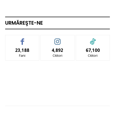
URMĂREŞTE-NE
23,188
4,892
67,100
Fani
Cititori
Cititori