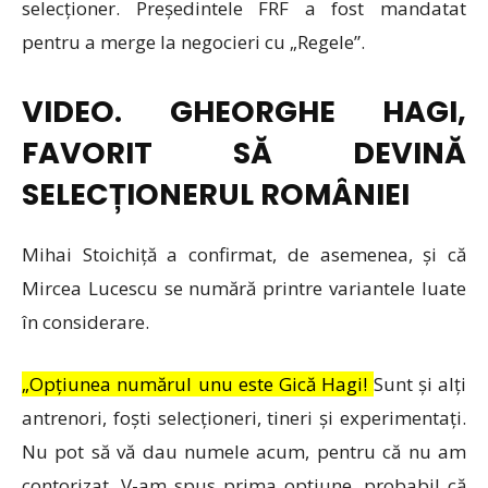
selecționer. Președintele FRF a fost mandatat
pentru a merge la negocieri cu „Regele”.
VIDEO. GHEORGHE HAGI,
FAVORIT SĂ DEVINĂ
SELECȚIONERUL ROMÂNIEI
Mihai Stoichiță a confirmat, de asemenea, și că
Mircea Lucescu se numără printre variantele luate
în considerare.
„Opțiunea numărul unu este Gică Hagi!
Sunt și alți
antrenori, foști selecționeri, tineri și experimentați.
Nu pot să vă dau numele acum, pentru că nu am
contorizat. V-am spus prima opțiune, probabil că