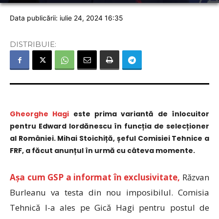
Data publicării: iulie 24, 2024 16:35
DISTRIBUIE:
Gheorghe Hagi
este prima variantă de înlocuitor
pentru Edward Iordănescu în funcția de selecționer
al României. Mihai Stoichiță, șeful Comisiei Tehnice a
FRF, a făcut anunțul în urmă cu câteva momente.
Așa cum GSP a informat în exclusivitate,
Răzvan
Burleanu va testa din nou imposibilul. Comisia
Tehnică l-a ales pe Gică Hagi pentru postul de