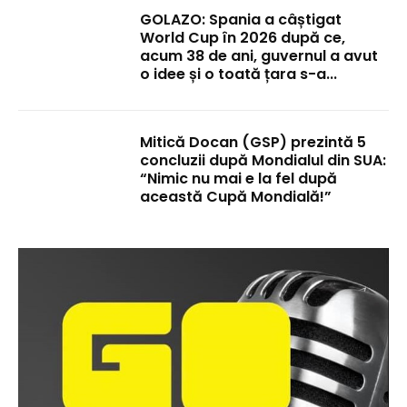
GOLAZO: Spania a câștigat
World Cup în 2026 după ce,
acum 38 de ani, guvernul a avut
o idee și o toată țara s-a...
Mitică Docan (GSP) prezintă 5
concluzii după Mondialul din SUA:
“Nimic nu mai e la fel după
această Cupă Mondială!”