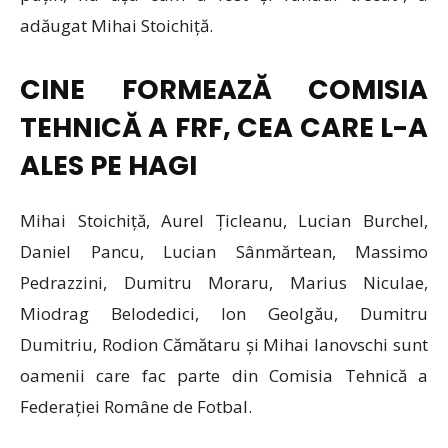
adăugat Mihai Stoichiță.
CINE FORMEAZĂ COMISIA
TEHNICĂ A FRF, CEA CARE L-A
ALES PE HAGI
Mihai Stoichiță, Aurel Țicleanu, Lucian Burchel,
Daniel Pancu, Lucian Sânmărtean, Massimo
Pedrazzini, Dumitru Moraru, Marius Niculae,
Miodrag Belodedici, Ion Geolgău, Dumitru
Dumitriu, Rodion Cămătaru și Mihai Ianovschi sunt
oamenii care fac parte din Comisia Tehnică a
Federației Române de Fotbal.