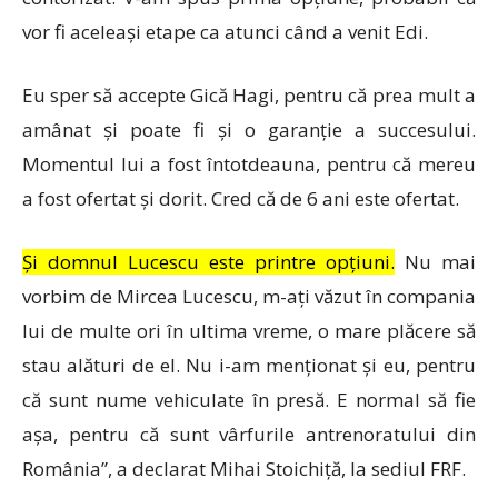
vor fi aceleași etape ca atunci când a venit Edi.
Eu sper să accepte Gică Hagi, pentru că prea mult a
amânat și poate fi și o garanție a succesului.
Momentul lui a fost întotdeauna, pentru că mereu
a fost ofertat și dorit. Cred că de 6 ani este ofertat.
Și domnul Lucescu este printre opțiuni.
Nu mai
vorbim de Mircea Lucescu, m-ați văzut în compania
lui de multe ori în ultima vreme, o mare plăcere să
stau alături de el. Nu i-am menționat și eu, pentru
că sunt nume vehiculate în presă. E normal să fie
așa, pentru că sunt vârfurile antrenoratului din
România”, a declarat Mihai Stoichiță, la sediul FRF.