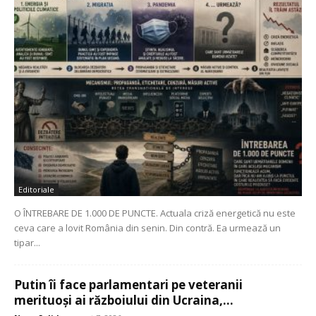
Editoriale
O ÎNTREBARE DE 1.000 DE PUNCTE. Actuala criză energetică nu este
ceva care a lovit România din senin. Din contră. Ea urmează un
tipar...
Putin îi face parlamentari pe veteranii
merituoși ai războiului din Ucraina,...