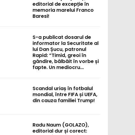
editorial de excepție în
memoria marelui Franco
Baresi!
S-a publicat dosarul de
informator la Securitate al
lui Dan Șucu, patronul
Rapid: “Timid, greoi în
gândire, bâlbâit în vorbe și
fapte. Un mediocru...
Scandal uriaș în fotbalul
mondial, între FIFA și UEFA,
din cauza familiei Trump!
Radu Naum (GOLAZO),
editorial dur și corect: