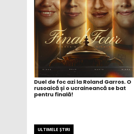
Duel de foc azi la Roland Garros. O
rusoaică și o ucraineancă se bat
pentru finală!
ULTIMELE ŞTIRI