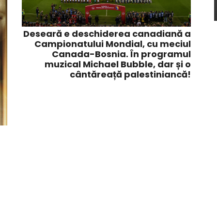
Deseară e deschiderea canadiană a
Campionatului Mondial, cu meciul
Canada-Bosnia. În programul
muzical Michael Bubble, dar și o
cântăreață palestiniancă!