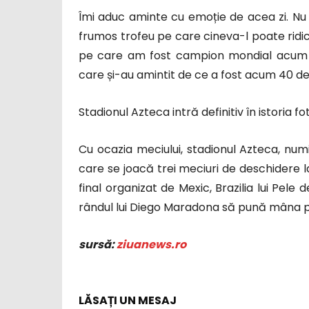
Îmi aduc aminte cu emoție de acea zi. Nu
frumos trofeu pe care cineva-l poate ridic
pe care am fost campion mondial acum 4
care și-au amintit de ce a fost acum 40 de
Stadionul Azteca intră definitiv în istoria fo
Cu ocazia meciului, stadionul Azteca, nu
care se joacă trei meciuri de deschidere l
final organizat de Mexic, Brazilia lui Pel
rândul lui Diego Maradona să pună mâna p
sursă:
ziuanews.ro
LĂSAȚI UN MESAJ