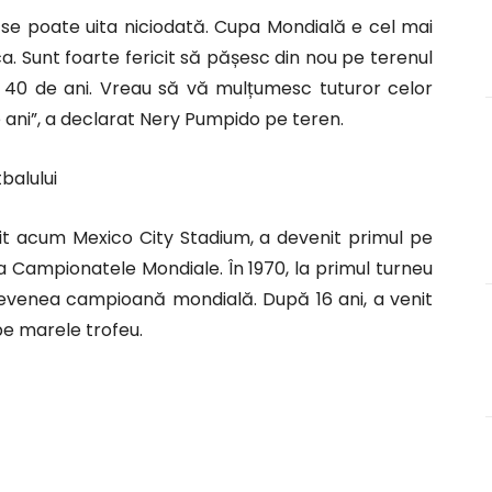
 se poate uita niciodată. Cupa Mondială e cel mai
a. Sunt foarte fericit să pășesc din nou pe terenul
0 de ani. Vreau să vă mulțumesc tuturor celor
 ani”, a declarat Nery Pumpido pe teren.
tbalului
mit acum Mexico City Stadium, a devenit primul pe
a Campionatele Mondiale. În 1970, la primul turneu
e devenea campioană mondială. După 16 ani, a venit
e marele trofeu.