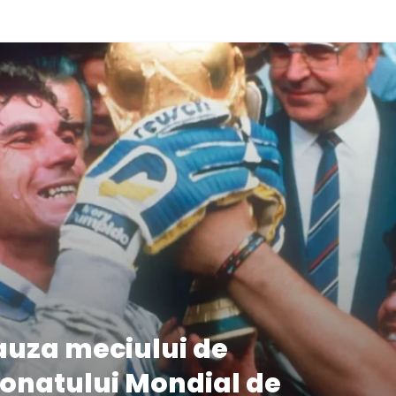
auza meciului de
onatului Mondial de