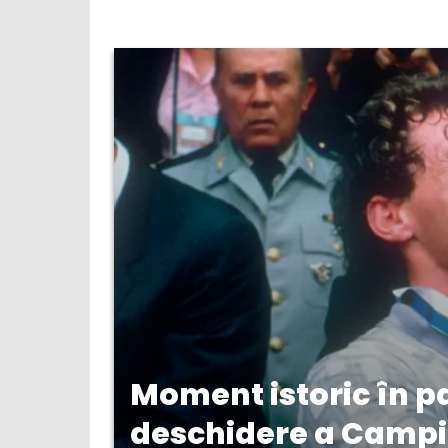
Moment istoric în p
deschidere a Campi