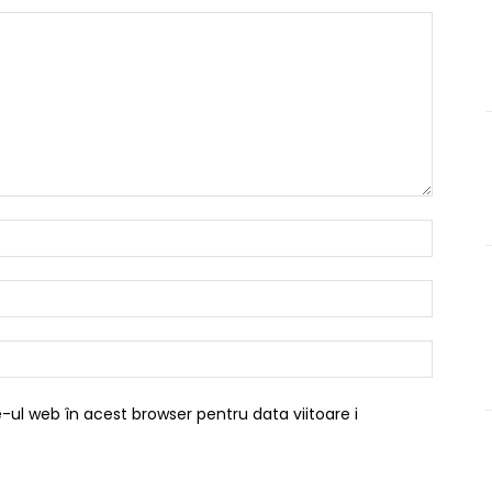
Nume:*
Email:*
Website
-ul web în acest browser pentru data viitoare i