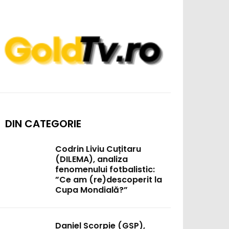
DIN CATEGORIE
Codrin Liviu Cuțitaru
(DILEMA), analiza
fenomenului fotbalistic:
”Ce am (re)descoperit la
Cupa Mondială?”
Daniel Scorpie (GSP),