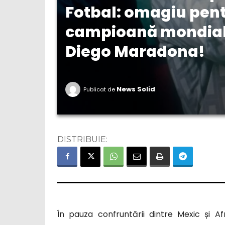
Fotbal: omagiu pent
campioană mondială
Diego Maradona!
News Solid
Publicat de
DISTRIBUIE:
În pauza confruntării dintre Mexic și 