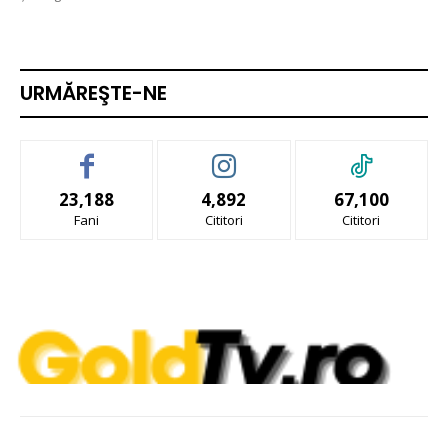
URMĂREŞTE-NE
23,188
4,892
67,100
Fani
Cititori
Cititori