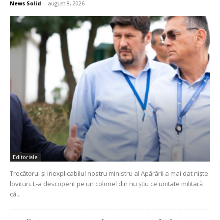
News Solid
-
august 8, 2026
Editoriale
Trecătorul și inexplicabilul nostru ministru al Apărării a mai dat niște
lovituri. L-a descoperit pe un colonel din nu știu ce unitate militară
că...