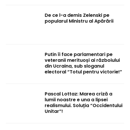
De ce l-a demis Zelenski pe
popularul Ministru al Apărării
Putin îi face parlamentari pe
veteranii merituoși ai războiului
din Ucraina, sub sloganul
electoral “Totul pentru victorie!”
Pascal Lottaz: Marea criză a
lumii noastre e una a lipsei
realismului. Soluția “Occidentului
Unitar”!