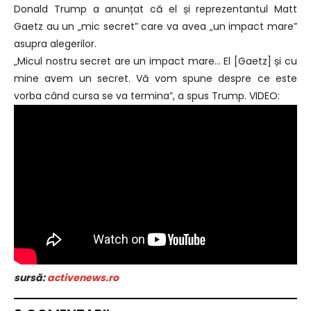
Donald Trump a anunțat că el și reprezentantul Matt
Gaetz au un „mic secret” care va avea „un impact mare”
asupra alegerilor.
„Micul nostru secret are un impact mare… El [Gaetz] și cu
mine avem un secret. Vă vom spune despre ce este
vorba când cursa se va termina”, a spus Trump. VIDEO:
sursă:
activenews.ro