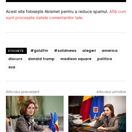
Acest site folosește Akismet pentru a reduce spamul.
Află cum
sunt procesate datele comentariilor tale
.
#goldfm
#solidnews
alegeri
america
ETICHETE:
discurs
donald trump
madison square
politica
sua
Articolul precedent
Articolul următor