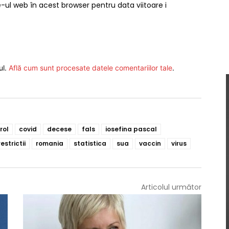
-ul web în acest browser pentru data viitoare i
ul.
Află cum sunt procesate datele comentariilor tale
.
rol
covid
decese
fals
iosefina pascal
restrictii
romania
statistica
sua
vaccin
virus
Articolul următor