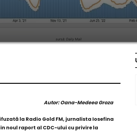
sursă: Daily Mail
Autor: Oana-Medeea Groza
ifuzată la Radio Gold FM, jurnalista Iosefina
n noul raport al CDC-ului cu privire la