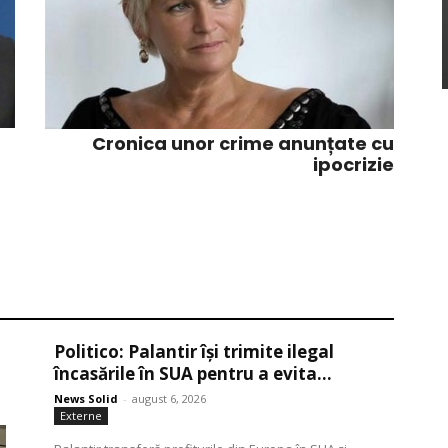
Cronica unor crime anunțate cu
ipocrizie
Politico: Palantir își trimite ilegal
încasările în SUA pentru a evita...
News Solid
-
august 6, 2026
Externe