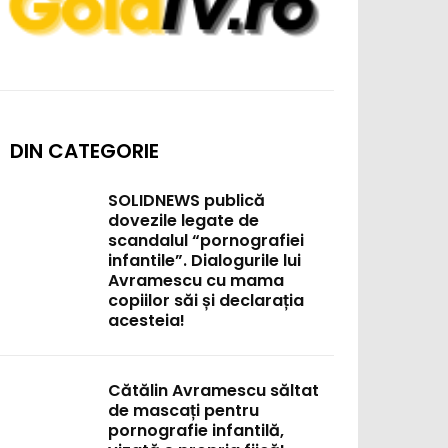
DIN CATEGORIE
SOLIDNEWS publică
dovezile legate de
scandalul “pornografiei
infantile”. Dialogurile lui
Avramescu cu mama
copiilor săi și declarația
acesteia!
Cătălin Avramescu săltat
de mascați pentru
pornografie infantilă,