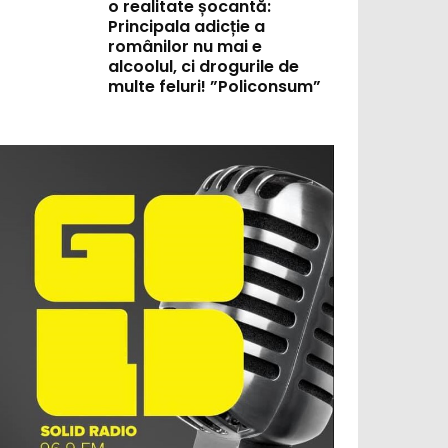
o realitate șocantă:
Principala adicție a
românilor nu mai e
alcoolul, ci drogurile de
multe feluri! ”Policonsum”