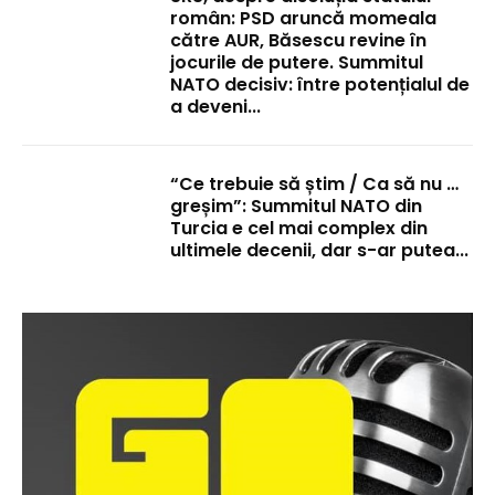
român: PSD aruncă momeala
către AUR, Băsescu revine în
jocurile de putere. Summitul
NATO decisiv: între potențialul de
a deveni...
“Ce trebuie să știm / Ca să nu …
greșim”: Summitul NATO din
Turcia e cel mai complex din
ultimele decenii, dar s-ar putea...