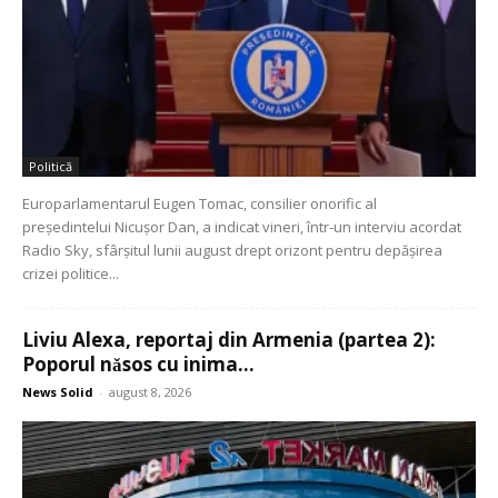
Politică
Europarlamentarul Eugen Tomac, consilier onorific al
președintelui Nicușor Dan, a indicat vineri, într-un interviu acordat
Radio Sky, sfârșitul lunii august drept orizont pentru depășirea
crizei politice...
Liviu Alexa, reportaj din Armenia (partea 2):
Poporul nǎsos cu inima...
News Solid
-
august 8, 2026