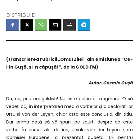
DISTRIBUIE:
(transcrierea rubricii „Omul Zilei” din emisiunea “Ce-
i în Gușă, și-n căpușă!”, de la GOLD FM)
Autor: Cozmin Gușă
Da, da, prieteni goldiști! Nu este deloc o exagerare. O să
vedeți că, în interpretarea mea a vorbelor și a declarațiilor
Ursulei von der Leyen, chiar asta este concluzia, din titlu.
Dar prima dată să vă spun, pe scurt, despre ce este
vorba. În cursul zilei de ieri, Ursula von der Leyen, șefa
Comisiei Europene, a prezentat bugetul UE pentru