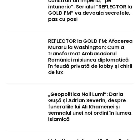
construit un imperiu, “pe
întuneric”. Serialul “REFLECTOR la
GOLD FM” va devoala secretele,
pas cu pas!
REFLECTOR la GOLD FM: Afacerea
Muraru la Washington: Cum a
transformat Ambasadorul
României misiunea diplomatică
în feudă privată de lobby și chirii
de lux
„Geopolitica Noii Lumi”: Daria
Gușă și Adrian Severin, despre
funeraliile lui Ali Khamenei și
semnalul unei noi ordini în lumea
islamică