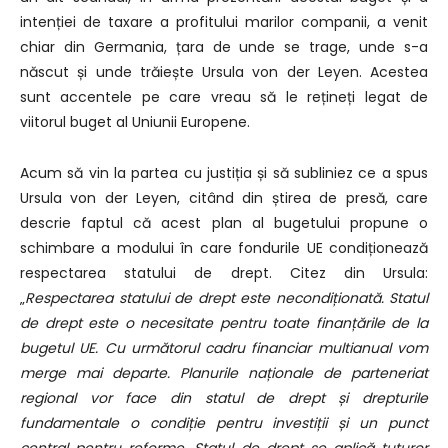
intenției de taxare a profitului marilor companii, a venit
chiar din Germania, țara de unde se trage, unde s-a
născut și unde trăiește Ursula von der Leyen. Acestea
sunt accentele pe care vreau să le rețineți legat de
viitorul buget al Uniunii Europene.
Acum să vin la partea cu justiția și să subliniez ce a spus
Ursula von der Leyen, citând din știrea de presă, care
descrie faptul că acest plan al bugetului propune o
schimbare a modului în care fondurile UE condiționează
respectarea statului de drept. Citez din Ursula:
„
Respectarea statului de drept este necondiționată. Statul
de drept este o necesitate pentru toate finanțările de la
bugetul UE. Cu următorul cadru financiar multianual vom
merge mai departe. Planurile naționale de parteneriat
regional vor face din statul de drept și drepturile
fundamentale o condiție pentru investiții și un punct
central pentru reforme. Statul de drept se aplică tuturor