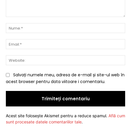
Comentariu:
Nu
Ema
Web
Salvați numele meu, adresa de e-mail și site-ul web în
acest browser pentru data viitoare i comentariu.
Acest site folosește Akismet pentru a reduce spamul.
Află cum
sunt procesate datele comentariilor tale
.