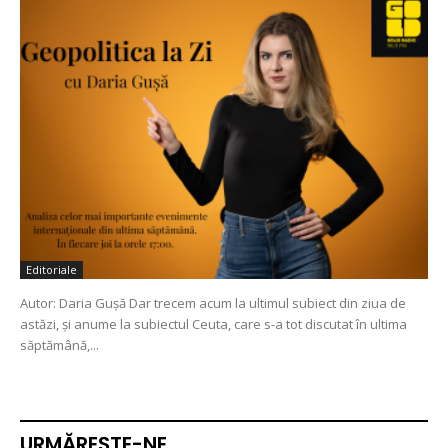
Editoriale
Autor: Daria Gușă Dar trecem acum la ultimul subiect din ziua de
astăzi, și anume la subiectul Ceuta, care s-a tot discutat în ultima
săptămână,...
URMĂREŞTE-NE