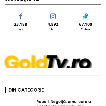
23,188
4,892
67,100
Fani
Cititori
Cititori
DIN CATEGORIE
Robert Negoiță, omul care a