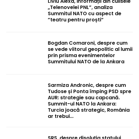
Liviu Alexa, informații din culisele
„Telenovelei PNL”, analiza
Summitul NATO cu aspect de
”teatru pentru proști”
Bogdan Comaroni, despre cum
se vede viitorul geopolitic al lumii
prin prisma evenimentelor
Summitului NATO de la Ankara
Sarmiza Andronic, despre cum
Tudose și Ponta împing PSD spre
AUR: strategie sau capcană.
Summit-ul NATO la Ankara:
Turcia joacă strategic, România
ar trebui...
SRS, despre disoluția statului