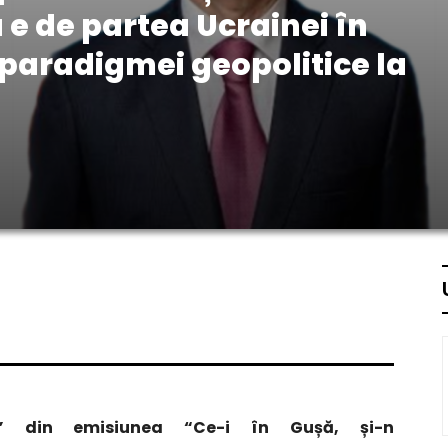
 e de partea Ucrainei în
paradigmei geopolitice la
lei” din emisiunea “Ce-i în Gușă, și-n