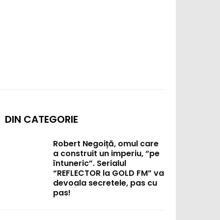
DIN CATEGORIE
Robert Negoiță, omul care
a construit un imperiu, “pe
întuneric”. Serialul
“REFLECTOR la GOLD FM” va
devoala secretele, pas cu
pas!