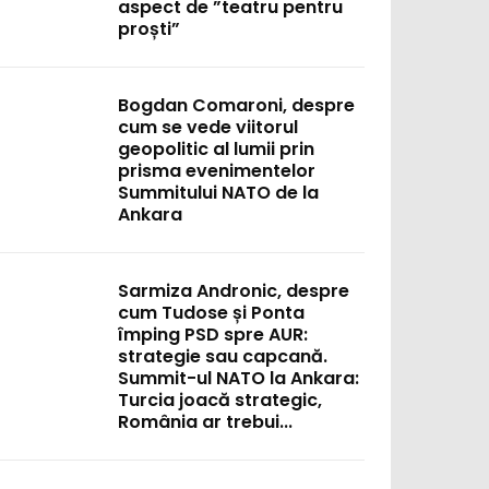
aspect de ”teatru pentru
proști”
Bogdan Comaroni, despre
cum se vede viitorul
geopolitic al lumii prin
prisma evenimentelor
Summitului NATO de la
Ankara
Sarmiza Andronic, despre
cum Tudose și Ponta
împing PSD spre AUR:
strategie sau capcană.
Summit-ul NATO la Ankara:
Turcia joacă strategic,
România ar trebui...