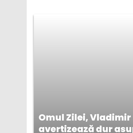
Omul Zilei, Vladimi
avertizează dur asu