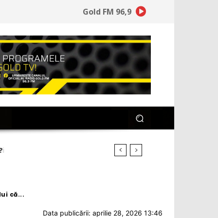
Gold FM 96,9
?
i că...
Data publicării: aprilie 28, 2026 13:46