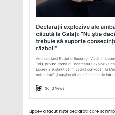
Lipaev a făcut niște declarații care schimb