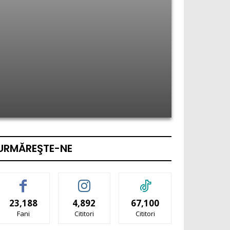
URMĂREŞTE-NE
23,188
4,892
67,100
Fani
Cititori
Cititori