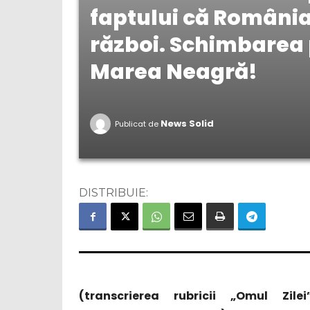
faptului că România
război. Schimbarea 
Marea Neagră!
News Solid
Publicat de
DISTRIBUIE:
(transcrierea rubricii „Omul Zi