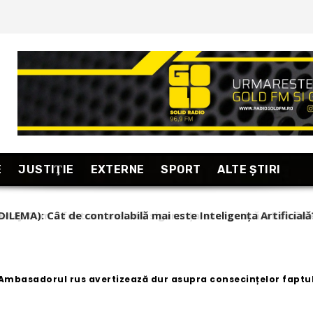
E
JUSTIŢIE
EXTERNE
SPORT
ALTE ŞTIRI
ILEMA): Cât de controlabilă mai este Inteligența Artificială
 Ambasadorul rus avertizează dur asupra consecințelor faptulu