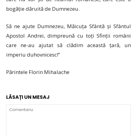
bogăție dăruită de Dumnezeu.
Să ne ajute Dumnezeu, Măicuța Sfântă și Sfântul
Apostol Andrei, dimpreună cu toți Sfinții români
care ne-au ajutat să clădim această țară, un
imperiu duhovnicesc!”
Părintele Florin Mihalache
LĂSAȚI UN MESAJ