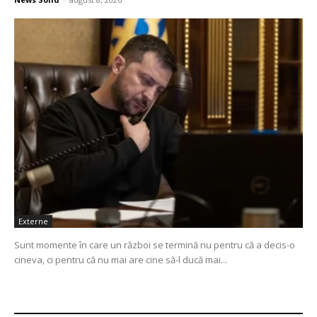
Externe
Sunt momente în care un război se termină nu pentru că a decis-o
cineva, ci pentru că nu mai are cine să-l ducă mai...