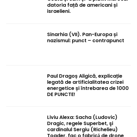
datoria față de americani și
israelieni.
Sinarhia (VII). Pan-Europa și
nazismul: punct – contrapunct
Paul Dragoș Aligică, explicație
legată de artificialitatea crizei
energetice și întrebarea de 1000
DE PUNCTE!
Liviu Alexa: Sacha (Ludovic)
Dragic, regele Superbet, şi
cardinalul Sergiu (Richelieu)
Toader, fac o fabricǎ de drone