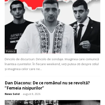
Politică
Dincolo de discursuri. Dincolo de sondaje. Imaginea care comunică
înaintea cuvintelor. În fiecare weekend, veți putea citi despre stilul
și imaginea celor care ne...
Dan Diaconu: De ce românul nu se revoltă?
”Femeia nisipurilor”
News Solid
-
august 8, 2026