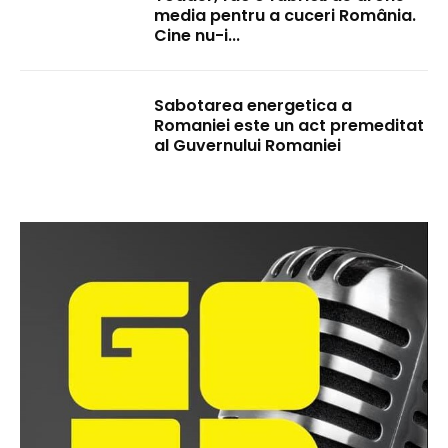
media pentru a cuceri România.
Cine nu-i...
Sabotarea energetica a
Romaniei este un act premeditat
al Guvernului Romaniei