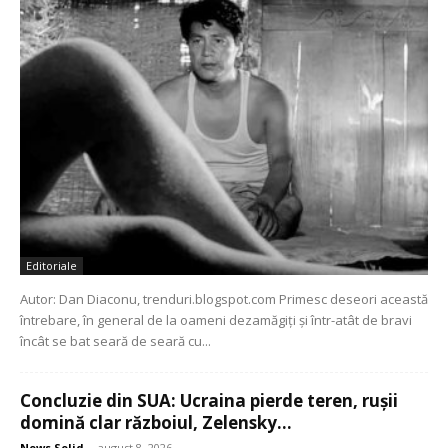
Editoriale
Autor: Dan Diaconu, trenduri.blogspot.com Primesc deseori această
întrebare, în general de la oameni dezamăgiți și într-atât de bravi
încât se bat seară de seară cu...
Concluzie din SUA: Ucraina pierde teren, rușii
domină clar războiul, Zelensky...
News Solid
-
august 8, 2026