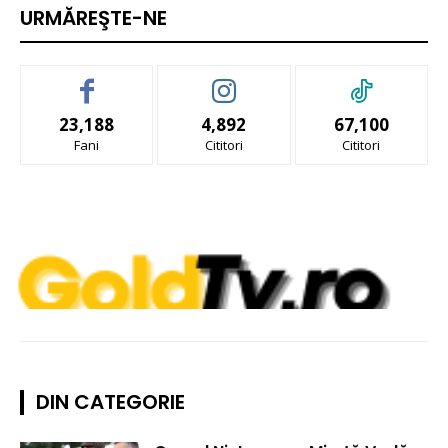
URMĂREŞTE-NE
23,188
4,892
67,100
Fani
Cititori
Cititori
DIN CATEGORIE