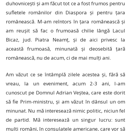
duhovnicești și am făcut tot ce a fost frumos pentru
sufletele românilor din Diaspora și pentru țara
românească. M-am reîntors în țara românească și
am reușit să fac o frumoasă chilie lângă Lacul
Bicaz, jud. Piatra Neamț, și de aici privesc la
această frumoasă, minunată și deosebită țară
românească, nu de acum, ci de mai mulți ani.
Am văzut ce se întâmplă zilele acestea și, fără să
vreau, la un eveniment, acum 2-3 ani, l-am
cunoscut pe Domnul Adrian Veștea, care este dorit
să fie Prim-ministru, și am văzut în dânsul un om
minunat. Nu mă interesează nimic politic, niciun fel
de partid. Mă interesează un singur lucru: sunt
mulți români, în consulatele americane, care vor să