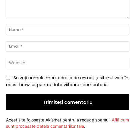
Comentariu:
Nu
Ema
Web
Salvați numele meu, adresa de e-mail și site-ul web în
acest browser pentru data viitoare i comentariu.
Acest site folosește Akismet pentru a reduce spamul.
Află cum
sunt procesate datele comentariilor tale
.