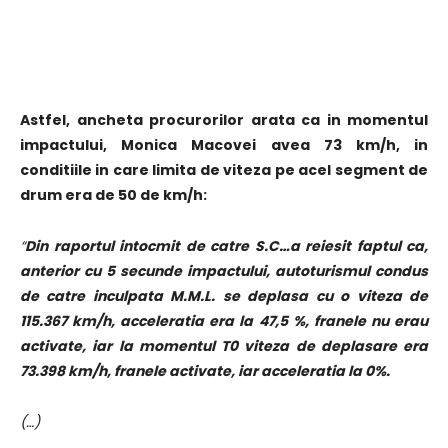
Astfel, ancheta procurorilor arata ca in momentul
impactului, Monica Macovei avea 73 km/h, in
conditiile in care limita de viteza pe acel segment de
drum era de 50 de km/h:
“
Din raportul intocmit de catre S.C…a reiesit faptul ca,
anterior cu 5 secunde impactului, autoturismul condus
de catre inculpata M.M.L. se deplasa cu o viteza de
115.367 km/h, acceleratia era la 47,5 %, franele nu erau
activate, iar la momentul T0 viteza de deplasare era
73.398 km/h, franele activate, iar acceleratia la 0%.
(…)