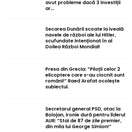
avut probleme dacă 3 investiții
ar...
Secarea Dunării scoate la iveală
navele de război ale lui Hitler,
scufundate intenționat în al
Doilea Război Mondial!
Presa din Grecia: ”Piloții celor 2
elicoptere care s-au ciocnit sunt
români!” Raed Arafat ocolește
subiectul.
Secretarul general PSD, atac la
Bolojan, ironie dură pentru liderul
AUR: “Stai de 87 de zile premier,
din mila lui George Simion!”