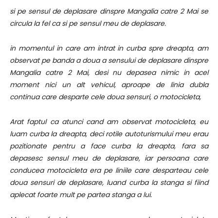
si pe sensul de deplasare dinspre Mangalia catre 2 Mai se
circula la fel ca si pe sensul meu de deplasare.
in momentul in care am intrat in curba spre dreapta, am
observat pe banda a doua a sensului de deplasare dinspre
Mangalia catre 2 Mai, desi nu depasea nimic in acel
moment nici un alt vehicul, aproape de linia dubla
continua care desparte cele doua sensuri, o motocicleta,
Arat faptul ca atunci cand am observat motocicleta, eu
luam curba la dreapta, deci rotile autoturismului meu erau
pozitionate pentru a face curba la dreapta, fara sa
depasesc sensul meu de deplasare, iar persoana care
conducea motocicleta era pe liniile care desparteau cele
doua sensuri de deplasare, luand curba la stanga si fiind
aplecat foarte mult pe partea stanga a lui.