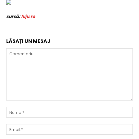
sursă:
luju.ro
LĂSAȚI UN MESAJ
Comentariu:
Nu
Ema