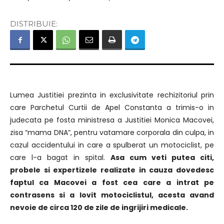
DISTRIBUIE:
Lumea Justitiei prezinta in exclusivitate rechizitoriul prin
care Parchetul Curtii de Apel Constanta a trimis-o in
judecata pe fosta ministresa a Justitiei Monica Macovei,
zisa “mama DNA”, pentru vatamare corporala din culpa, in
cazul accidentului in care a spulberat un motociclist, pe
care l-a bagat in spital.
Asa cum veti putea citi,
probele si expertizele realizate in cauza dovedesc
faptul ca Macovei a fost cea care a intrat pe
contrasens si a lovit motociclistul, acesta avand
nevoie de circa 120 de zile de ingrijiri medicale.