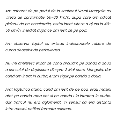
Am coborat de pe podul de la santierul Naval Mangalia cu
viteza de aproximativ 50-60 km/h, dupa care am ridicat
piciorul de pe acceleratie, astfel incat viteza a ajuns la 40-
50 km/h, imediat dupa ce am iesit de pe pod.
Am observat faptul ca existau indicatoarele rutiere de
curba deosebit de periculoasa…….
Nu-mi amintesc exact de cand circulam pe banda a doua
a sensului de deplasare dinspre 2 Mai catre Mangalia, dar
cand am intrat in curba, eram sigur pe banda a doua.
Arat faptul ca atunci cand am iesit de pe pod, erau masini
atat pe banda mea cat si pe banda I la intrarea in curba,
dar traficul nu era aglomerat, in sensul ca era distanta
intre masini, nefiind formata coloana.