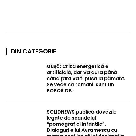
DIN CATEGORIE
Gușă: Criza energetică e
artificială, dar va dura până
când țara va fi pusă la pământ.
Se vede că românii sunt un
POPOR DE...
SOLIDNEWS publică dovezile
legate de scandalul
“pornografiei infantile”.
Dialogurile lui Avramescu cu