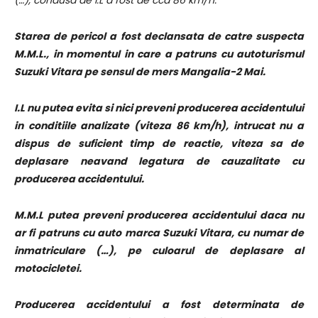
(…), condusa de I.L a fost de cca 86 km/h.
Starea de pericol a fost declansata de catre suspecta
M.M.L., in momentul in care a patruns cu autoturismul
Suzuki Vitara pe sensul de mers Mangalia-2 Mai.
I.L nu putea evita si nici preveni producerea accidentului
in conditiile analizate (viteza 86 km/h), intrucat nu a
dispus de suficient timp de reactie, viteza sa de
deplasare neavand legatura de cauzalitate cu
producerea accidentului.
M.M.L putea preveni producerea accidentului daca nu
ar fi patruns cu auto marca Suzuki Vitara, cu numar de
inmatriculare (…), pe culoarul de deplasare al
motocicletei.
Producerea accidentului a fost determinata de