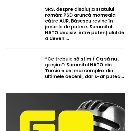
SRS, despre disoluția statului
român: PSD aruncă momeala
către AUR, Băsescu revine în
jocurile de putere. Summitul
NATO decisiv: între potențialul de
a deveni...
“Ce trebuie să știm / Ca să nu …
greșim”: Summitul NATO din
Turcia e cel mai complex din
ultimele decenii, dar s-ar putea...