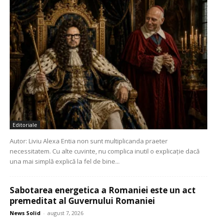
Editoriale
Autor: Liviu Alexa Entia non sunt multiplicanda praeter
necessitatem. Cu alte cuvinte, nu complica inutil o explicație dacă
una mai simplă explică la fel de bine...
Sabotarea energetica a Romaniei este un act
premeditat al Guvernului Romaniei
News Solid
-
august 7, 2026