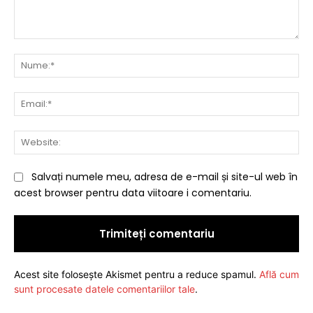
Comentariu:
Nu
Ema
Web
Salvați numele meu, adresa de e-mail și site-ul web în
acest browser pentru data viitoare i comentariu.
Acest site folosește Akismet pentru a reduce spamul.
Află cum
sunt procesate datele comentariilor tale
.