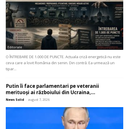
Editoriale
O ÎNTREBARE DE 1.000 DE PUNCTE. Actuala criză energetică nu este
ceva care a lovit România din senin. Din contră. Ea urmează un
tipar...
Putin îi face parlamentari pe veteranii
merituoși ai războiului din Ucraina,...
News Solid
-
august 7, 2026