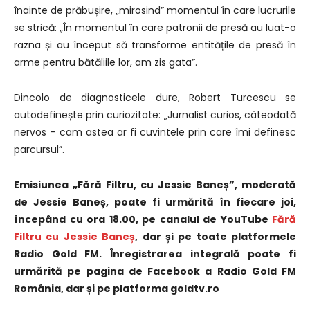
înainte de prăbușire, „mirosind” momentul în care lucrurile
se strică: „În momentul în care patronii de presă au luat-o
razna și au început să transforme entitățile de presă în
arme pentru bătăliile lor, am zis gata”.
Dincolo de diagnosticele dure, Robert Turcescu se
autodefinește prin curiozitate: „Jurnalist curios, câteodată
nervos – cam astea ar fi cuvintele prin care îmi definesc
parcursul”.
Emisiunea „Fără Filtru, cu Jessie Baneș”, moderată
de Jessie Baneș, poate fi urmărită în fiecare joi,
începând cu ora 18.00, pe canalul de YouTube
Fără
Filtru cu Jessie Baneș
, dar și pe toate platformele
Radio Gold FM. Înregistrarea integrală poate fi
urmărită pe pagina de Facebook a Radio Gold FM
România, dar și pe platforma goldtv.ro