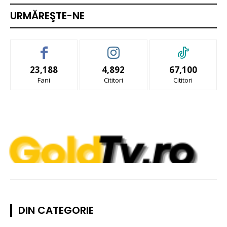
URMĂREŞTE-NE
23,188
4,892
67,100
Fani
Cititori
Cititori
DIN CATEGORIE