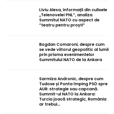
Liviu Alexa, informații din culisele
„Telenovelei PNL”, analiza
Summitul NATO cu aspect de
”teatru pentru proști”
Bogdan Comaroni, despre cum
se vede viitorul geopolitic al lumii
prin prisma evenimentelor
Summitului NATO de la Ankara
Sarmiza Andronic, despre cum
Tudose și Ponta împing PSD spre
AUR: strategie sau capcană.
Summit-ul NATO la Ankara:
Turcia joacă strategic, România
ar trebui...