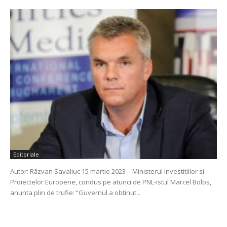
Editoriale
Autor: Răzvan Savaliuc 15 martie 2023 – Ministerul Investitiilor si
Proiectelor Europene, condus pe atunci de PNL-istul Marcel Bolos,
anunta plin de trufie: “Guvernul a obtinut...