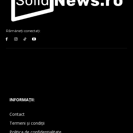
Rămâneți conectați:
INFORMAȚII:
Contact
Termeni și condiții
Politica de confidențialitate