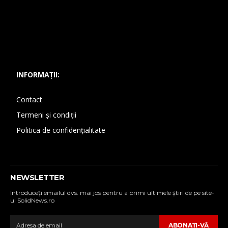
INFORMAȚII:
Contact
Termeni și condiții
Politica de confidențialitate
NEWSLETTER
Introduceţi emailul dvs. mai jos pentru a primi ultimele ştiri de pe site-
ul SolidNews.ro
ABONAŢI-VĂ