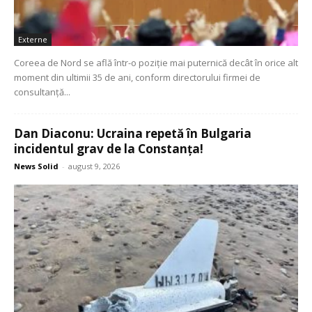
Externe
Coreea de Nord se află într-o poziție mai puternică decât în orice alt
moment din ultimii 35 de ani, conform directorului firmei de
consultanță...
Dan Diaconu: Ucraina repetă în Bulgaria
incidentul grav de la Constanța!
News Solid
-
august 9, 2026