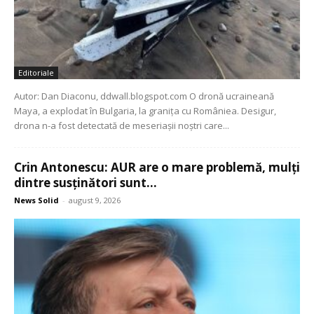
Editoriale
Autor: Dan Diaconu, ddwall.blogspot.com O dronă ucraineană
Maya, a explodat în Bulgaria, la granița cu Româniea. Desigur,
drona n-a fost detectată de meseriașii noștri care...
Crin Antonescu: AUR are o mare problemă, mulți
dintre susținători sunt...
News Solid
-
august 9, 2026