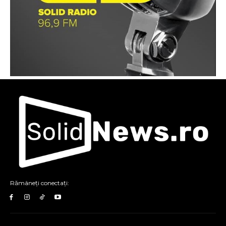
Rămâneți conectați: