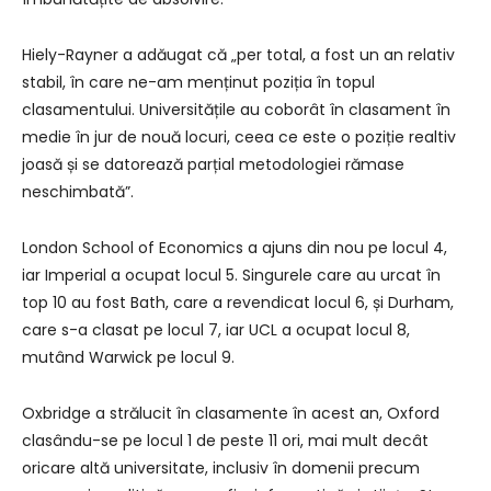
Hiely-Rayner a adăugat că „per total, a fost un an relativ
stabil, în care ne-am menținut poziția în topul
clasamentului. Universitățile au coborât în clasament în
medie în jur de nouă locuri, ceea ce este o poziție realtiv
joasă și se datorează parțial metodologiei rămase
neschimbată”.
London School of Economics a ajuns din nou pe locul 4,
iar Imperial a ocupat locul 5. Singurele care au urcat în
top 10 au fost Bath, care a revendicat locul 6, și Durham,
care s-a clasat pe locul 7, iar UCL a ocupat locul 8,
mutând Warwick pe locul 9.
Oxbridge a strălucit în clasamente în acest an, Oxford
clasându-se pe locul 1 de peste 11 ori, mai mult decât
oricare altă universitate, inclusiv în domenii precum