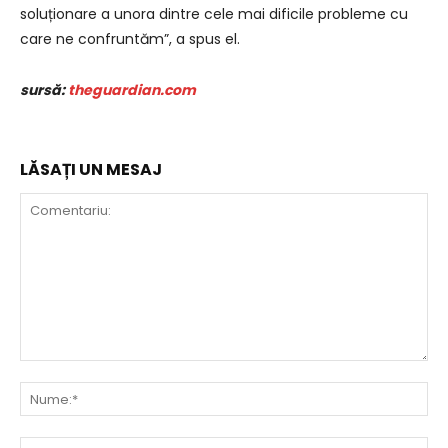
soluționare a unora dintre cele mai dificile probleme cu
care ne confruntăm”, a spus el.
sursă:
theguardian.com
LĂSAȚI UN MESAJ
Comentariu:
Nu
Ema