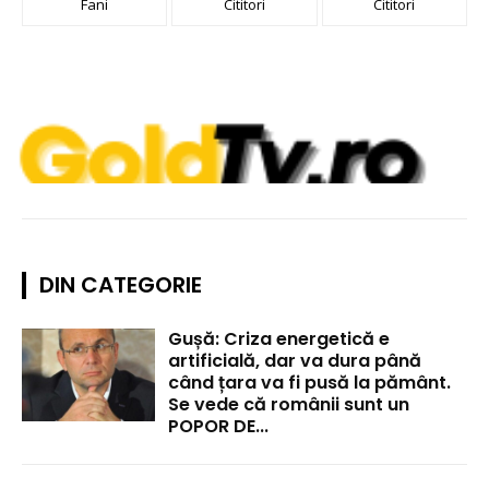
Fani
Cititori
Cititori
DIN CATEGORIE
Gușă: Criza energetică e
artificială, dar va dura până
când țara va fi pusă la pământ.
Se vede că românii sunt un
POPOR DE...