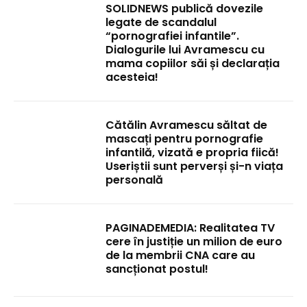
SOLIDNEWS publică dovezile
legate de scandalul
“pornografiei infantile”.
Dialogurile lui Avramescu cu
mama copiilor săi și declarația
acesteia!
Cătălin Avramescu săltat de
mascați pentru pornografie
infantilă, vizată e propria fiică!
Useriștii sunt perverși și-n viața
personală
PAGINADEMEDIA: Realitatea TV
cere în justiție un milion de euro
de la membrii CNA care au
sancționat postul!