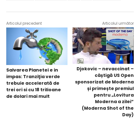
Articolul precedent
Articolul următor
Djokovic – nevaccinat –
Salvarea Planetei e in
câștigă US Open
impas: Tranziţia verde
sponsorizat de Moderna
trebuie accelerată de
și primește premiul
trei ori si cu 18 trilioane
pentru „Lovitura
de dolari mai mult
Moderna a zilei”
(Moderna Shot of the
Day)