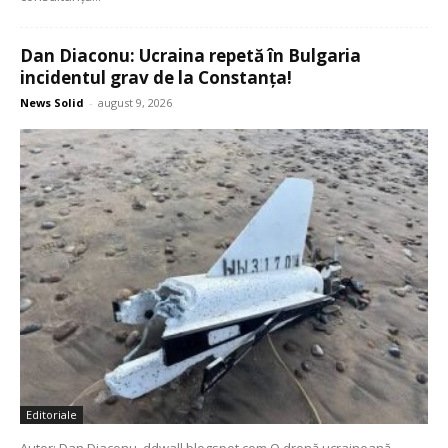
Dan Diaconu: Ucraina repetă în Bulgaria
incidentul grav de la Constanța!
News Solid
-
august 9, 2026
Editoriale