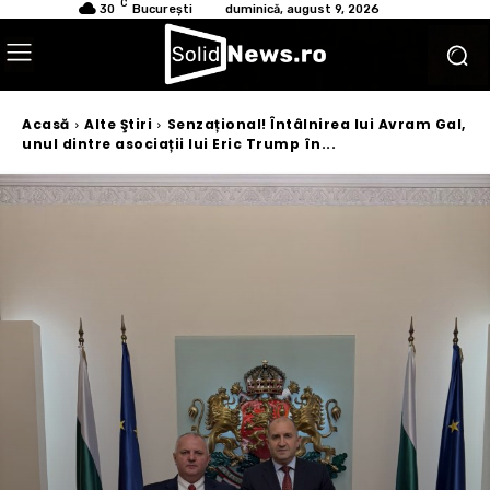
C
30
București
duminică, august 9, 2026
Acasă
Alte Ştiri
Senzațional! Întâlnirea lui Avram Gal,
unul dintre asociații lui Eric Trump în...