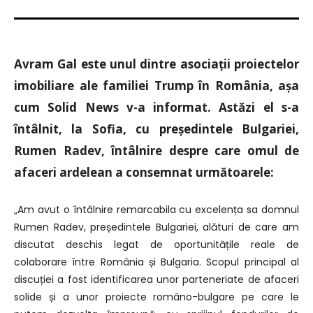
Avram Gal este unul dintre asociații proiectelor
imobiliare ale familiei Trump în România,
așa
cum Solid News v-a informat.
A
stăzi el s-a
întâlnit, la Sofia, cu președintele Bulgariei,
Rumen Radev,
întâlnire despre care
omul de
afaceri ardelean a consemnat următoarele:
„Am avut o întâlnire remarcabila cu excelența sa domnul
Rumen Radev, președintele Bulgariei, alături de care am
discutat deschis legat de oportunitățile reale de
colaborare între România și Bulgaria. Scopul principal al
discuției a fost identificarea unor parteneriate de afaceri
solide și a unor proiecte româno-bulgare pe care le