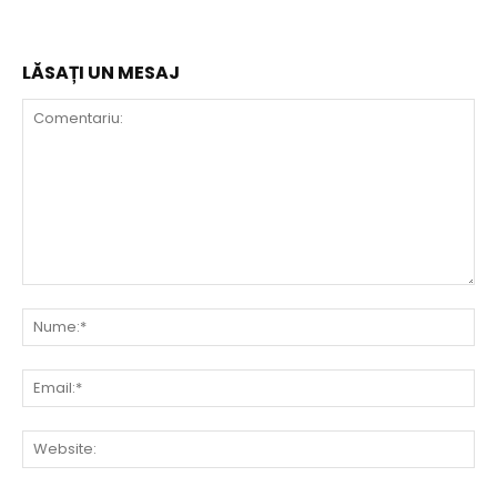
LĂSAȚI UN MESAJ
Comentariu:
Nu
Ema
Web