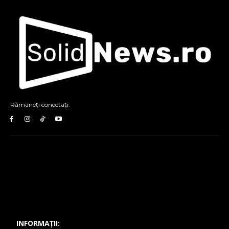
Rămâneți conectați:
INFORMAȚII: