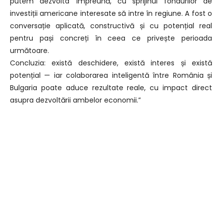
putem dezvolta împreună, cu sprijinul fondurilor de
investiții americane interesate să intre în regiune. A fost o
conversație aplicată, constructivă și cu potențial real
pentru pași concreți în ceea ce privește perioada
următoare.
Concluzia: există deschidere, există interes și există
potențial — iar colaborarea inteligentă între România și
Bulgaria poate aduce rezultate reale, cu impact direct
asupra dezvoltării ambelor economii.”