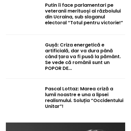
Putin îi face parlamentari pe
veteranii merituoși ai războiului
din Ucraina, sub sloganul
electoral “Totul pentru victorie!”
Gușă: Criza energetică e
artificială, dar va dura până
când țara va fi pusă la pământ.
Se vede că românii sunt un
POPOR DE...
Pascal Lottaz: Marea criză a
lumii noastre e una a lipsei
realismului. Soluția “Occidentului
Unitar”!