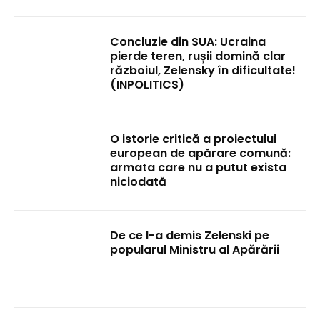
Concluzie din SUA: Ucraina
pierde teren, rușii domină clar
războiul, Zelensky în dificultate!
(INPOLITICS)
O istorie critică a proiectului
european de apărare comună:
armata care nu a putut exista
niciodată
De ce l-a demis Zelenski pe
popularul Ministru al Apărării