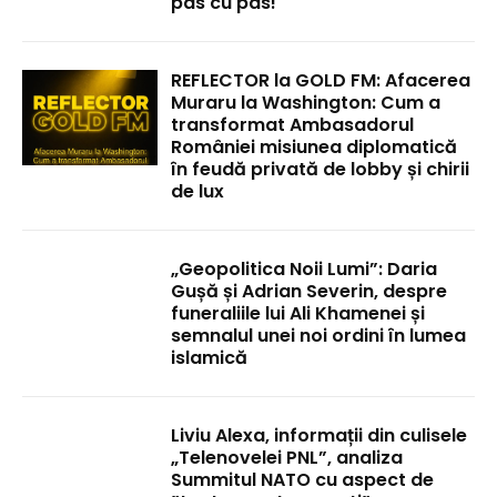
pas cu pas!
REFLECTOR la GOLD FM: Afacerea
Muraru la Washington: Cum a
transformat Ambasadorul
României misiunea diplomatică
în feudă privată de lobby și chirii
de lux
„Geopolitica Noii Lumi”: Daria
Gușă și Adrian Severin, despre
funeraliile lui Ali Khamenei și
semnalul unei noi ordini în lumea
islamică
Liviu Alexa, informații din culisele
„Telenovelei PNL”, analiza
Summitul NATO cu aspect de