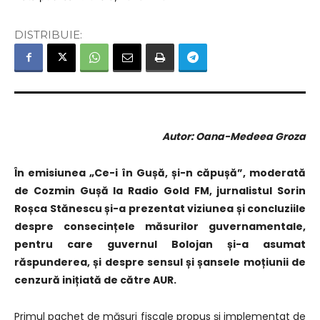
DISTRIBUIE:
Autor: Oana-Medeea Groza
În emisiunea „Ce-i în Gușă, și-n căpușă”, moderată
de Cozmin Gușă la Radio Gold FM, jurnalistul Sorin
Roșca Stănescu și-a prezentat viziunea și concluziile
despre consecințele măsurilor guvernamentale,
pentru care guvernul Bolojan și-a asumat
răspunderea, și despre sensul și șansele moțiunii de
cenzură inițiată de către AUR.
Primul pachet de măsuri fiscale propus și implementat de