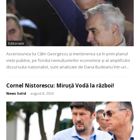
Editoriale
Ascensiunea lui Călin Georgescu și menținerea sa în prim-planul
vieții publice, pe fondul nemulțumirilor economice și al amplificării
discursului naționalist, sunt analizate de Dana Budeanu într-un...
Cornel Nistorescu: Miruță Vodă la război!
News Solid
-
august 8, 2026