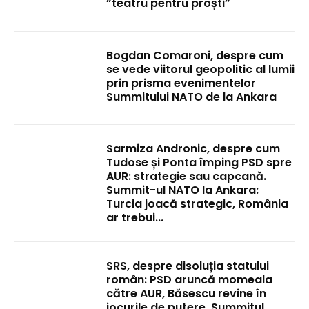
”teatru pentru proști”
Bogdan Comaroni, despre cum
se vede viitorul geopolitic al lumii
prin prisma evenimentelor
Summitului NATO de la Ankara
Sarmiza Andronic, despre cum
Tudose și Ponta împing PSD spre
AUR: strategie sau capcană.
Summit-ul NATO la Ankara:
Turcia joacă strategic, România
ar trebui...
SRS, despre disoluția statului
român: PSD aruncă momeala
către AUR, Băsescu revine în
jocurile de putere. Summitul