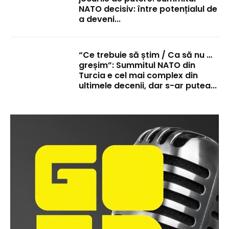
NATO decisiv: între potențialul de
a deveni...
“Ce trebuie să știm / Ca să nu …
greșim”: Summitul NATO din
Turcia e cel mai complex din
ultimele decenii, dar s-ar putea...