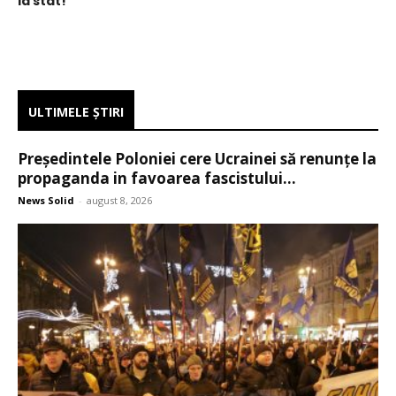
la stat!
ULTIMELE ŞTIRI
Președintele Poloniei cere Ucrainei să renunțe la
propaganda in favoarea fascistului...
News Solid
-
august 8, 2026