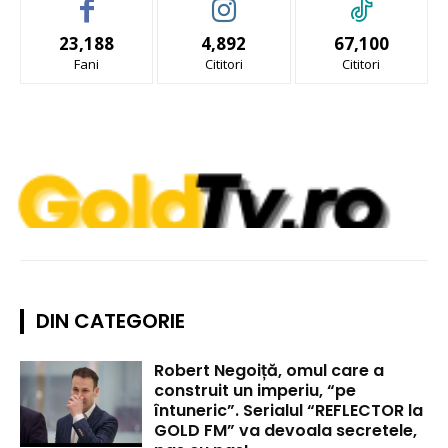
23,188
4,892
67,100
Fani
Cititori
Cititori
DIN CATEGORIE
Robert Negoiță, omul care a
construit un imperiu, “pe
întuneric”. Serialul “REFLECTOR la
GOLD FM” va devoala secretele,