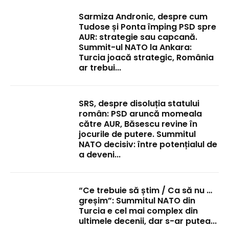
Sarmiza Andronic, despre cum
Tudose și Ponta împing PSD spre
AUR: strategie sau capcană.
Summit-ul NATO la Ankara:
Turcia joacă strategic, România
ar trebui...
SRS, despre disoluția statului
român: PSD aruncă momeala
către AUR, Băsescu revine în
jocurile de putere. Summitul
NATO decisiv: între potențialul de
a deveni...
“Ce trebuie să știm / Ca să nu …
greșim”: Summitul NATO din
Turcia e cel mai complex din
ultimele decenii, dar s-ar putea...