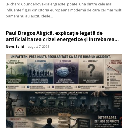
„Richard Coundehove-Kalergi este, poate, una dintre cele mai
influente figuri din istoria europeană modernă de care cei mai mulți
oameni nu au auzit. Ideile...
Paul Dragoș Aligică, explicație legată de
artificialitatea crizei energetice și întrebarea...
News Solid
-
august 7, 2026