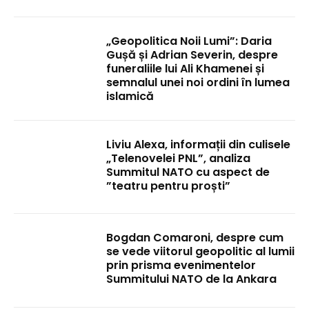
„Geopolitica Noii Lumi”: Daria
Gușă și Adrian Severin, despre
funeraliile lui Ali Khamenei și
semnalul unei noi ordini în lumea
islamică
Liviu Alexa, informații din culisele
„Telenovelei PNL”, analiza
Summitul NATO cu aspect de
”teatru pentru proști”
Bogdan Comaroni, despre cum
se vede viitorul geopolitic al lumii
prin prisma evenimentelor
Summitului NATO de la Ankara