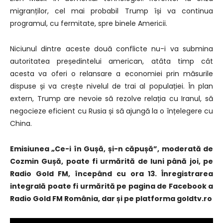
migranților, cel mai probabil Trump își va continua
programul, cu fermitate, spre binele Americii.
Niciunul dintre aceste două conflicte nu-i va submina
autoritatea președintelui american, atâta timp cât
acesta va oferi o relansare a economiei prin măsurile
dispuse și va crește nivelul de trai al populației. În plan
extern, Trump are nevoie să rezolve relația cu Iranul, să
negocieze eficient cu Rusia și să ajungă la o înțelegere cu
China.
Emisiunea „Ce-i în Gușă, și-n căpușă”, moderată de
Cozmin Gușă, poate fi urmărită de luni până joi, pe
Radio Gold FM, începând cu ora 13. Înregistrarea
integrală poate fi urmărită pe pagina de Facebook a
Radio Gold FM România, dar și pe platforma goldtv.ro