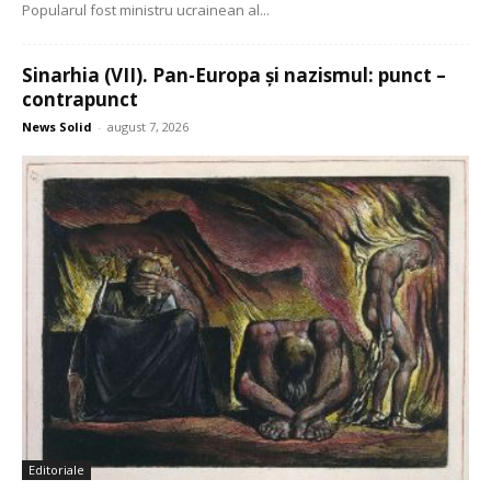
Popularul fost ministru ucrainean al...
Sinarhia (VII). Pan-Europa și nazismul: punct –
contrapunct
News Solid
-
august 7, 2026
Editoriale