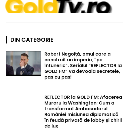
DIN CATEGORIE
Robert Negoiță, omul care a
construit un imperiu, “pe
întuneric”. Serialul “REFLECTOR la
GOLD FM” va devoala secretele,
pas cu pas!
REFLECTOR la GOLD FM: Afacerea
Muraru la Washington: Cum a
transformat Ambasadorul
României misiunea diplomatică
în feudă privată de lobby și chirii
de lux