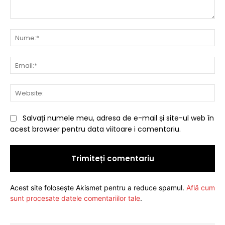
Comentariu:
Nu
Ema
Web
Salvați numele meu, adresa de e-mail și site-ul web în
acest browser pentru data viitoare i comentariu.
Acest site folosește Akismet pentru a reduce spamul.
Află cum
sunt procesate datele comentariilor tale
.