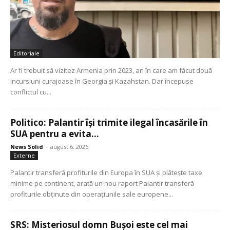
Editoriale
Ar fi trebuit să vizitez Armenia prin 2023, an în care am făcut două
incursiuni curajoase în Georgia și Kazahstan. Dar începuse
conflictul cu...
Politico: Palantir își trimite ilegal încasările în
SUA pentru a evita...
News Solid
-
august 6, 2026
Externe
Palantir transferă profiturile din Europa în SUA și plătește taxe
minime pe continent, arată un nou raport Palantir transferă
profiturile obținute din operațiunile sale europene...
SRS: Misteriosul domn Bușoi este cel mai