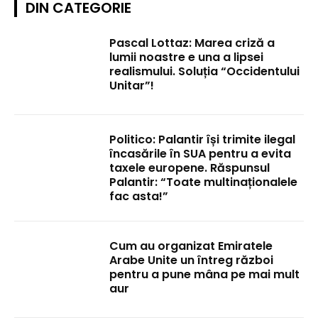
DIN CATEGORIE
Pascal Lottaz: Marea criză a
lumii noastre e una a lipsei
realismului. Soluția “Occidentului
Unitar”!
Politico: Palantir își trimite ilegal
încasările în SUA pentru a evita
taxele europene. Răspunsul
Palantir: “Toate multinaționalele
fac asta!”
Cum au organizat Emiratele
Arabe Unite un întreg război
pentru a pune mâna pe mai mult
aur