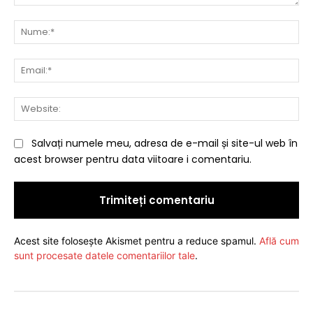
Comentariu:
Nu
Ema
Web
Salvați numele meu, adresa de e-mail și site-ul web în
acest browser pentru data viitoare i comentariu.
Acest site folosește Akismet pentru a reduce spamul.
Află cum
sunt procesate datele comentariilor tale
.