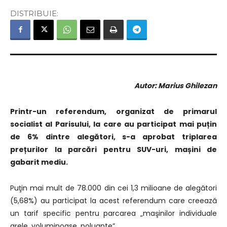
DISTRIBUIE:
Autor: Marius Ghilezan
Printr-un referendum, organizat de primarul
socialist al Parisului, la care au participat mai puțin
de 6% dintre alegători, s-a aprobat triplarea
prețurilor la parcări pentru SUV-uri, mașini de
gabarit mediu.
Puţin mai mult de 78.000 din cei 1,3 milioane de alegători
(5,68%) au participat la acest referendum care creează
un tarif specific pentru parcarea „maşinilor individuale
grele, voluminoase, poluante”.