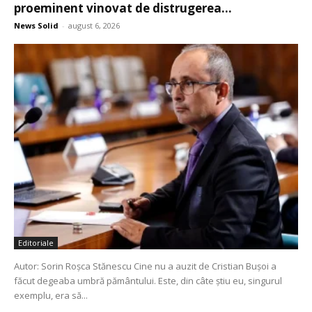
proeminent vinovat de distrugerea...
News Solid
-
august 6, 2026
Editoriale
Autor: Sorin Roșca Stănescu Cine nu a auzit de Cristian Bușoi a
făcut degeaba umbră pământului. Este, din câte știu eu, singurul
exemplu, era să...