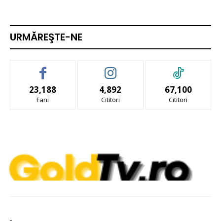
URMĂREŞTE-NE
23,188
4,892
67,100
Fani
Cititori
Cititori