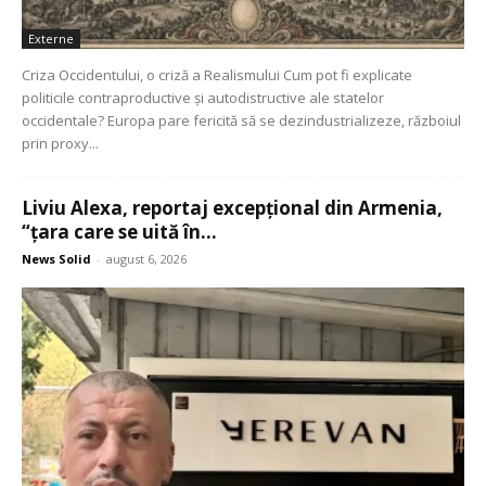
Externe
Criza Occidentului, o criză a Realismului Cum pot fi explicate
politicile contraproductive și autodistructive ale statelor
occidentale? Europa pare fericită să se dezindustrializeze, războiul
prin proxy...
Liviu Alexa, reportaj excepțional din Armenia,
“țara care se uită în...
News Solid
-
august 6, 2026