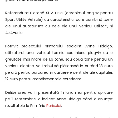
Referendumul atacă SUV-urile (acronimul englez pentru
Sport Utility Vehicle) cu caracteristici care combină „cele
ale unui autoturism cu cele ale unui vehicul utilitar”, şi
4×4-urile.
Potrivit proiectului primarului socialist Anne Hidalgo,
utilizatorul unui vehicul termic sau hibrid plug-in cu o
greutate mai mare de 1,6 tone, sau două tone pentru un
vehicul electric, va trebui să plătească în curând 18 euro
pe oră pentru parcarea în cartierele centrale ale capitalei,
12 euro pentru arondismentele exterioare.
Deliberarea va fi prezentată în luna mai pentru aplicare
pe 1 septembrie, a indicat Anne Hidalgo când a anunţat
rezultatele la Primăria
Parisului
.