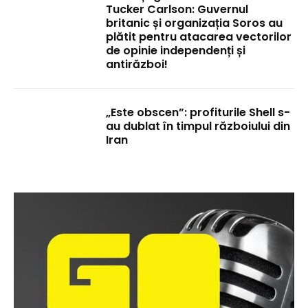
Tucker Carlson: Guvernul
britanic și organizația Soros au
plătit pentru atacarea vectorilor
de opinie independenți și
antirăzboi!
„Este obscen”: profiturile Shell s-
au dublat în timpul războiului din
Iran