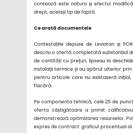
contează este natura și efectul modificăr
drept, același tip de faptă.
Ce arată documentele
Contestațiile depuse de Leviatan și PORR
descriu o ofertă completată substanțial du
de cantități cu prețuri, lipseau la deschide
instalații termice și au apărut ulterior prin
pentru articole care nu existaseră inițial
flacără.
Pe componenta tehnică, cele 25 de puncte 
oferta câștigătoare a primit calificati
demonstrează optimizarea resurselor. Potr
expres de contract: graficul procentual al a