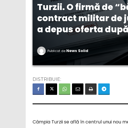
Turzii. O firmă de “b
contract militar de 
a depus oferta după 
News Solid
Publicat de
DISTRIBUIE:
Câmpia Turzii se află în centrul unui nou 