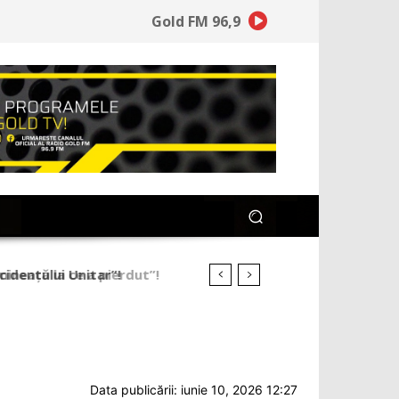
Gold FM 96,9
ineață la ce a pierdut”!
Data publicării: iunie 10, 2026 12:27