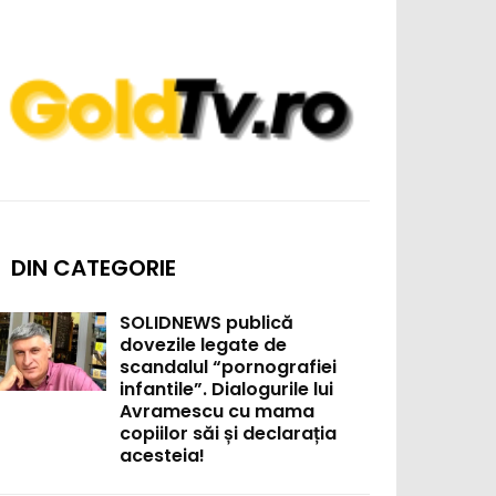
DIN CATEGORIE
SOLIDNEWS publică
dovezile legate de
scandalul “pornografiei
infantile”. Dialogurile lui
Avramescu cu mama
copiilor săi și declarația
acesteia!