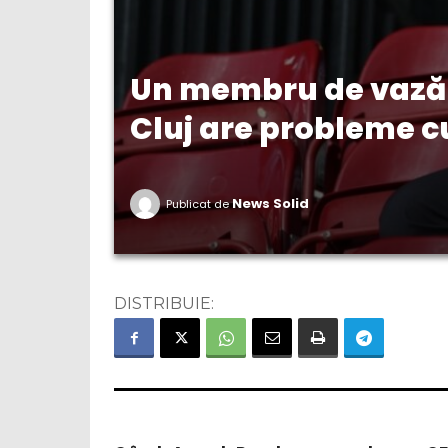
Un membru de vază a
Cluj are probleme c
News Solid
Publicat de
DISTRIBUIE: