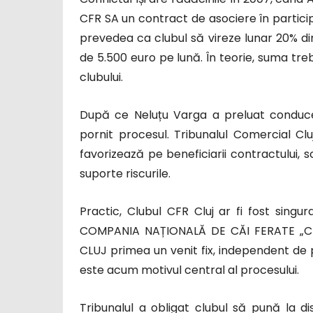
CFR SA un contract de asociere în partici
prevedea ca clubul să vireze lunar 20% di
de 5.500 euro pe lună. În teorie, suma treb
clubului.
După ce Neluțu Varga a preluat conducere
pornit procesul. Tribunalul Comercial Clu
favorizează pe beneficiarii contractului, s
suporte riscurile.
Practic, Clubul CFR Cluj ar fi fost singur
COMPANIA NAȚIONALĂ DE CĂI FERATE „CF
CLUJ primea un venit fix, independent de 
este acum motivul central al procesului.
Tribunalul a obligat clubul să pună la 