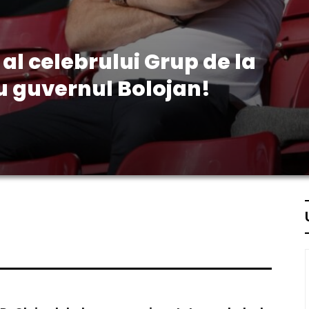
l celebrului Grup de la
u guvernul Bolojan!