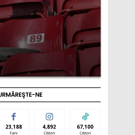
URMĂREŞTE-NE
23,188
4,892
67,100
Fani
Cititori
Cititori