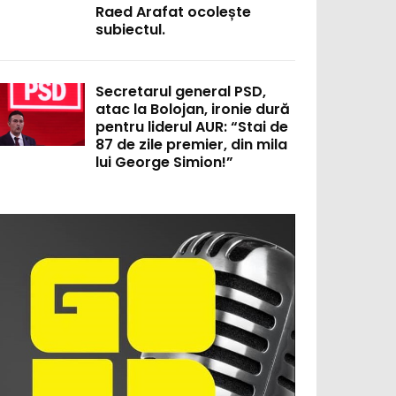
Raed Arafat ocolește
subiectul.
Secretarul general PSD,
atac la Bolojan, ironie dură
pentru liderul AUR: “Stai de
87 de zile premier, din mila
lui George Simion!”