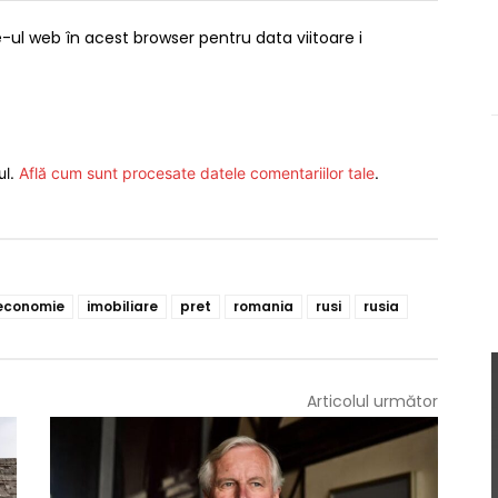
-ul web în acest browser pentru data viitoare i
ul.
Află cum sunt procesate datele comentariilor tale
.
economie
imobiliare
pret
romania
rusi
rusia
Articolul următor