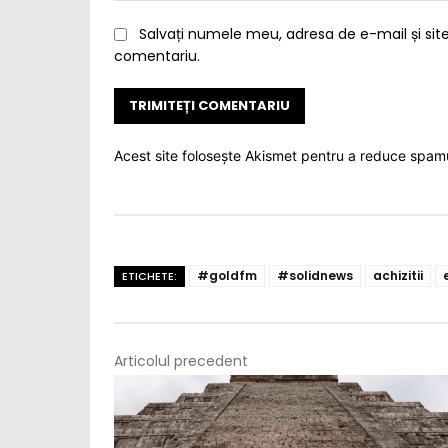
Salvați numele meu, adresa de e-mail și site
comentariu.
Acest site folosește Akismet pentru a reduce spam
#goldfm
#solidnews
achizitii
ETICHETE:
Articolul precedent