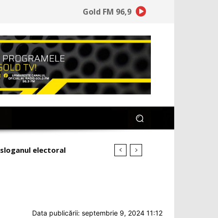
Gold FM 96,9
elieu) Toader, fac o
Data publicării: septembrie 9, 2024 11:12