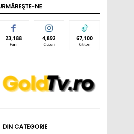
URMĂREŞTE-NE
23,188
4,892
67,100
Fani
Cititori
Cititori
DIN CATEGORIE