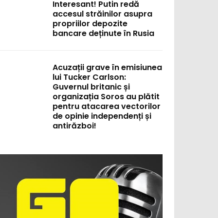
Interesant! Putin redă
accesul străinilor asupra
propriilor depozite
bancare deținute în Rusia
Acuzații grave în emisiunea
lui Tucker Carlson:
Guvernul britanic și
organizația Soros au plătit
pentru atacarea vectorilor
de opinie independenți și
antirăzboi!