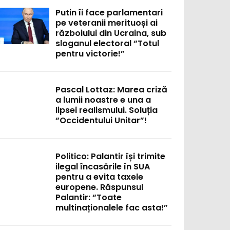
Putin îi face parlamentari
pe veteranii merituoși ai
războiului din Ucraina, sub
sloganul electoral “Totul
pentru victorie!”
Pascal Lottaz: Marea criză
a lumii noastre e una a
lipsei realismului. Soluția
“Occidentului Unitar”!
Politico: Palantir își trimite
ilegal încasările în SUA
pentru a evita taxele
europene. Răspunsul
Palantir: “Toate
multinaționalele fac asta!”