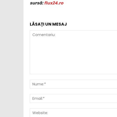
sursă:
flux24.ro
LĂSAȚI UN MESAJ
Comentariu: