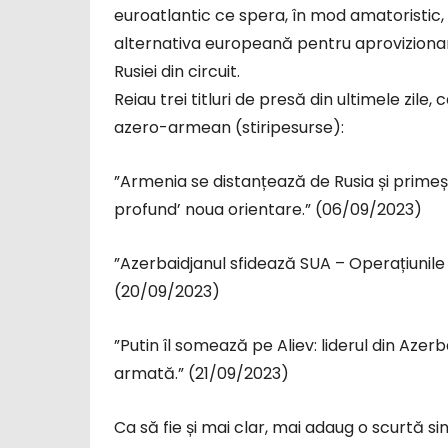
euroatlantic ce spera, în mod amatoristic, c
alternativa europeană pentru aprovizionare
Rusiei din circuit.
Reiau trei titluri de presă din ultimele zile
azero-armean (stiripesurse):
”Armenia se distanțează de Rusia și prime
profund’ noua orientare.” (06/09/2023)
”Azerbaidjanul sfidează SUA – Operațiunil
(20/09/2023)
”Putin îl somează pe Aliev: liderul din Azer
armată.” (21/09/2023)
Ca să fie și mai clar, mai adaug o scurtă s