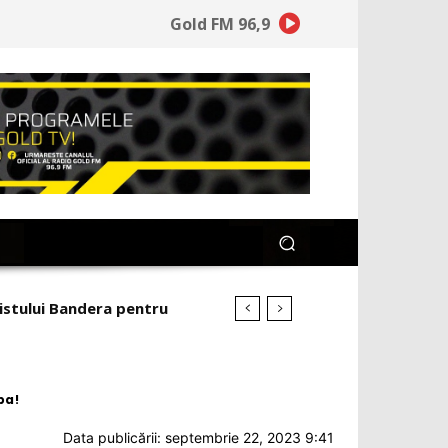
Gold FM 96,9
ulsează lideri fără
pa!
Data publicării: septembrie 22, 2023 9:41