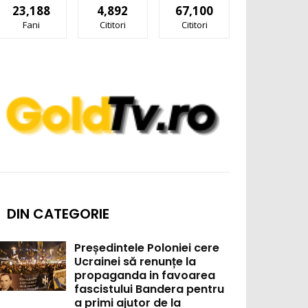
23,188
4,892
67,100
Fani
Cititori
Cititori
DIN CATEGORIE
Președintele Poloniei cere
Ucrainei să renunțe la
propaganda in favoarea
fascistului Bandera pentru
a primi ajutor de la