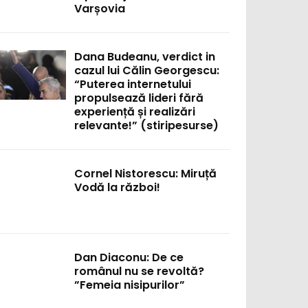
Varșovia
Dana Budeanu, verdict in
cazul lui Călin Georgescu:
“Puterea internetului
propulsează lideri fără
experiență și realizări
relevante!” (stiripesurse)
Cornel Nistorescu: Miruță
Vodă la război!
Dan Diaconu: De ce
românul nu se revoltă?
”Femeia nisipurilor”