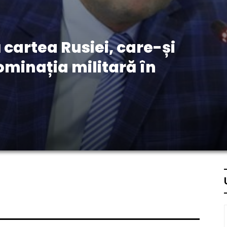
cartea Rusiei, care-și
minația militară în