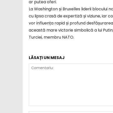
ar putea oferi.
La Washington și Bruxelles liderii blocului 
cu lipsa crasă de expertiză și viziune, ia
vor influența rapid și profund desfășurar
această mare victorie simbolică a lui Putin,
Turciei, membru NATO.
LĂSAȚI UN MESAJ
Comentariu: