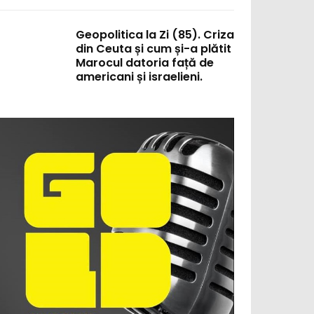
Geopolitica la Zi (85). Criza
din Ceuta și cum și-a plătit
Marocul datoria față de
americani și israelieni.