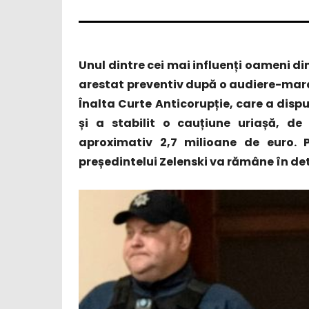
Unul dintre cei mai influenți oameni di
arestat preventiv după o audiere-marat
Înalta Curte Anticorupție, care a disp
și a stabilit o cauțiune uriașă, de
aproximativ 2,7 milioane de euro.
președintelui Zelenski va rămâne în det