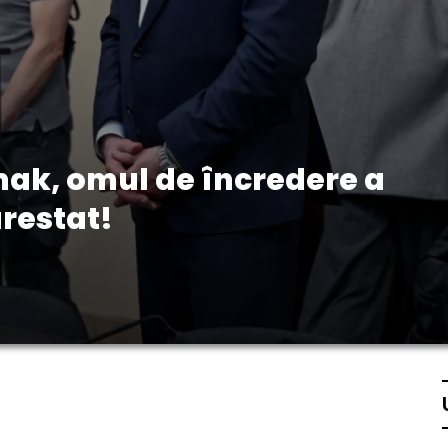
mak, omul de încredere a
arestat!