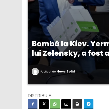
Bombă la Kiev. Yer
lui Zelensky, a fost 
News Solid
Publicat de
DISTRIBUIE: