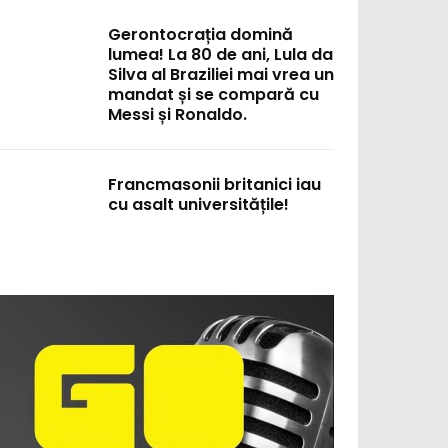
Gerontocrația domină
lumea! La 80 de ani, Lula da
Silva al Braziliei mai vrea un
mandat și se compară cu
Messi și Ronaldo.
Francmasonii britanici iau
cu asalt universitățile!