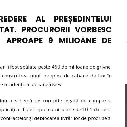
EDERE AL PREȘEDINTELUI
STAT. PROCURORII VORBESC
 APROAPE 9 MILIOANE DE
 ar fi fost spălate peste 460 de milioane de grivne,
in construirea unui complex de cabane de lux în
e rezidențiale de lângă Kiev.
i dintr-o schemă de corupție legată de compania
mplicați ar fi perceput comisioane de 10-15% de la
ontractelor și deblocarea livrărilor de produse și