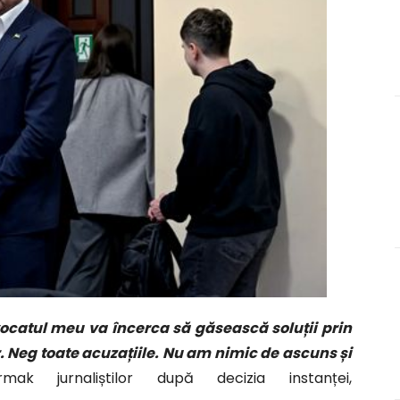
ocatul meu va încerca să găsească soluții prin
r. Neg toate acuzațiile. Nu am nimic de ascuns și
k jurnaliștilor după decizia instanței,