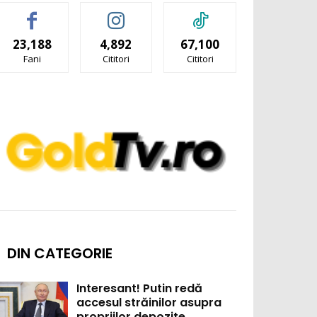
23,188
4,892
67,100
Fani
Cititori
Cititori
DIN CATEGORIE
Interesant! Putin redă
accesul străinilor asupra
propriilor depozite