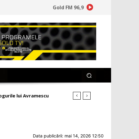
Gold FM 96,9
ria fiică! Useriștii
Data publicării: mai 14, 2026 12:50