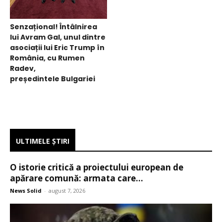
Senzațional! Întâlnirea
lui Avram Gal, unul dintre
asociații lui Eric Trump în
România, cu Rumen
Radev,
președintele Bulgariei
ULTIMELE ŞTIRI
O istorie critică a proiectului european de
apărare comună: armata care...
News Solid
-
august 7, 2026