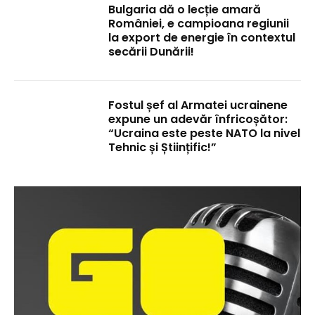
Bulgaria dă o lecție amară
României, e campioana regiunii
la export de energie în contextul
secării Dunării!
Fostul șef al Armatei ucrainene
expune un adevăr înfricoșător:
“Ucraina este peste NATO la nivel
Tehnic și Științific!”