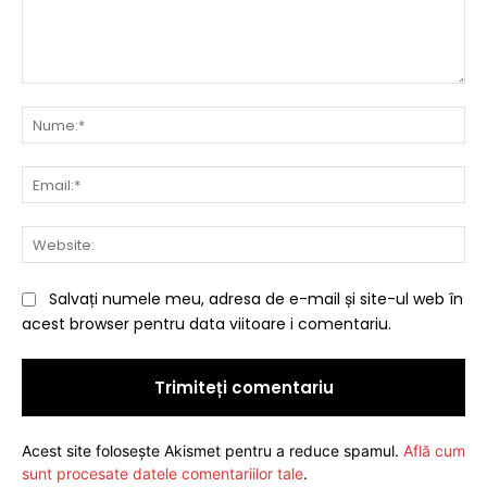
Comentariu:
Nu
Ema
Web
Salvați numele meu, adresa de e-mail și site-ul web în
acest browser pentru data viitoare i comentariu.
Acest site folosește Akismet pentru a reduce spamul.
Află cum
sunt procesate datele comentariilor tale
.