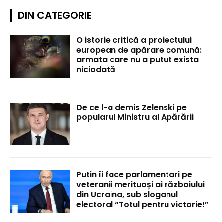
DIN CATEGORIE
O istorie critică a proiectului
european de apărare comună:
armata care nu a putut exista
niciodată
De ce l-a demis Zelenski pe
popularul Ministru al Apărării
Putin îi face parlamentari pe
veteranii merituoși ai războiului
din Ucraina, sub sloganul
electoral “Totul pentru victorie!”