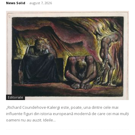
News Solid
-
august 7, 2026
Editoriale
„Richard Coundehove-Kalergi este, poate, una dintre cele mai
influente figuri din istoria europeană modernă de care cei mai mulți
oameni nu au auzit. Ideile...