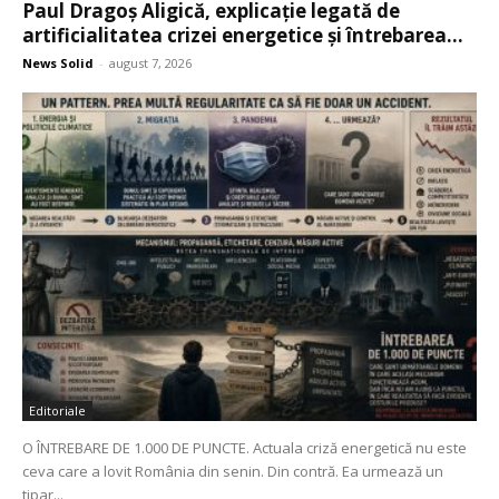
Paul Dragoș Aligică, explicație legată de
artificialitatea crizei energetice și întrebarea...
News Solid
-
august 7, 2026
Editoriale
O ÎNTREBARE DE 1.000 DE PUNCTE. Actuala criză energetică nu este
ceva care a lovit România din senin. Din contră. Ea urmează un
tipar...