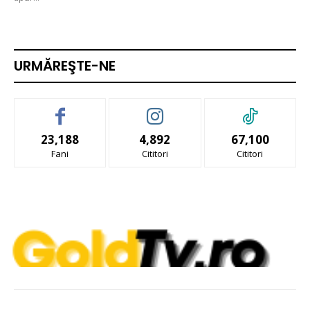
URMĂREŞTE-NE
23,188
4,892
67,100
Fani
Cititori
Cititori