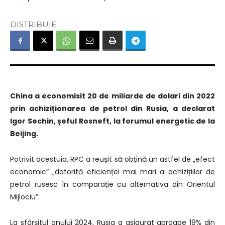
DISTRIBUIE:
China a economisit 20 de miliarde de dolari din 2022
prin achiziționarea de petrol din Rusia, a declarat
Igor Sechin, șeful Rosneft, la forumul energetic de la
Beijing.
Potrivit acestuia, RPC a reușit să obțină un astfel de „efect
economic” „datorită eficienței mai mari a achizițiilor de
petrol rusesc în comparație cu alternativa din Orientul
Mijlociu”.
La sfârșitul anului 2024, Rusia a asigurat aproape 19% din