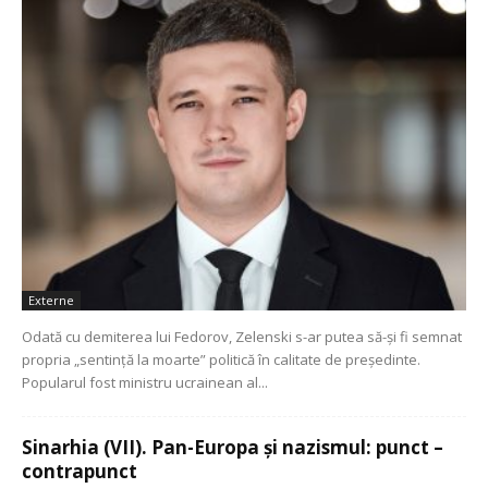
Externe
Odată cu demiterea lui Fedorov, Zelenski s-ar putea să-și fi semnat
propria „sentință la moarte” politică în calitate de președinte.
Popularul fost ministru ucrainean al...
Sinarhia (VII). Pan-Europa și nazismul: punct –
contrapunct