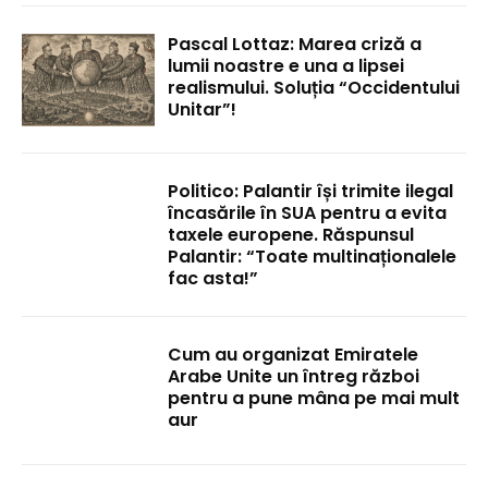
Pascal Lottaz: Marea criză a
lumii noastre e una a lipsei
realismului. Soluția “Occidentului
Unitar”!
Politico: Palantir își trimite ilegal
încasările în SUA pentru a evita
taxele europene. Răspunsul
Palantir: “Toate multinaționalele
fac asta!”
Cum au organizat Emiratele
Arabe Unite un întreg război
pentru a pune mâna pe mai mult
aur