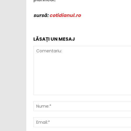
sursă:
cotid
ianul.ro
LĂSAȚI UN MESAJ
Comentariu: