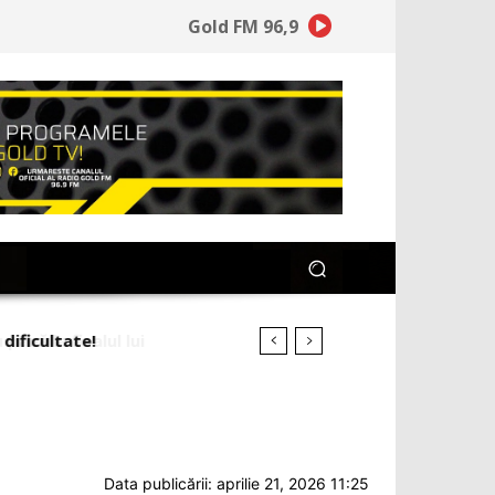
Gold FM 96,9
 la finalul lui
Data publicării: aprilie 21, 2026 11:25