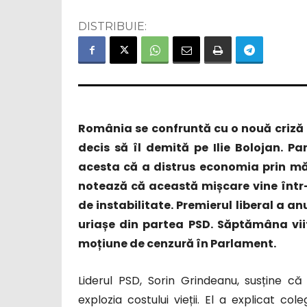
DISTRIBUIE:
România se confruntă cu o nouă criză 
decis să îl demită pe Ilie Bolojan. Pa
acesta că a distrus economia prin măs
notează că această mișcare vine într-
de instabilitate. Premierul liberal a a
uriașe din partea PSD. Săptămâna vii
moțiune de cenzură în Parlament.
Liderul PSD, Sorin Grindeanu, susține că
explozia costului vieții. El a explicat c