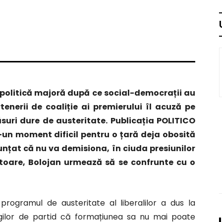
politică majoră după ce social-democrații au
rtenerii de coaliție ai premierului îl acuză pe
uri dure de austeritate. Publicația POLITICO
un moment dificil pentru o țară deja obosită
nunțat că nu va demisiona, în ciuda presiunilor
toare, Bolojan urmează să se confrunte cu o
 programul de austeritate al liberalilor a dus la
olegilor de partid că formațiunea sa nu mai poate