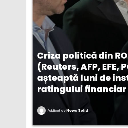
Criza politică din R
(Reuters, AFP, EFE, 
așteaptă luni de ins
ratingului financiar a
News Solid
Publicat de