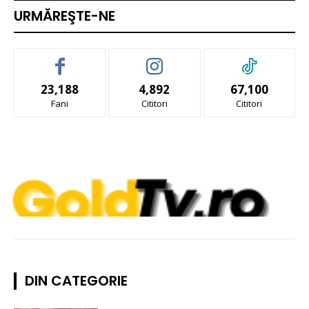
URMĂREŞTE-NE
23,188
4,892
67,100
Fani
Cititori
Cititori
DIN CATEGORIE