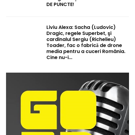
DE PUNCTE!
Liviu Alexa: Sacha (Ludovic)
Dragic, regele Superbet, şi
cardinalul Sergiu (Richelieu)
Toader, fac o fabricǎ de drone
media pentru a cuceri România.
Cine nu-i...