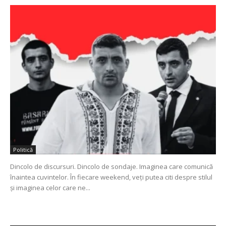
Politică
Dincolo de discursuri. Dincolo de sondaje. Imaginea care comunică
înaintea cuvintelor. În fiecare weekend, veți putea citi despre stilul
și imaginea celor care ne...