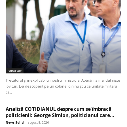
Editoriale
Trecătorul și inexplicabilul nostru ministru al Apărării a mai dat niște
lovituri. L-a descoperit pe un colonel din nu știu ce unitate militară
că...
Analiză COTIDIANUL despre cum se îmbracă
politicienii: George Simion, politicianul care...
News Solid
-
august 8, 2026