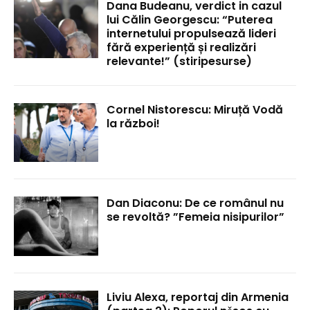
Dana Budeanu, verdict in cazul
lui Călin Georgescu: “Puterea
internetului propulsează lideri
fără experiență și realizări
relevante!” (stiripesurse)
Cornel Nistorescu: Miruță Vodă
la război!
Dan Diaconu: De ce românul nu
se revoltă? ”Femeia nisipurilor”
Liviu Alexa, reportaj din Armenia