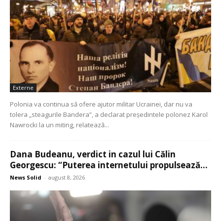
Externe
Polonia va continua să ofere ajutor militar Ucrainei, dar nu va
tolera „steagurile Bandera”, a declarat președintele polonez Karol
Nawrocki la un miting, relatează...
Dana Budeanu, verdict in cazul lui Călin
Georgescu: “Puterea internetului propulsează...
News Solid
-
august 8, 2026